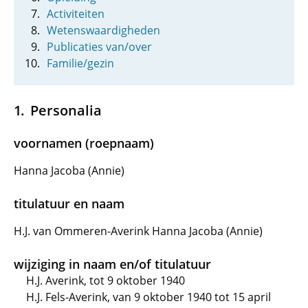
Activiteiten
Wetenswaardigheden
Publicaties van/over
Familie/gezin
Personalia
voornamen (roepnaam)
Hanna Jacoba (Annie)
titulatuur en naam
H.J. van Ommeren-Averink Hanna Jacoba (Annie)
wijziging in naam en/of titulatuur
H.J. Averink, tot 9 oktober 1940
H.J. Fels-Averink, van 9 oktober 1940 tot 15 april