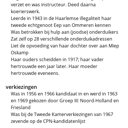
verzet en was instructeur. Deed daarna
koerierswerk.
Leerde in 1943 in de Haarlemse illegaliteit haar
tweede echtgenoot Eep van Ommeren kennen
Was betrokken bij hulp aan (joodse) onderduikers
Zat zelf op 28 verschillende onderduikadressen
Liet de opvoeding van haar dochter over aan Miep
Oskamp
Haar ouders scheidden in 1917; haar vader
hertrouwde een jaar later. Haar moeder
hertrouwde eveneens.
verkiezingen
Was in 1956 en 1966 kandidaat in en werd in 1963
en 1969 gekozen door Groep III: Noord-Holland en
Friesland
Was bij de Tweede Kamerverkiezingen van 1967
zevende op de CPN-kandidatenlijst