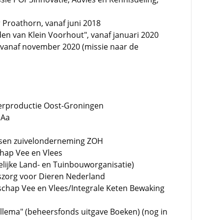
 Proathorn, vanaf juni 2018
en van Klein Voorhout", vanaf januari 2020
 vanaf november 2020 (missie naar de
terproductie Oost-Groningen
 Aa
ssen zuivelonderneming ZOH
chap Vee en Vlees
elijke Land- en Tuinbouworganisatie)
dszorg voor Dieren Nederland
schap Vee en Vlees/Integrale Keten Bewaking
ellema" (beheersfonds uitgave Boeken) (nog in