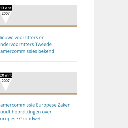
13 apr
2007
ieuwe voorzitters en
ndervoorzitters Tweede
Kamercommissies bekend
20 mrt
2007
amercommissie Europese Zaken
oudt hoorzittingen over
uropese Grondwet