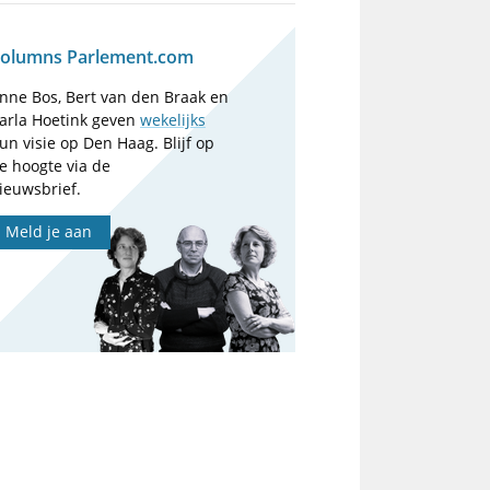
olumns Parlement.com
nne Bos, Bert van den Braak en
arla Hoetink geven
wekelijks
un visie op Den Haag. Blijf op
e hoogte via de
ieuwsbrief.
Meld je aan