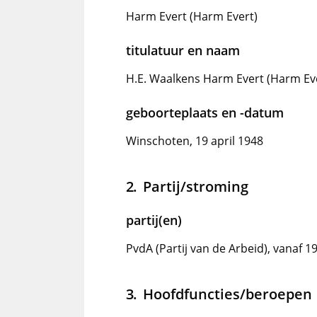
Harm Evert (Harm Evert)
titulatuur en naam
H.E. Waalkens Harm Evert (Harm Ev
geboorteplaats en -datum
Winschoten, 19 april 1948
Partij/stroming
partij(en)
PvdA (Partij van de Arbeid), vanaf 1
Hoofdfuncties/beroepen