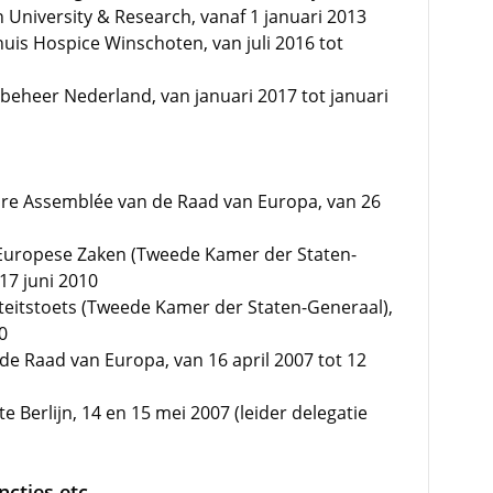
 University & Research, vanaf 1 januari 2013
huis Hospice Winschoten, van juli 2016 tot
beheer Nederland, van januari 2017 tot januari
ire Assemblée van de Raad van Europa, van 26
 Europese Zaken (Tweede Kamer der Staten-
17 juni 2010
riteitstoets (Tweede Kamer der Staten-Generaal),
0
de Raad van Europa, van 16 april 2007 tot 12
e Berlijn, 14 en 15 mei 2007 (leider delegatie
cties etc.