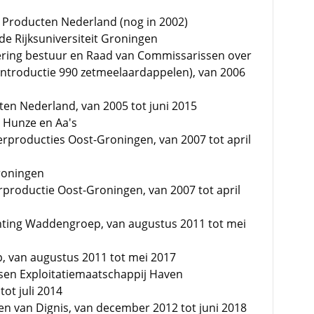
n Producten Nederland (nog in 2002)
de Rijksuniversiteit Groningen
ering bestuur en Raad van Commissarissen over
introductie 990 zetmeelaardappelen), van 2006
ten Nederland, van 2005 tot juni 2015
 Hunze en Aa's
erproducties Oost-Groningen, van 2007 tot april
roningen
rproductie Oost-Groningen, van 2007 tot april
chting Waddengroep, van augustus 2011 tot mei
, van augustus 2011 tot mei 2017
sen Exploitatiemaatschappij Haven
ot juli 2014
n van Dignis, van december 2012 tot juni 2018