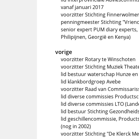
vanaf januari 2017
voorzitter Stichting Finnerwolmer
penningmeester Stichting "Vriend
senior expert PUM diary experts,
Philipijnen, Georgië en Kenya)
vorige
voorzitter Rotary te Winschoten
voorzitter Stichting Muziek Thea
lid bestuur waterschap Hunze en
lid klankbordgroep Avebe
voorzitter Raad van Commissari
lid diverse commissies Products
lid diverse commissies LTO (Land
lid bestuur Stichting Gezondhei
lid geschillencommissie, Product
(nog in 2002)
voorzitter Stichting "De Klerck M