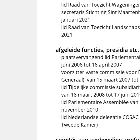
lid Raad van Toezicht Wageningen
secretaris Stichting Sint Maarten
januari 2021
lid Raad van Toezicht Landschaps
2021
afgeleide functies, presidia etc.
plaatsvervangend lid Parlementa
juni 2006 tot 16 april 2007
voorzitter vaste commissie voor
Generaal), van 15 maart 2007 tot 
lid Tijdelijke commissie subsidia
van 18 maart 2008 tot 17 juni 201
lid Parlementaire Assemblée van 
november 2010
lid Nederlandse delegatie COSAC t
Tweede Kamer)
comités van aanbeveling, erefun