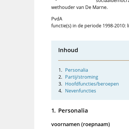
sociaaldemocra
wethouder van De Marne.
PvdA
functie(s) in de periode 1998-2010:
Inhoud
Personalia
Partij/stroming
Hoofdfuncties/beroepen
Nevenfuncties
Personalia
voornamen (roepnaam)