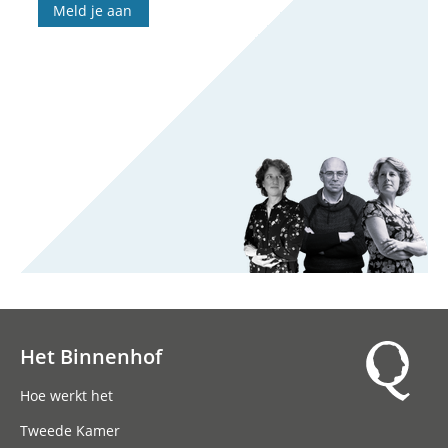
Meld je aan
Het Binnenhof
Hoofdnavigatie
Hoe werkt het
Tweede Kamer