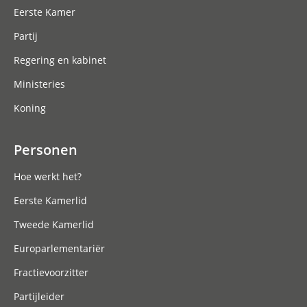
Eerste Kamer
Partij
Regering en kabinet
Ministeries
Koning
Personen
Hoe werkt het?
Eerste Kamerlid
Tweede Kamerlid
Europarlementariër
Fractievoorzitter
Partijleider