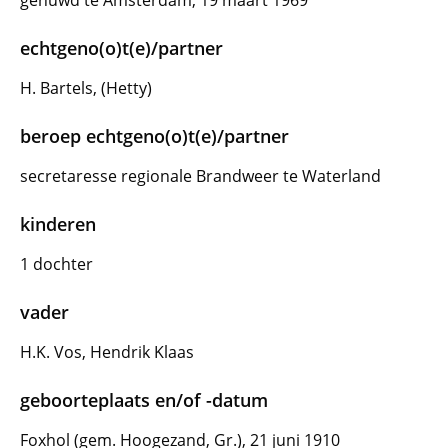
gehuwd te Amsterdam, 19 maart 1969
echtgeno(o)t(e)/partner
H. Bartels, (Hetty)
beroep echtgeno(o)t(e)/partner
secretaresse regionale Brandweer te Waterland
kinderen
1 dochter
vader
H.K. Vos, Hendrik Klaas
geboorteplaats en/of -datum
Foxhol (gem. Hoogezand, Gr.), 21 juni 1910