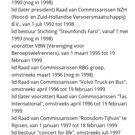
1990 (nog in 1998)
lid (later president) Raad van Commissarissen NZH
(Noord- en Zuid-Hollandse Vervoersmaatschappij)
B.V., van 1 juli 1992 tot 1998
lid bestuur Stichting "Steunfonds Faro", vanaf 1 mei
1993 (nog in 1998)
voorzitter VBW (Vereniging voor
Beroepswielrenners), van 1 maart 1995 tot 19
februari 1999
lid Raad van Commissarissen RBG-groep,
omstreeks maart 1996 (nog in 1998)
lid Raad van Commissarissen "Volvo Truck en Bus",
omstreeks april 1996 tot 19 februari 1999
lid (later voorzitter) Raad van Commissarissen "Tas
International", omstreeks april 1996 tot 19 februari
1999
lid Raad van Commissarissen "Roosdom-Tijhuis" te
Rijssen, van 1 januari 1997 tot 18 februari 1999
lid bestuur "concert for life", omstreeks juli 1997