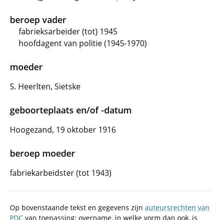
beroep vader
fabrieksarbeider (tot) 1945
hoofdagent van politie (1945-1970)
moeder
S. Heerlten, Sietske
geboorteplaats en/of -datum
Hoogezand, 19 oktober 1916
beroep moeder
fabriekarbeidster (tot 1943)
Op bovenstaande tekst en gegevens zijn
auteursrechten van
PDC
van toepassing; overname, in welke vorm dan ook, is