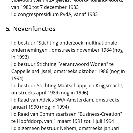
vicevoorzitter PvdA gewest Noord-Holland-Noord,
van 1980 tot 7 december 1983
lid congrespresidium PvdA, vanaf 1983
Nevenfuncties
lid bestuur "Stichting onderzoek multinationale
ondernemingen", omstreeks november 1984 (nog
in 1993)
lid bestuur Stichting "Verantwoord Wonen" te
Cappelle a/d IJssel, omstreeks oktober 1986 (nog in
1994)
lid bestuur Stichting Maatschappij en Krijgsmacht,
omstreeks april 1989 (nog in 1996)
lid Raad van Advies SWA-Amsterdam, omstreeks
januari 1990 (nog in 1994)
lid Raad van Commissarissen "Business-Creation"
te Hoofddorp, van 1 maart 1991 tot 1 juli 1994
lid algemeen bestuur Nehem, omstreeks januari