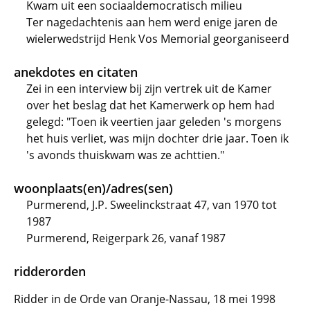
Kwam uit een sociaaldemocratisch milieu
Ter nagedachtenis aan hem werd enige jaren de
wielerwedstrijd Henk Vos Memorial georganiseerd
anekdotes en citaten
Zei in een interview bij zijn vertrek uit de Kamer
over het beslag dat het Kamerwerk op hem had
gelegd: "Toen ik veertien jaar geleden 's morgens
het huis verliet, was mijn dochter drie jaar. Toen ik
's avonds thuiskwam was ze achttien."
woonplaats(en)/adres(sen)
Purmerend, J.P. Sweelinckstraat 47, van 1970 tot
1987
Purmerend, Reigerpark 26, vanaf 1987
ridderorden
Ridder in de Orde van Oranje-Nassau, 18 mei 1998