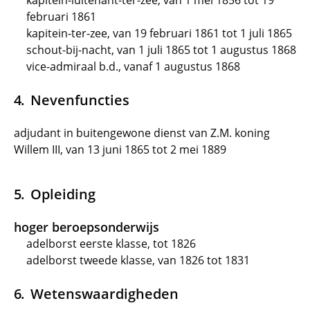
kapitein-luitenant-ter-zee, van 1 mei 1856 tot 19
februari 1861
kapitein-ter-zee, van 19 februari 1861 tot 1 juli 1865
schout-bij-nacht, van 1 juli 1865 tot 1 augustus 1868
vice-admiraal b.d., vanaf 1 augustus 1868
Nevenfuncties
adjudant in buitengewone dienst van Z.M. koning
Willem III, van 13 juni 1865 tot 2 mei 1889
Opleiding
hoger beroepsonderwijs
adelborst eerste klasse, tot 1826
adelborst tweede klasse, van 1826 tot 1831
Wetenswaardigheden