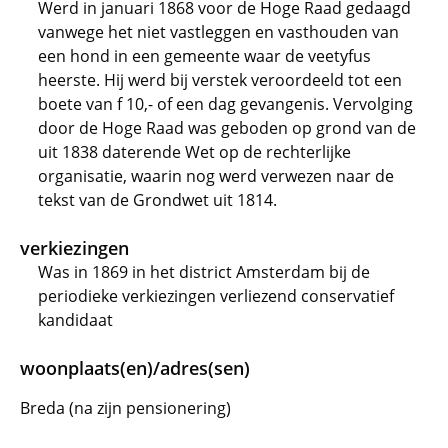
Werd in januari 1868 voor de Hoge Raad gedaagd
vanwege het niet vastleggen en vasthouden van
een hond in een gemeente waar de veetyfus
heerste. Hij werd bij verstek veroordeeld tot een
boete van f 10,- of een dag gevangenis. Vervolging
door de Hoge Raad was geboden op grond van de
uit 1838 daterende Wet op de rechterlijke
organisatie, waarin nog werd verwezen naar de
tekst van de Grondwet uit 1814.
verkiezingen
Was in 1869 in het district Amsterdam bij de
periodieke verkiezingen verliezend conservatief
kandidaat
woonplaats(en)/adres(sen)
Breda (na zijn pensionering)