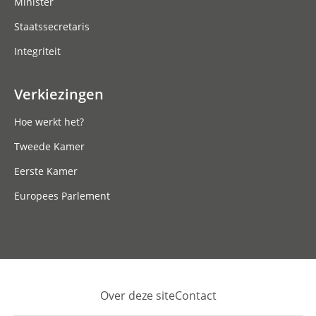
Minister
Staatssecretaris
Integriteit
Verkiezingen
Hoe werkt het?
Tweede Kamer
Eerste Kamer
Europees Parlement
Over deze site
Contact
Footer