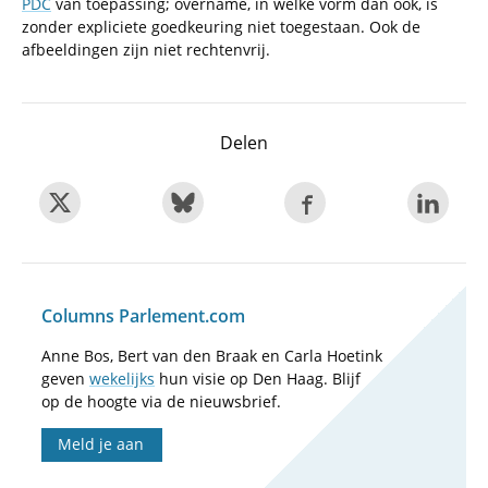
PDC
van toepassing; overname, in welke vorm dan ook, is
zonder expliciete goedkeuring niet toegestaan. Ook de
afbeeldingen zijn niet rechtenvrij.
Delen
Columns Parlement.com
Anne Bos, Bert van den Braak en Carla Hoetink
geven
wekelijks
hun visie op Den Haag. Blijf
op de hoogte via de nieuwsbrief.
Meld je aan