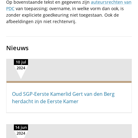
Op bovenstaande tekst en gegevens zijn
auteursrechten van
PDC
van toepassing; overname, in welke vorm dan ook, is
zonder expliciete goedkeuring niet toegestaan. Ook de
afbeeldingen zijn niet rechtenvrij.
Nieuws
10 jul
2024
Oud SGP-Eerste Kamerlid Gert van den Berg
herdacht in de Eerste Kamer
14 jun
2024