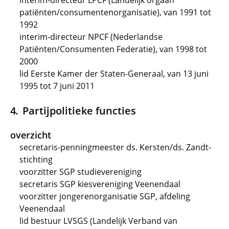
interim-directeur LPCF (Landelijk orgaan
patiënten/consumentenorganisatie), van 1991 tot
1992
interim-directeur NPCF (Nederlandse
Patiënten/Consumenten Federatie), van 1998 tot
2000
lid Eerste Kamer der Staten-Generaal, van 13 juni
1995 tot 7 juni 2011
Partijpolitieke functies
overzicht
secretaris-penningmeester ds. Kersten/ds. Zandt-
stichting
voorzitter SGP studievereniging
secretaris SGP kiesvereniging Veenendaal
voorzitter jongerenorganisatie SGP, afdeling
Veenendaal
lid bestuur LVSGS (Landelijk Verband van