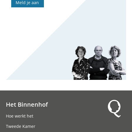
Meld je aan
Het Binnenhof
Hoofdnavigatie
Hoe werkt het
Tweede Kamer