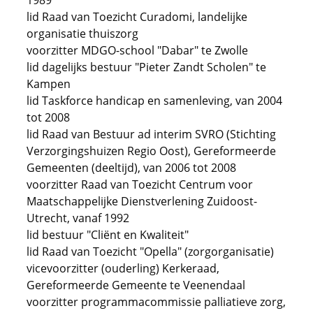
1989
lid Raad van Toezicht Curadomi, landelijke
organisatie thuiszorg
voorzitter MDGO-school "Dabar" te Zwolle
lid dagelijks bestuur "Pieter Zandt Scholen" te
Kampen
lid Taskforce handicap en samenleving, van 2004
tot 2008
lid Raad van Bestuur ad interim SVRO (Stichting
Verzorgingshuizen Regio Oost), Gereformeerde
Gemeenten (deeltijd), van 2006 tot 2008
voorzitter Raad van Toezicht Centrum voor
Maatschappelijke Dienstverlening Zuidoost-
Utrecht, vanaf 1992
lid bestuur "Cliënt en Kwaliteit"
lid Raad van Toezicht "Opella" (zorgorganisatie)
vicevoorzitter (ouderling) Kerkeraad,
Gereformeerde Gemeente te Veenendaal
voorzitter programmacommissie palliatieve zorg,