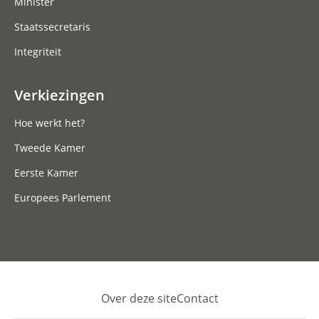
Minister
Staatssecretaris
Integriteit
Verkiezingen
Hoe werkt het?
Tweede Kamer
Eerste Kamer
Europees Parlement
Over deze site
Contact
Footer