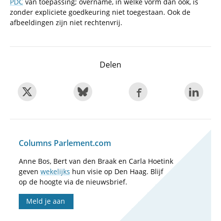
PDC
van toepassing; overname, in welke vorm dan ook, is
zonder expliciete goedkeuring niet toegestaan. Ook de
afbeeldingen zijn niet rechtenvrij.
Delen
Columns Parlement.com
Anne Bos, Bert van den Braak en Carla Hoetink
geven
wekelijks
hun visie op Den Haag. Blijf
op de hoogte via de nieuwsbrief.
Meld je aan