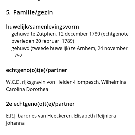
Familie/gezin
huwelijk/samenlevingsvorm
gehuwd te Zutphen, 12 december 1780 (echtgenote
overleden 20 februari 1789)
gehuwd (tweede huwelijk) te Arnhem, 24 november
1792
echtgeno(o)t(e)/partner
W.C.D. rijksgravin von Heiden-Hompesch, Wilhelmina
Carolina Dorothea
2e echtgeno(o)t(e)/partner
E.R.J. barones van Heeckeren, Elisabeth Reijniera
Johanna