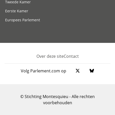
Tweede Kamer
Eerste Kamer
Europees Parlement
Over deze site
Contact
Footer
Volg Parlement.com op
© Stichting Montesquieu - Alle rechten
voorbehouden