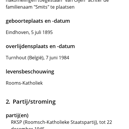
nakomelingen toegestaan "van Oijen" achter de
familienaam "Smits" te plaatsen
geboorteplaats en -datum
Eindhoven, 5 juli 1895
overlijdensplaats en -datum
Turnhout (België), 7 juni 1984
levensbeschouwing
Rooms-Katholiek
Partij/stroming
partij(en)
RKSP (Roomsch-Katholieke Staatspartij), tot 22