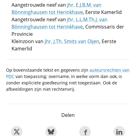
Aangetrouwde neef van
jhr. E.J.B.M. van
Bönninghausen tot Herinkhave
, Eerste Kamerlid
Aangetrouwde neef van
jhr. L.L.M.Th.J. van
Bönninghausen tot Herinkhave
, Commissaris der
Provincie
Kleinzoon van
jhr. J.Th. Smits van Oijen
, Eerste
Kamerlid
Op bovenstaande tekst en gegevens zijn
auteursrechten van
PDC
van toepassing; overname, in welke vorm dan ook, is
zonder expliciete goedkeuring niet toegestaan. Ook de
afbeeldingen zijn niet rechtenvrij.
Delen