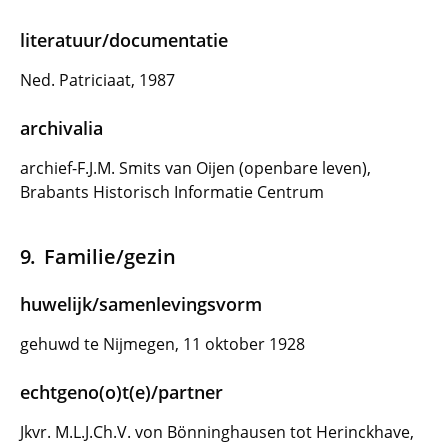
literatuur/documentatie
Ned. Patriciaat, 1987
archivalia
archief-F.J.M. Smits van Oijen (openbare leven),
Brabants Historisch Informatie Centrum
Familie/gezin
huwelijk/samenlevingsvorm
gehuwd te Nijmegen, 11 oktober 1928
echtgeno(o)t(e)/partner
Jkvr. M.L.J.Ch.V. von Bönninghausen tot Herinckhave,