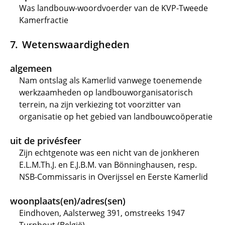
Was landbouw-woordvoerder van de KVP-Tweede
Kamerfractie
Wetenswaardigheden
algemeen
Nam ontslag als Kamerlid vanwege toenemende
werkzaamheden op landbouworganisatorisch
terrein, na zijn verkiezing tot voorzitter van
organisatie op het gebied van landbouwcoöperatie
uit de privésfeer
Zijn echtgenote was een nicht van de jonkheren
E.L.M.Th.J. en E.J.B.M. van Bönninghausen, resp.
NSB-Commissaris in Overijssel en Eerste Kamerlid
woonplaats(en)/adres(sen)
Eindhoven, Aalsterweg 391, omstreeks 1947