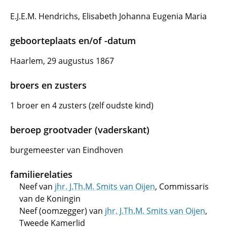
E.J.E.M. Hendrichs, Elisabeth Johanna Eugenia Maria
geboorteplaats en/of -datum
Haarlem, 29 augustus 1867
broers en zusters
1 broer en 4 zusters (zelf oudste kind)
beroep grootvader (vaderskant)
burgemeester van Eindhoven
familierelaties
Neef van
jhr. J.Th.M. Smits van Oijen
, Commissaris
van de Koningin
Neef (oomzegger) van
jhr. J.Th.M. Smits van Oijen
,
Tweede Kamerlid