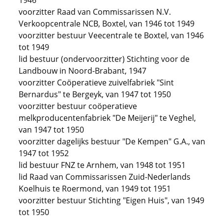
1946
voorzitter Raad van Commissarissen N.V.
Verkoopcentrale NCB, Boxtel, van 1946 tot 1949
voorzitter bestuur Veecentrale te Boxtel, van 1946
tot 1949
lid bestuur (ondervoorzitter) Stichting voor de
Landbouw in Noord-Brabant, 1947
voorzitter Coöperatieve zuivelfabriek "Sint
Bernardus" te Bergeyk, van 1947 tot 1950
voorzitter bestuur coöperatieve
melkproducentenfabriek "De Meijerij" te Veghel,
van 1947 tot 1950
voorzitter dagelijks bestuur "De Kempen" G.A., van
1947 tot 1952
lid bestuur FNZ te Arnhem, van 1948 tot 1951
lid Raad van Commissarissen Zuid-Nederlands
Koelhuis te Roermond, van 1949 tot 1951
voorzitter bestuur Stichting "Eigen Huis", van 1949
tot 1950