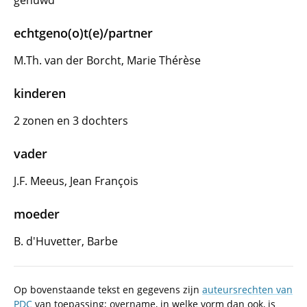
gehuwd
echtgeno(o)t(e)/partner
M.Th. van der Borcht, Marie Thérèse
kinderen
2 zonen en 3 dochters
vader
J.F. Meeus, Jean François
moeder
B. d'Huvetter, Barbe
Op bovenstaande tekst en gegevens zijn
auteursrechten van
PDC
van toepassing; overname, in welke vorm dan ook, is