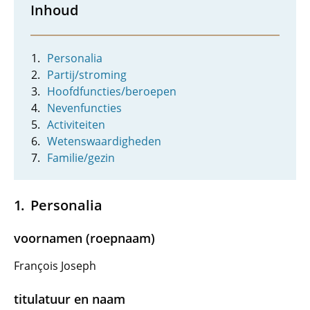
Inhoud
Personalia
Partij/stroming
Hoofdfuncties/beroepen
Nevenfuncties
Activiteiten
Wetenswaardigheden
Familie/gezin
Personalia
voornamen (roepnaam)
François Joseph
titulatuur en naam