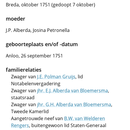
Breda, oktober 1751 (gedoopt 7 oktober)
moeder
J.P. Alberda, Josina Petronella
geboorteplaats en/of -datum
Anloo, 26 september 1751
familierelaties
Zwager van
J.E. Polman Gruijs
, lid
Notabelenvergadering
Zwager van
jhr. E.J. Alberda van Bloemersma
,
staatsraad
Zwager van
jhr. G.H. Alberda van Bloemersma
,
Tweede Kamerlid
Aangetrouwde neef van
B.W. van Welderen
Rengers
, buitengewoon lid Staten-Generaal