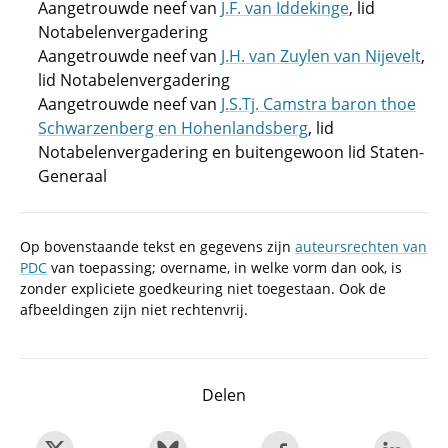
Aangetrouwde neef van
J.F. van Iddekinge
, lid
Notabelenvergadering
Aangetrouwde neef van
J.H. van Zuylen van Nijevelt
,
lid Notabelenvergadering
Aangetrouwde neef van
J.S.Tj. Camstra baron thoe
Schwarzenberg en Hohenlandsberg
, lid
Notabelenvergadering en buitengewoon lid Staten-
Generaal
Op bovenstaande tekst en gegevens zijn
auteursrechten van
PDC
van toepassing; overname, in welke vorm dan ook, is
zonder expliciete goedkeuring niet toegestaan. Ook de
afbeeldingen zijn niet rechtenvrij.
Delen