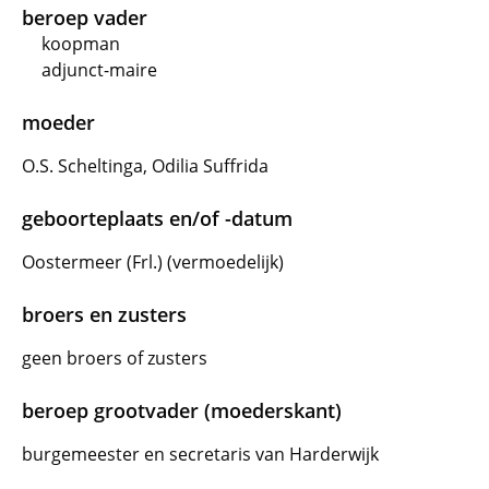
beroep vader
koopman
adjunct-maire
moeder
O.S. Scheltinga, Odilia Suffrida
geboorteplaats en/of -datum
Oostermeer (Frl.) (vermoedelijk)
broers en zusters
geen broers of zusters
beroep grootvader (moederskant)
burgemeester en secretaris van Harderwijk