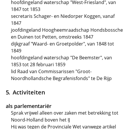
hoofdingeland waterschap "West-Friesland", van
1847 tot 1853
secretaris Schager- en Niedorper Koggen, vanaf
1847
joofdingeland Hoogheemraadschap Hondsbossche
en Duinen tot Petten, omstreeks 1847
dijkgraaf "Waard- en Groetpolder", van 1848 tot
1849
hoofdingeland waterschap "De Beemster", van
1853 tot 28 februari 1859
lid Raad van Commissarissen "Groot-
Noordhollandsche Begrafenisfonds" te De Rijp
Activiteiten
als parlementariër
Sprak vrijwel alleen over zaken met betrekking tot
Noord-Holland boven het IJ
Hij was tegen de Provinciale Wet vanwege artikel