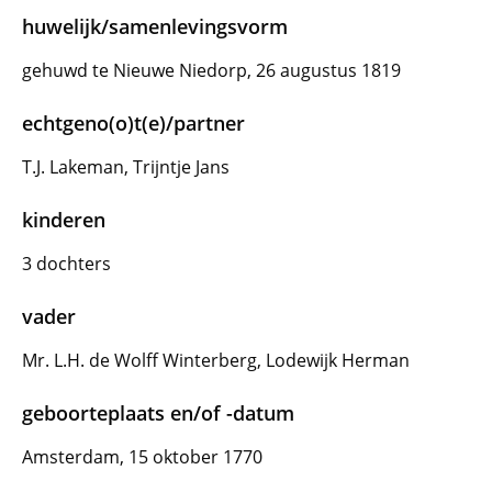
huwelijk/samenlevingsvorm
gehuwd te Nieuwe Niedorp, 26 augustus 1819
echtgeno(o)t(e)/partner
T.J. Lakeman, Trijntje Jans
kinderen
3 dochters
vader
Mr. L.H. de Wolff Winterberg, Lodewijk Herman
geboorteplaats en/of -datum
Amsterdam, 15 oktober 1770