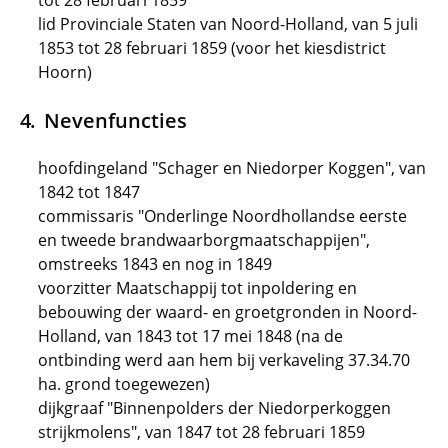
tot 28 februari 1859
lid Provinciale Staten van Noord-Holland, van 5 juli
1853 tot 28 februari 1859 (voor het kiesdistrict
Hoorn)
Nevenfuncties
hoofdingeland "Schager en Niedorper Koggen", van
1842 tot 1847
commissaris "Onderlinge Noordhollandse eerste
en tweede brandwaarborgmaatschappijen",
omstreeks 1843 en nog in 1849
voorzitter Maatschappij tot inpoldering en
bebouwing der waard- en groetgronden in Noord-
Holland, van 1843 tot 17 mei 1848 (na de
ontbinding werd aan hem bij verkaveling 37.34.70
ha. grond toegewezen)
dijkgraaf "Binnenpolders der Niedorperkoggen
strijkmolens", van 1847 tot 28 februari 1859