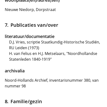
woonplaats(en)/adres(sen)
Nieuwe Niedorp, Dorpstraat
Publicaties van/over
literatuur/documentatie
D.J. Vries, scriptie Staatkundig-Historische Studiën,
RU Leiden (1973)
H. van Felius en H.J. Metselaars, "Noordhollandse
Statenleden 1840-1919"
archivalia
Noord-Hollands Archief, inventarisnummer 380, van
nummer 98
Familie/gezin