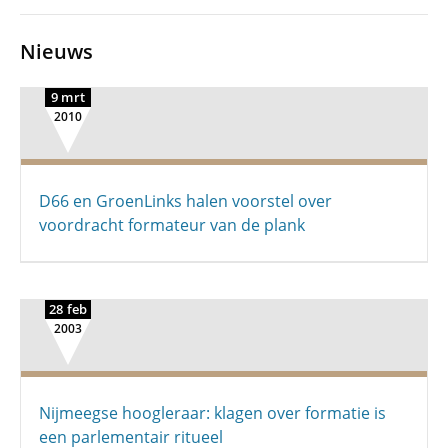
Nieuws
9 mrt
2010
D66 en GroenLinks halen voorstel over
voordracht formateur van de plank
28 feb
2003
Nijmeegse hoogleraar: klagen over formatie is
een parlementair ritueel