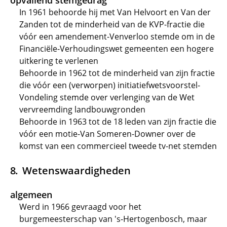
opvallend stemgedrag
In 1961 behoorde hij met Van Helvoort en Van der
Zanden tot de minderheid van de KVP-fractie die
vóór een amendement-Venverloo stemde om in de
Financiële-Verhoudingswet gemeenten een hogere
uitkering te verlenen
Behoorde in 1962 tot de minderheid van zijn fractie
die vóór een (verworpen) initiatiefwetsvoorstel-
Vondeling stemde over verlenging van de Wet
vervreemding landbouwgronden
Behoorde in 1963 tot de 18 leden van zijn fractie die
vóór een motie-Van Someren-Downer over de
komst van een commercieel tweede tv-net stemden
Wetenswaardigheden
algemeen
Werd in 1966 gevraagd voor het
burgemeesterschap van 's-Hertogenbosch, maar