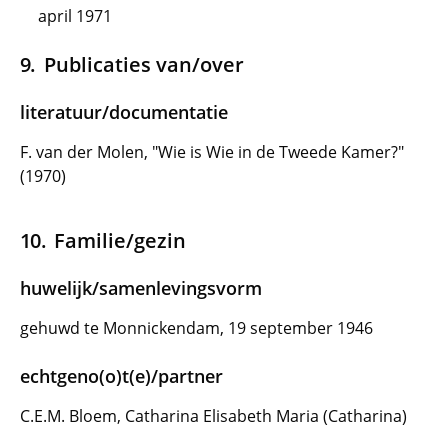
april 1971
Publicaties van/over
literatuur/documentatie
F. van der Molen, "Wie is Wie in de Tweede Kamer?"
(1970)
Familie/gezin
huwelijk/samenlevingsvorm
gehuwd te Monnickendam, 19 september 1946
echtgeno(o)t(e)/partner
C.E.M. Bloem, Catharina Elisabeth Maria (Catharina)