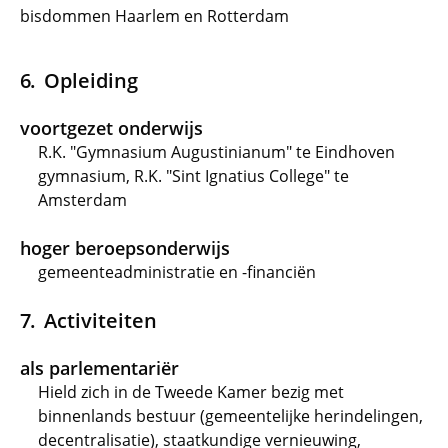
bisdommen Haarlem en Rotterdam
Opleiding
voortgezet onderwijs
R.K. "Gymnasium Augustinianum" te Eindhoven
gymnasium, R.K. "Sint Ignatius College" te
Amsterdam
hoger beroepsonderwijs
gemeenteadministratie en -financiën
Activiteiten
als parlementariër
Hield zich in de Tweede Kamer bezig met
binnenlands bestuur (gemeentelijke herindelingen,
decentralisatie), staatkundige vernieuwing,