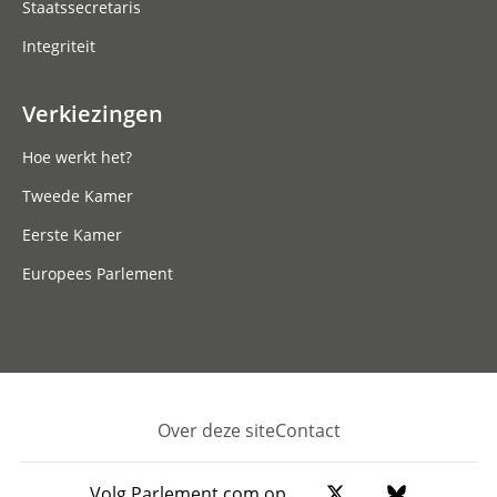
Staatssecretaris
Integriteit
Verkiezingen
Hoe werkt het?
Tweede Kamer
Eerste Kamer
Europees Parlement
Over deze site
Contact
Footer
Volg Parlement.com op