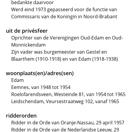
bedankte daarvoor
Werd eind 1973 gepasseerd voor de functie van
Commissaris van de Koningin in Noord-Brabant
uit de privésfeer
Oprichter van de Verenigingen Oud-Edam en Oud-
Monnickendam
Zijn vader was burgemeester van Gestel en
Blaarthem (1910-1918) en van Edam (1918-1938)
woonplaats(en)/adres(sen)
Edam
Eemnes, van 1948 tot 1954
Roelofarendsveen, Westeinde 81, van 1954 tot 1965
Leidschendam, Veursestraatweg 102, vanaf 1965
ridderorden
Ridder in de Orde van Oranje-Nassau, 29 april 1957
Ridder in de Orde van de Nederlandse Leeuw, 29