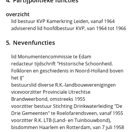
Partijpolitieke functies
overzicht
lid bestuur KVP Kamerkring Leiden, vanaf 1964
adviserend lid hoofdbestuur KVP, van 1964 tot 1966
Nevenfuncties
lid Monumentencommissie te Edam
redacteur tijdschrift "Historische Schoonheid.
Folkloren en geschiedenis in Noord-Holland boven
het IJ"
bestuurslid diverse R.K.-landbouwverenigingen
vicevoorzitter Provinciale Utrechtse
Brandweerbond, omstreeks 1955
voorzitter bestuur Stichting Drinkwaterleiding "De
Drie Gemeenten" te Roelofarendsveen, vanaf 1955
voorzitter R.K. LTB (Land- en Tuinbouwbond),
bisdommen Haarlem en Rotterdam, van 7 juli 1958