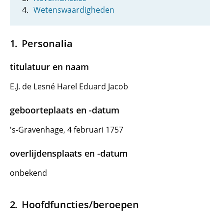
Wetenswaardigheden
Personalia
titulatuur en naam
E.J. de Lesné Harel Eduard Jacob
geboorteplaats en -datum
's-Gravenhage, 4 februari 1757
overlijdensplaats en -datum
onbekend
Hoofdfuncties/beroepen