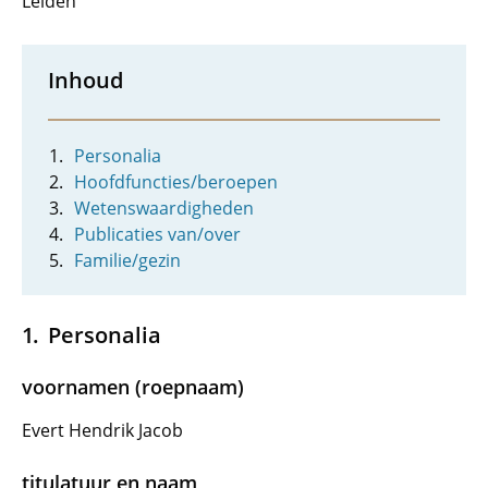
Leiden
Inhoud
Personalia
Hoofdfuncties/beroepen
Wetenswaardigheden
Publicaties van/over
Familie/gezin
Personalia
voornamen (roepnaam)
Evert Hendrik Jacob
titulatuur en naam