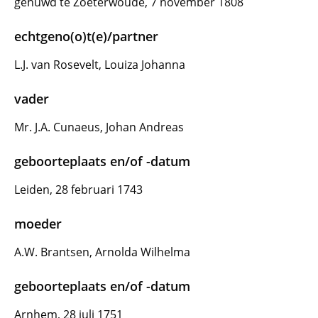
gehuwd te Zoeterwoude, 7 november 1808
echtgeno(o)t(e)/partner
L.J. van Rosevelt, Louiza Johanna
vader
Mr. J.A. Cunaeus, Johan Andreas
geboorteplaats en/of -datum
Leiden, 28 februari 1743
moeder
A.W. Brantsen, Arnolda Wilhelma
geboorteplaats en/of -datum
Arnhem, 28 juli 1751