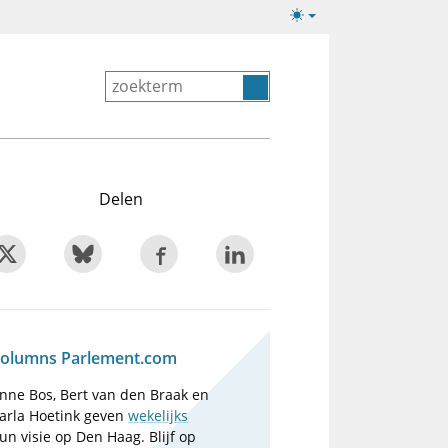
Lichte/donkere
weergave
Delen
olumns Parlement.com
nne Bos, Bert van den Braak en
arla Hoetink geven
wekelijks
un visie op Den Haag. Blijf op