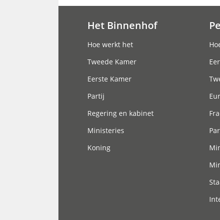
Het Binnenhof
P
Hoofdnavigatie
Hoe werkt het
Hoe
Tweede Kamer
Eer
Eerste Kamer
Tw
Partij
Eu
Regering en kabinet
Fra
Ministeries
Par
Koning
Min
Min
Sta
Int