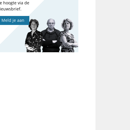
e hoogte via de
ieuwsbrief.
Meld je aan