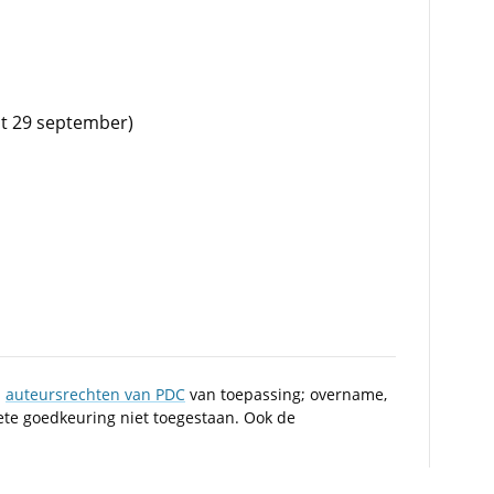
t 29 september)
n
auteursrechten van PDC
van toepassing; overname,
iete goedkeuring niet toegestaan. Ook de