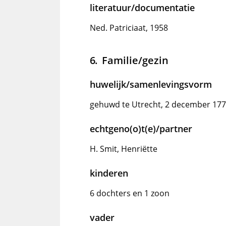
literatuur/documentatie
Ned. Patriciaat, 1958
Familie/gezin
huwelijk/samenlevingsvorm
gehuwd te Utrecht, 2 december 17
echtgeno(o)t(e)/partner
H. Smit, Henriëtte
kinderen
6 dochters en 1 zoon
vader