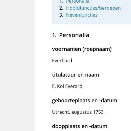
Personalia
Hoofdfuncties/beroepen
Nevenfuncties
Personalia
voornamen (roepnaam)
Everhard
titulatuur en naam
E. Kol Everard
geboorteplaats en -datum
Utrecht, augustus 1753
doopplaats en -datum