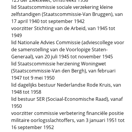
125 der Ziektewet, omstreeks 1938
lid Staatscommissie sociale verzekering kleine
zelfstandigen (Staatscommissie-Van Bruggen), van
17 april 1940 tot september 1942
voorzitter Stichting van de Arbeid, van 1945 tot
1949
lid Nationale Advies Commissie (adviescollege voor
de samenstelling van de Voorlopige Staten-
Generaal), van 20 juli 1945 tot november 1945
lid Staatscommissie herziening Woningwet
(Staatscommissie-Van den Bergh), van februari
1947 tot 9 mei 1950
lid dagelijks bestuur Nederlandse Rode Kruis, van
1948 tot 1958
lid bestuur SER (Sociaal-Economische Raad), vanaf
1950
voorzitter commissie verbetering financiële positie
militaire oorlogsslachtoffers, van 3 januari 1951 tot
16 september 1952