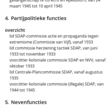
gevangenschap te Utrecht en Apeldoorn, van 24
maart 1945 tot 10 april 1945
Partijpolitieke functies
overzicht
lid SDAP-commissie actie en propaganda tegen
extremisme (Commissie van Vijf), vanaf 1933
lid commissie herziening tactiek SDAP, van juni
1933 tot november 1933
voorzitter koloniale commissie SDAP en NVV, vanaf
oktober 1933
lid Centrale-Plancommissie SDAP, vanaf augustus
1935
voorzitter koloniale commissie (illegale) SDAP, van
1944 tot 1945
Nevenfuncties