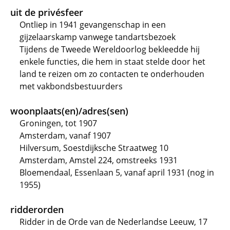
uit de privésfeer
Ontliep in 1941 gevangenschap in een
gijzelaarskamp vanwege tandartsbezoek
Tijdens de Tweede Wereldoorlog bekleedde hij
enkele functies, die hem in staat stelde door het
land te reizen om zo contacten te onderhouden
met vakbondsbestuurders
woonplaats(en)/adres(sen)
Groningen, tot 1907
Amsterdam, vanaf 1907
Hilversum, Soestdijksche Straatweg 10
Amsterdam, Amstel 224, omstreeks 1931
Bloemendaal, Essenlaan 5, vanaf april 1931 (nog in
1955)
ridderorden
Ridder in de Orde van de Nederlandse Leeuw, 17