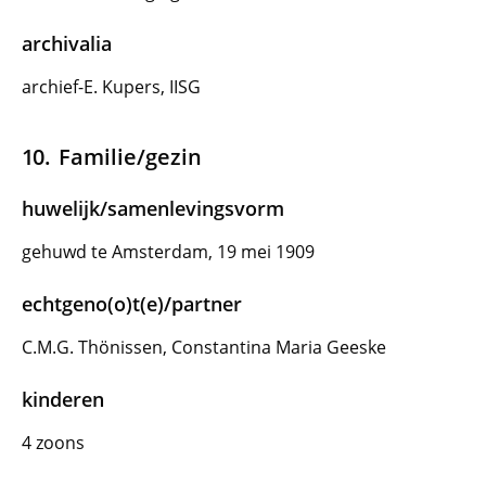
archivalia
archief-E. Kupers, IISG
Familie/gezin
huwelijk/samenlevingsvorm
gehuwd te Amsterdam, 19 mei 1909
echtgeno(o)t(e)/partner
C.M.G. Thönissen, Constantina Maria Geeske
kinderen
4 zoons