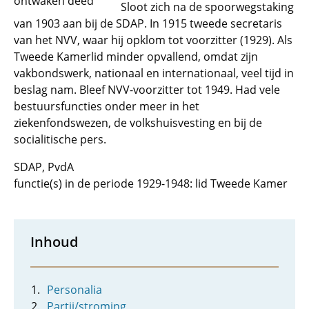
ontwaken deed"
Sloot zich na de spoorwegstaking
van 1903 aan bij de SDAP. In 1915 tweede secretaris
van het NVV, waar hij opklom tot voorzitter (1929). Als
Tweede Kamerlid minder opvallend, omdat zijn
vakbondswerk, nationaal en internationaal, veel tijd in
beslag nam. Bleef NVV-voorzitter tot 1949. Had vele
bestuursfuncties onder meer in het
ziekenfondswezen, de volkshuisvesting en bij de
socialitische pers.
SDAP, PvdA
functie(s) in de periode 1929-1948: lid Tweede Kamer
Inhoud
Personalia
Partij/stroming