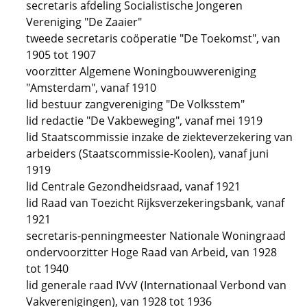
secretaris afdeling Socialistische Jongeren
Vereniging "De Zaaier"
tweede secretaris coöperatie "De Toekomst", van
1905 tot 1907
voorzitter Algemene Woningbouwvereniging
"Amsterdam", vanaf 1910
lid bestuur zangvereniging "De Volksstem"
lid redactie "De Vakbeweging", vanaf mei 1919
lid Staatscommissie inzake de ziekteverzekering van
arbeiders (Staatscommissie-Koolen), vanaf juni
1919
lid Centrale Gezondheidsraad, vanaf 1921
lid Raad van Toezicht Rijksverzekeringsbank, vanaf
1921
secretaris-penningmeester Nationale Woningraad
ondervoorzitter Hoge Raad van Arbeid, van 1928
tot 1940
lid generale raad IVvV (Internationaal Verbond van
Vakverenigingen), van 1928 tot 1936