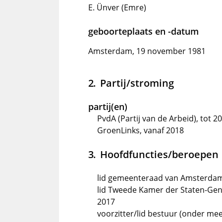
E. Ünver (Emre)
geboorteplaats en -datum
Amsterdam, 19 november 1981
Partij/stroming
partij(en)
PvdA (Partij van de Arbeid), tot 2
GroenLinks, vanaf 2018
Hoofdfuncties/beroepen
lid gemeenteraad van Amsterdam,
lid Tweede Kamer der Staten-Gene
2017
voorzitter/lid bestuur (onder mee