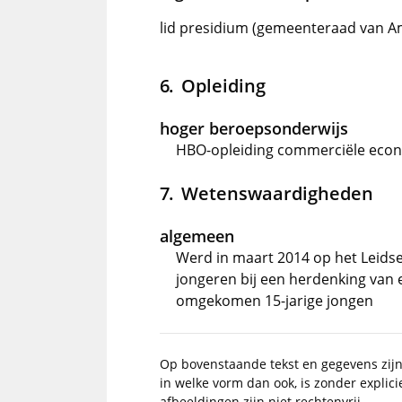
lid presidium (gemeenteraad van 
Opleiding
hoger beroepsonderwijs
HBO-opleiding commerciële econo
Wetenswaardigheden
algemeen
Werd in maart 2014 op het Leidse
jongeren bij een herdenking van e
omgekomen 15-jarige jongen
Op bovenstaande tekst en gegevens zij
in welke vorm dan ook, is zonder explic
afbeeldingen zijn niet rechtenvrij.