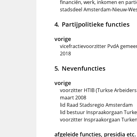
financiën, werk, inkomen en partic
stadsdeel Amsterdam-Nieuw-West
Partijpolitieke functies
vorige
vicefractievoorzitter PvdA geme
2018
Nevenfuncties
vorige
voorzitter HTIB (Turkse Arbeiders
maart 2008
lid Raad Stadsregio Amsterdam
lid bestuur Inspraakorgaan Turken
voorzitter Inspraakorgaan Turken,
afgeleide functies, presidia etc.