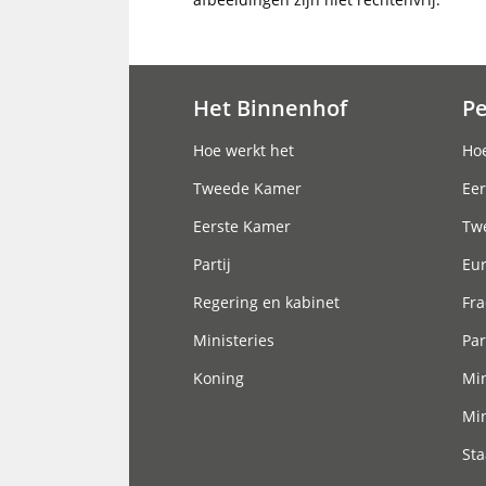
Het Binnenhof
P
Hoofdnavigatie
Hoe werkt het
Hoe
Tweede Kamer
Eer
Eerste Kamer
Tw
Partij
Eu
Regering en kabinet
Fra
Ministeries
Par
Koning
Min
Min
Sta