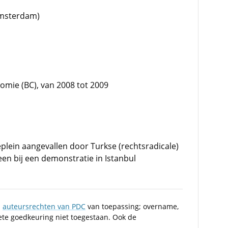
Amsterdam)
mie (BC), van 2008 tot 2009
plein aangevallen door Turkse (rechtsradicale)
en bij een demonstratie in Istanbul
n
auteursrechten van PDC
van toepassing; overname,
iete goedkeuring niet toegestaan. Ook de