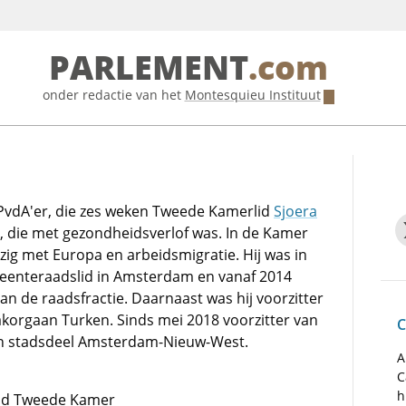
PARLEMENT
.com
onder redactie van het
Montesquieu Instituut
vdA'er, die zes weken Tweede Kamerlid
Sjoera
, die met gezondheidsverlof was. In de Kamer
bezig met Europa en arbeidsmigratie. Hij was in
eenteraadslid in Amsterdam en vanaf 2014
van de raadsfractie. Daarnaast was hij voorzitter
akorgaan Turken. Sinds mei 2018 voorzitter van
C
an stadsdeel Amsterdam-Nieuw-West.
A
C
h
 lid Tweede Kamer