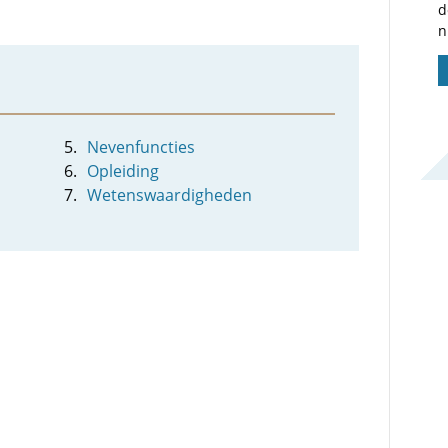
d
n
Nevenfuncties
Opleiding
Wetenswaardigheden