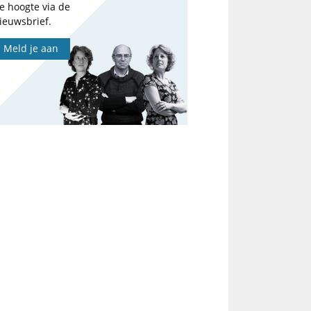
e hoogte via de
ieuwsbrief.
Meld je aan