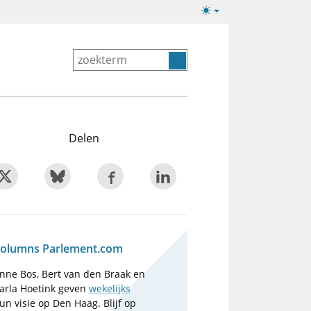
Lichte/donkere
weergave
Delen
olumns Parlement.com
nne Bos, Bert van den Braak en
arla Hoetink geven
wekelijks
un visie op Den Haag. Blijf op