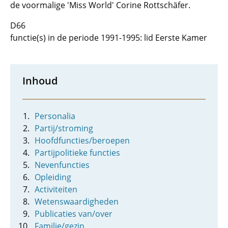
de voormalige 'Miss World' Corine Rottschäfer.
D66
functie(s) in de periode 1991-1995: lid Eerste Kamer
Inhoud
Personalia
Partij/stroming
Hoofdfuncties/beroepen
Partijpolitieke functies
Nevenfuncties
Opleiding
Activiteiten
Wetenswaardigheden
Publicaties van/over
Familie/gezin