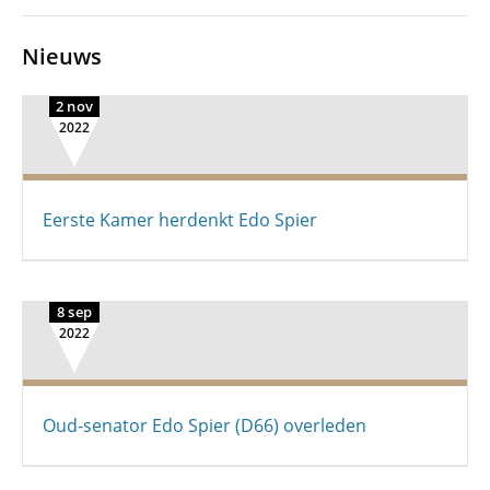
Nieuws
2 nov
2022
Eerste Kamer herdenkt Edo Spier
8 sep
2022
Oud-senator Edo Spier (D66) overleden