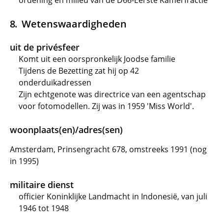
ordening en milieu van de D66-Eerste Kamerfractie
Wetenswaardigheden
uit de privésfeer
Komt uit een oorspronkelijk Joodse familie
Tijdens de Bezetting zat hij op 42
onderduikadressen
Zijn echtgenote was directrice van een agentschap
voor fotomodellen. Zij was in 1959 'Miss World'.
woonplaats(en)/adres(sen)
Amsterdam, Prinsengracht 678, omstreeks 1991 (nog
in 1995)
militaire dienst
officier Koninklijke Landmacht in Indonesië, van juli
1946 tot 1948