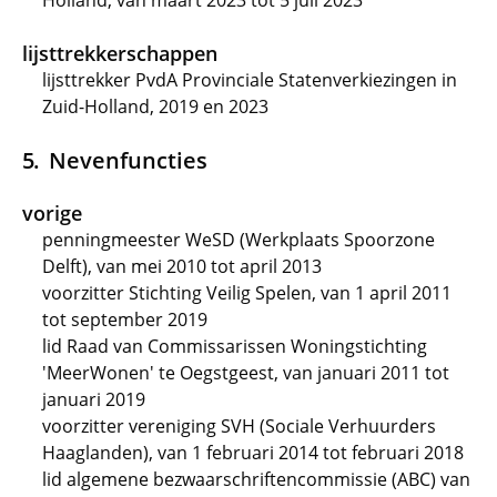
Holland, van maart 2023 tot 5 juli 2023
lijsttrekkerschappen
lijsttrekker PvdA Provinciale Statenverkiezingen in
Zuid-Holland, 2019 en 2023
Nevenfuncties
vorige
penningmeester WeSD (Werkplaats Spoorzone
Delft), van mei 2010 tot april 2013
voorzitter Stichting Veilig Spelen, van 1 april 2011
tot september 2019
lid Raad van Commissarissen Woningstichting
'MeerWonen' te Oegstgeest, van januari 2011 tot
januari 2019
voorzitter vereniging SVH (Sociale Verhuurders
Haaglanden), van 1 februari 2014 tot februari 2018
lid algemene bezwaarschriftencommissie (ABC) van