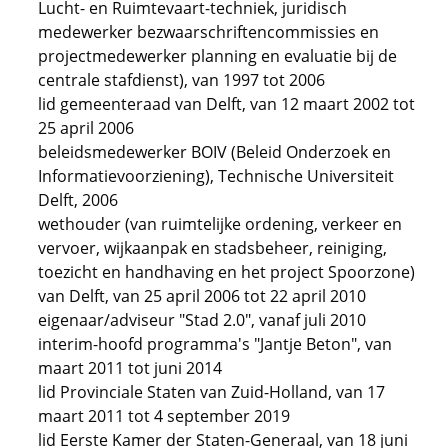
Lucht- en Ruimtevaart-techniek, juridisch
medewerker bezwaarschriftencommissies en
projectmedewerker planning en evaluatie bij de
centrale stafdienst), van 1997 tot 2006
lid gemeenteraad van Delft, van 12 maart 2002 tot
25 april 2006
beleidsmedewerker BOIV (Beleid Onderzoek en
Informatievoorziening), Technische Universiteit
Delft, 2006
wethouder (van ruimtelijke ordening, verkeer en
vervoer, wijkaanpak en stadsbeheer, reiniging,
toezicht en handhaving en het project Spoorzone)
van Delft, van 25 april 2006 tot 22 april 2010
eigenaar/adviseur "Stad 2.0", vanaf juli 2010
interim-hoofd programma's "Jantje Beton", van
maart 2011 tot juni 2014
lid Provinciale Staten van Zuid-Holland, van 17
maart 2011 tot 4 september 2019
lid Eerste Kamer der Staten-Generaal, van 18 juni