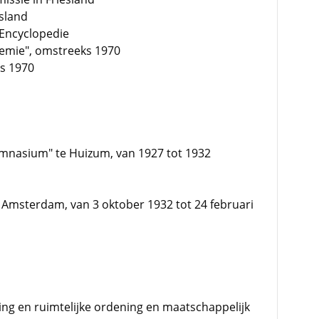
sland
Encyclopedie
ademie", omstreeks 1970
ks 1970
nasium" te Huizum, van 1927 tot 1932
te Amsterdam, van 3 oktober 1932 tot 24 februari
ng en ruimtelijke ordening en maatschappelijk