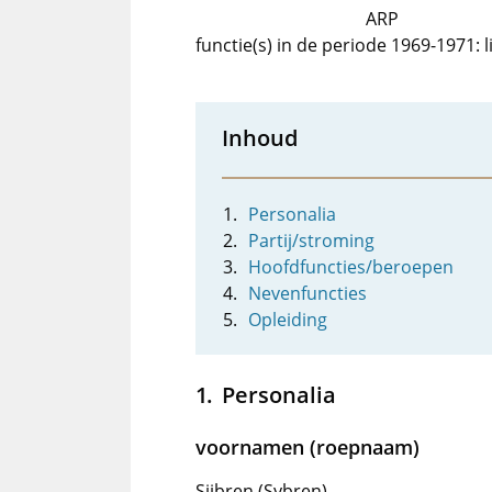
ARP
functie(s) in de periode 1969-1971: 
Inhoud
Personalia
Partij/stroming
Hoofdfuncties/beroepen
Nevenfuncties
Opleiding
Personalia
voornamen (roepnaam)
Sijbren (Sybren)