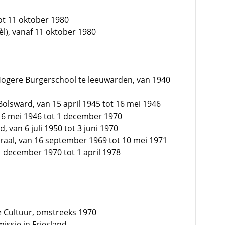
tot 11 oktober 1980
l), vanaf 11 oktober 1980
e Hogere Burgerschool te leeuwarden, van 1940
sward, van 15 april 1945 tot 16 mei 1946
6 mei 1946 tot 1 december 1970
d, van 6 juli 1950 tot 3 juni 1970
raal, van 16 september 1969 tot 10 mei 1971
december 1970 tot 1 april 1978
ke Cultuur, omstreeks 1970
ssie in Friesland