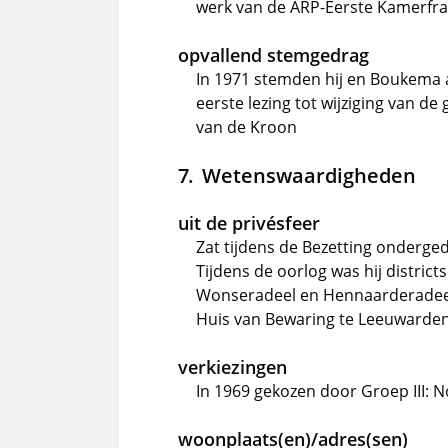
werk van de ARP-Eerste Kamerfra
opvallend stemgedrag
In 1971 stemden hij en Boukema al
eerste lezing tot wijziging van d
van de Kroon
Wetenswaardigheden
uit de privésfeer
Zat tijdens de Bezetting onderg
Tijdens de oorlog was hij distri
Wonseradeel en Hennaarderadeel.
Huis van Bewaring te Leeuwarden
verkiezingen
In 1969 gekozen door Groep III: 
woonplaats(en)/adres(sen)