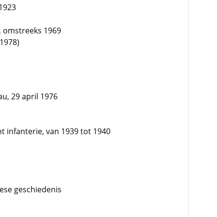
 1923
, omstreeks 1969
1978)
u, 29 april 1976
t infanterie, van 1939 tot 1940
iese geschiedenis