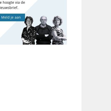
e hoogte via de
ieuwsbrief.
Meld je aan