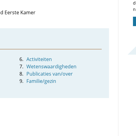
d
n
lid Eerste Kamer
Activiteiten
Wetenswaardigheden
Publicaties van/over
Familie/gezin