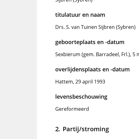
titulatuur en naam
Drs. S. van Tuinen Sijbren (Sybren)
geboorteplaats en -datum
Sexbierum (gem. Barradeel, Frl.), 5
overlijdensplaats en -datum
Hattem, 29 april 1993
levensbeschouwing
Gereformeerd
Partij/stroming