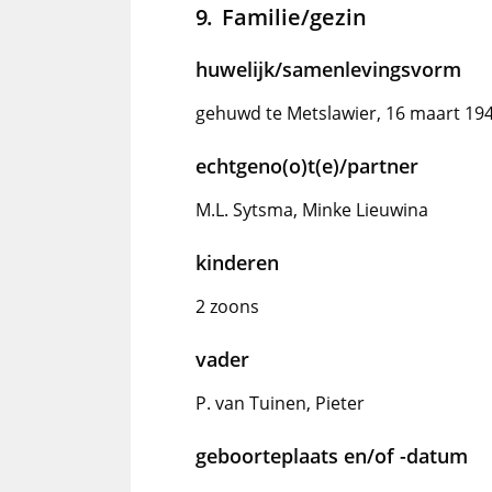
Familie/gezin
huwelijk/samenlevingsvorm
gehuwd te Metslawier, 16 maart 19
echtgeno(o)t(e)/partner
M.L. Sytsma, Minke Lieuwina
kinderen
2 zoons
vader
P. van Tuinen, Pieter
geboorteplaats en/of -datum