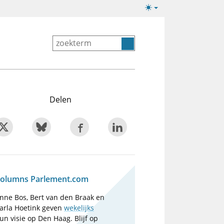
Lichte/donkere
weergave
Delen
olumns Parlement.com
nne Bos, Bert van den Braak en
arla Hoetink geven
wekelijks
un visie op Den Haag. Blijf op