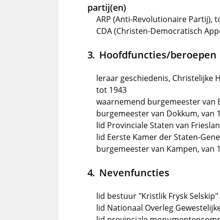
partij(en)
ARP (Anti-Revolutionaire Partij), 
CDA (Christen-Democratisch Appè
Hoofdfuncties/beroepen
leraar geschiedenis, Christelijk
tot 1943
waarnemend burgemeester van Bol
burgemeester van Dokkum, van 1
lid Provinciale Staten van Frieslan
lid Eerste Kamer der Staten-Gene
burgemeester van Kampen, van 1 
Nevenfuncties
lid bestuur "Kristlik Frysk Selskip"
lid Nationaal Overleg Gewestelij
lid provinciale monumentencommi