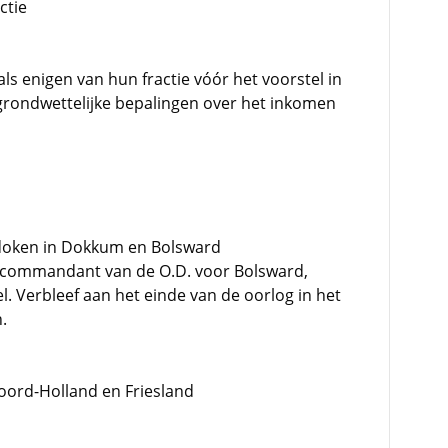
ctie
s enigen van hun fractie vóór het voorstel in
e grondwettelijke bepalingen over het inkomen
edoken in Dokkum en Bolsward
ctscommandant van de O.D. voor Bolsward,
 Verbleef aan het einde van de oorlog in het
.
Noord-Holland en Friesland