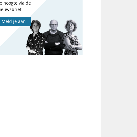
e hoogte via de
ieuwsbrief.
Meld je aan