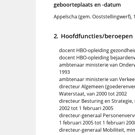
geboorteplaats en -datum
Appelscha (gem. Ooststellingwerf), 
Hoofdfuncties/beroepen
docent HBO-opleiding gezondheid
docent HBO-opleiding bejaardenw
ambtenaar ministerie van Onderw
1993
ambtenaar ministerie van Verkeer
directeur Algemeen (goederenverv
Waterstaat, van 2000 tot 2002
directeur Besturing en Strategie, 
2002 tot 1 februari 2005
directeur-generaal Personenvervo
1 februari 2005 tot 1 februari 200
directeur-generaal Mobiliteit, mi