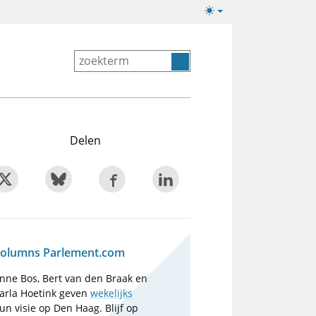
Lichte/donkere
weergave
Delen
olumns Parlement.com
nne Bos, Bert van den Braak en
arla Hoetink geven
wekelijks
un visie op Den Haag. Blijf op