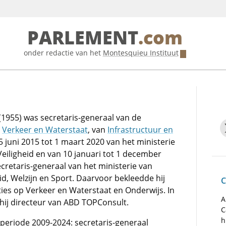
PARLEMENT
.com
onder redactie van het
Montesquieu Instituut
(1955) was secretaris-generaal van de
n
Verkeer en Waterstaat
, van
Infrastructuur en
 juni 2015 tot 1 maart 2020 van het ministerie
 Veiligheid en van 10 januari tot 1 december
cretaris-generaal van het ministerie van
d, Welzijn en Sport. Daarvoor bekleedde hij
C
ties op Verkeer en Waterstaat en Onderwijs. In
A
hij directeur van ABD TOPConsult.
C
h
e periode 2009-2024: secretaris-generaal