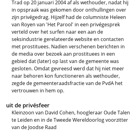
Trad op 20 januari 2004 af als wethouder, nadat hij
in opspraak was gekomen door onthullingen over
zijn privégedrag. Hijzelf had de columniste Heleen
van Royen van 'Het Parool' in een privégesprek
verteld over het surfen naar een aan de
seksindustrie gerelateerde website en contacten
met prostituees. Nadien verschenen berichten in
de media over bezoek aan prostituees in een
gebied dat (later) op last van de gemeente was
gesloten. Omdat gevreesd werd dat hij niet meer
naar behoren kon functioneren als wethouder,
zegde de gemeenteraadsfractie van de PvdA het
vertrouwen in hem op.
uit de privésfeer
Kleinzoon van David Cohen, hoogleraar Oude Talen
te Leiden en in de Tweede Wereldoorlog voorzitter
van de Joodse Raad