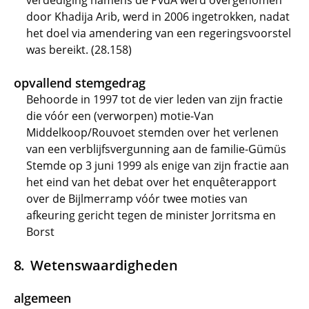
verdediging namens de PvdA werd overgenomen
door Khadija Arib, werd in 2006 ingetrokken, nadat
het doel via amendering van een regeringsvoorstel
was bereikt. (28.158)
opvallend stemgedrag
Behoorde in 1997 tot de vier leden van zijn fractie
die vóór een (verworpen) motie-Van
Middelkoop/Rouvoet stemden over het verlenen
van een verblijfsvergunning aan de familie-Gümüs
Stemde op 3 juni 1999 als enige van zijn fractie aan
het eind van het debat over het enquêterapport
over de Bijlmerramp vóór twee moties van
afkeuring gericht tegen de minister Jorritsma en
Borst
Wetenswaardigheden
algemeen