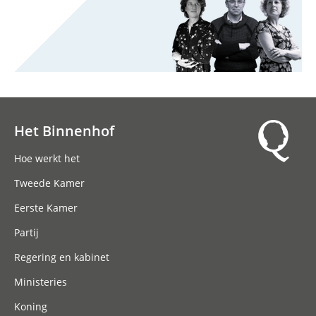
Het Binnenhof
Hoofdnavigatie
Hoe werkt het
Tweede Kamer
Eerste Kamer
Partij
Regering en kabinet
Ministeries
Koning