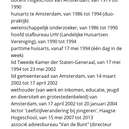
docent Hogeschool van Amsterdam, van 1979 tot
1990
huisarts te Amsterdam, van 1986 tot 1994 (duo-
praktijk)
wetenschappelijk onderzoeker, van 1986 tot 1990
hoofd stafbureau LHV (Landelijke Huisartsen
Vereniging), van 1990 tot 1994
parttime huisarts, vanaf 17 mei 1994 (één dag in de
week)
lid Tweede Kamer der Staten-Generaal, van 17 mei
1994 tot 23 mei 2002
lid gemeenteraad van Amsterdam, van 14 maart
2002 tot 17 april 2002
wethouder (van werk en inkomen, educatie, jeugd
en diversiteit en grotestedenbeleid) van
Amsterdam, van 17 april 2002 tot 20 januari 2004
lector 'Leefstijlverandering bij jongeren', Haagse
Hogeschool, van 15 mei 2007 tot 2013
associé adviesbureau "Van de Bunt" (directeur