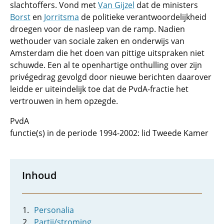
slachtoffers. Vond met
Van Gijzel
dat de ministers
Borst
en
Jorritsma
de politieke verantwoordelijkheid
droegen voor de nasleep van de ramp. Nadien
wethouder van sociale zaken en onderwijs van
Amsterdam die het doen van pittige uitspraken niet
schuwde. Een al te openhartige onthulling over zijn
privégedrag gevolgd door nieuwe berichten daarover
leidde er uiteindelijk toe dat de PvdA-fractie het
vertrouwen in hem opzegde.
PvdA
functie(s) in de periode 1994-2002: lid Tweede Kamer
Inhoud
Personalia
Partij/stroming