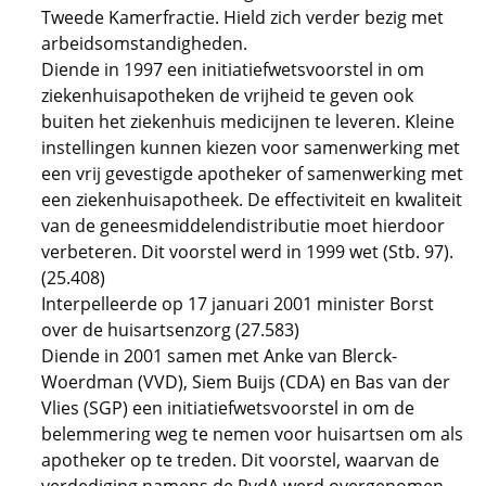
Tweede Kamerfractie. Hield zich verder bezig met
arbeidsomstandigheden.
Diende in 1997 een initiatiefwetsvoorstel in om
ziekenhuisapotheken de vrijheid te geven ook
buiten het ziekenhuis medicijnen te leveren. Kleine
instellingen kunnen kiezen voor samenwerking met
een vrij gevestigde apotheker of samenwerking met
een ziekenhuisapotheek. De effectiviteit en kwaliteit
van de geneesmiddelendistributie moet hierdoor
verbeteren. Dit voorstel werd in 1999 wet (Stb. 97).
(25.408)
Interpelleerde op 17 januari 2001 minister Borst
over de huisartsenzorg (27.583)
Diende in 2001 samen met Anke van Blerck-
Woerdman (VVD), Siem Buijs (CDA) en Bas van der
Vlies (SGP) een initiatiefwetsvoorstel in om de
belemmering weg te nemen voor huisartsen om als
apotheker op te treden. Dit voorstel, waarvan de