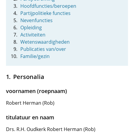
Hoofdfuncties/beroepen
Partijpolitieke functies
Nevenfuncties
Opleiding
Activiteiten
Wetenswaardigheden
Publicaties van/over
Familie/gezin
Personalia
voornamen (roepnaam)
Robert Herman (Rob)
titulatuur en naam
Drs. R.H. Oudkerk Robert Herman (Rob)