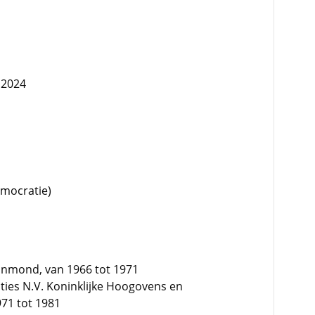
 2024
emocratie)
nmond, van 1966 tot 1971
ties N.V. Koninklijke Hoogovens en
971 tot 1981