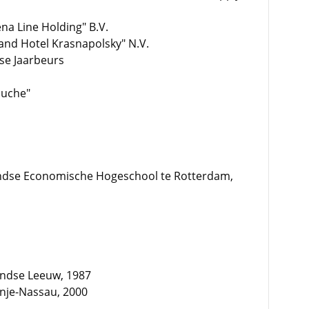
na Line Holding" B.V.
and Hotel Krasnapolsky" N.V.
dse Jaarbeurs
ouche"
ndse Economische Hogeschool te Rotterdam,
andse Leeuw, 1987
nje-Nassau, 2000