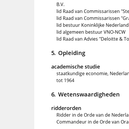
B.V.
lid Raad van Commissarissen "Ste
lid Raad van Commissarissen "Gr
lid bestuur Koninklijke Nederlan
lid algemeen bestuur VNO-NCW
lid Raad van Advies "Deloitte & T
Opleiding
academische studie
staatkundige economie, Nederla
tot 1964
Wetenswaardigheden
ridderorden
Ridder in de Orde van de Nederl
Commandeur in de Orde van Ora