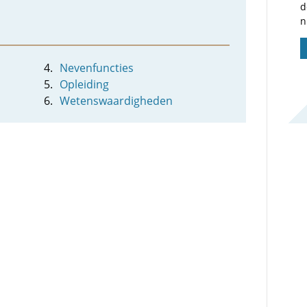
d
n
Nevenfuncties
Opleiding
Wetenswaardigheden