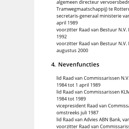
algemeen directeur vervoersbedri
Tramwegmaatschappij) te Rotterd
secretaris-generaal ministerie va
april 1989
voorzitter Raad van Bestuur N.V. 
1992
voorzitter Raad van Bestuur N.V.
augustus 2000
Nevenfuncties
lid Raad van Commissarissen N.V
1984 tot 1 april 1989
lid Raad van Commissarissen KLM 
1984 tot 1989
vicepresident Raad van Commiss
omstreeks juli 1987
lid Raad van Advies ABN Bank, va
voorzitter Raad van Commissaris