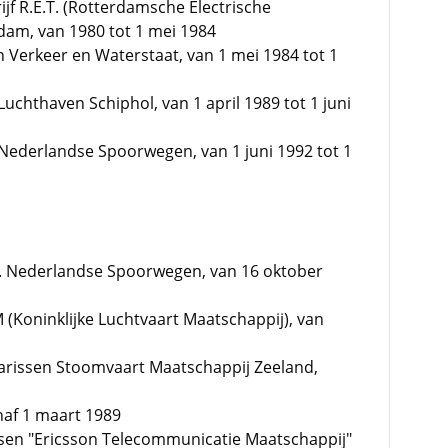
jf R.E.T. (Rotterdamsche Electrische
am, van 1980 tot 1 mei 1984
n Verkeer en Waterstaat, van 1 mei 1984 tot 1
Luchthaven Schiphol, van 1 april 1989 tot 1 juni
 Nederlandse Spoorwegen, van 1 juni 1992 tot 1
. Nederlandse Spoorwegen, van 16 oktober
(Koninklijke Luchtvaart Maatschappij), van
arissen Stoomvaart Maatschappij Zeeland,
naf 1 maart 1989
sen "Ericsson Telecommunicatie Maatschappij"