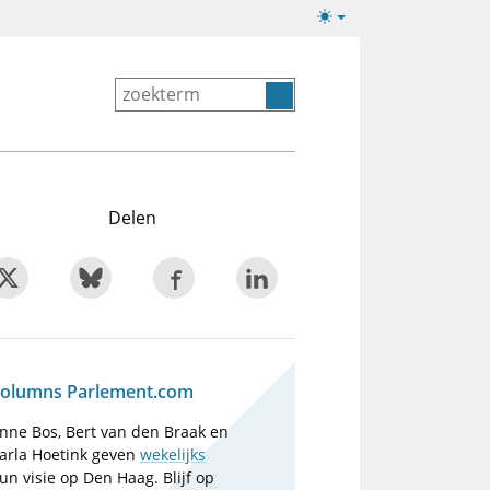
Lichte/donkere
weergave
Delen
olumns Parlement.com
nne Bos, Bert van den Braak en
arla Hoetink geven
wekelijks
un visie op Den Haag. Blijf op