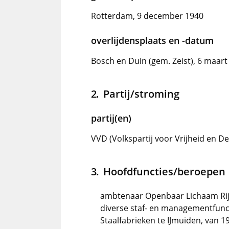
Rotterdam, 9 december 1940
overlijdensplaats en -datum
Bosch en Duin (gem. Zeist), 6 maart
Partij/stroming
partij(en)
VVD (Volkspartij voor Vrijheid en D
Hoofdfuncties/beroepen
ambtenaar Openbaar Lichaam Rij
diverse staf- en managementfunc
Staalfabrieken te IJmuiden, van 1