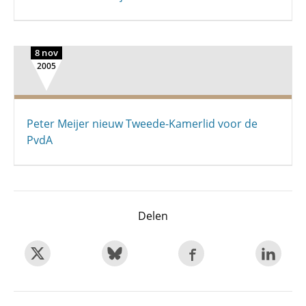
8 nov
2005
Peter Meijer nieuw Tweede-Kamerlid voor de
PvdA
Delen