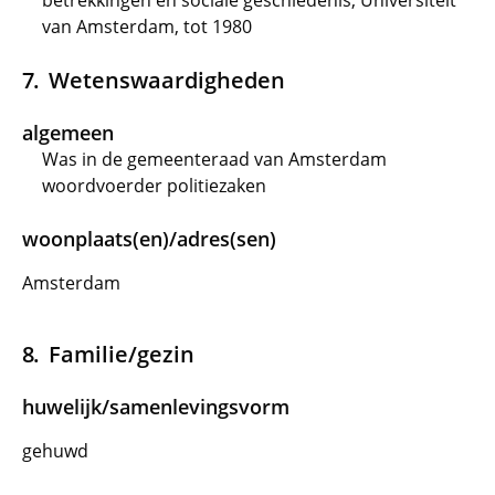
betrekkingen en sociale geschiedenis, Universiteit
van Amsterdam, tot 1980
Wetenswaardigheden
algemeen
Was in de gemeenteraad van Amsterdam
woordvoerder politiezaken
woonplaats(en)/adres(sen)
Amsterdam
Familie/gezin
huwelijk/samenlevingsvorm
gehuwd