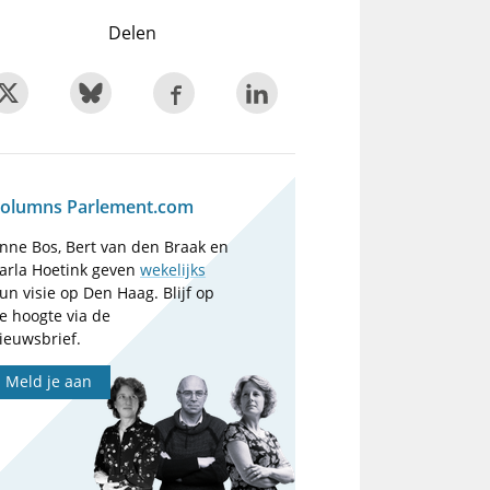
Delen
olumns Parlement.com
nne Bos, Bert van den Braak en
arla Hoetink geven
wekelijks
un visie op Den Haag. Blijf op
e hoogte via de
ieuwsbrief.
Meld je aan