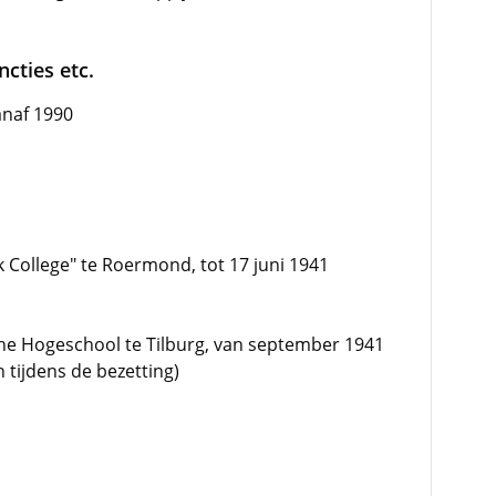
cties etc.
anaf 1990
 College" te Roermond, tot 17 juni 1941
e Hogeschool te Tilburg, van september 1941
 tijdens de bezetting)