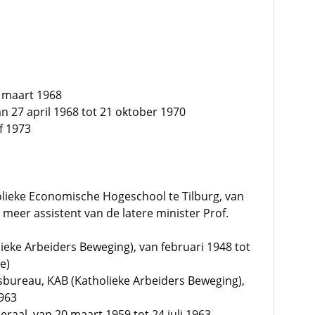
1 maart 1968
van 27 april 1968 tot 21 oktober 1970
f 1973
olieke Economische Hogeschool te Tilburg, van
meer assistent van de latere minister Prof.
eke Arbeiders Beweging), van februari 1948 tot
e)
sbureau, KAB (Katholieke Arbeiders Beweging),
1963
raal, van 20 maart 1959 tot 24 juli 1963