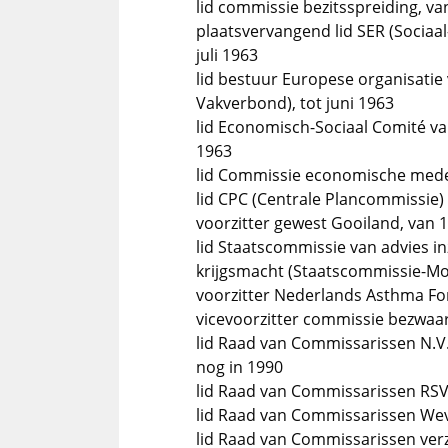
lid commissie bezitsspreiding, va
plaatsvervangend lid SER (Sociaa
juli 1963
lid bestuur Europese organisatie v
Vakverbond), tot juni 1963
lid Economisch-Sociaal Comité v
1963
lid Commissie economische mede
lid CPC (Centrale Plancommissie)
voorzitter gewest Gooiland, van
lid Staatscommissie van advies i
krijgsmacht (Staatscommissie-Mo
voorzitter Nederlands Asthma Fo
vicevoorzitter commissie bezwaa
lid Raad van Commissarissen N.
nog in 1990
lid Raad van Commissarissen RSV
lid Raad van Commissarissen Wev
lid Raad van Commissarissen ver