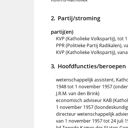
Partij/stroming
partij(en)
KVP (Katholieke Volkspartij), tot 
PPR (Politieke Partij Radikalen), 
KVP (Katholieke Volkspartij), vana
Hoofdfuncties/beroepen
wetenschappelijk assistent, Kath
1948 tot 1 november 1957 (onder 
J.R.M. van den Brink)
economisch adviseur KAB (Katholi
1 november 1957 (loondeskundig
directeur wetenschappelijk advie
van 1 november 1957 tot 24 juli 
lid Tweede Kamer der Staten-Gene