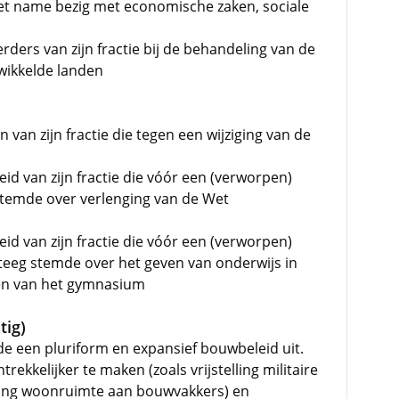
et name bezig met economische zaken, sociale
ders van zijn fractie bij de behandeling van de
wikkelde landen
 van zijn fractie die tegen een wijziging van de
d van zijn fractie die vóór een (verworpen)
 stemde over verlenging van de Wet
d van zijn fractie die vóór een (verworpen)
g stemde over het geven van onderwijs in
ngen van het gymnasium
tig)
de een pluriform en expansief bouwbeleid uit.
kelijker te maken (zoals vrijstelling militaire
jzing woonruimte aan bouwvakkers) en