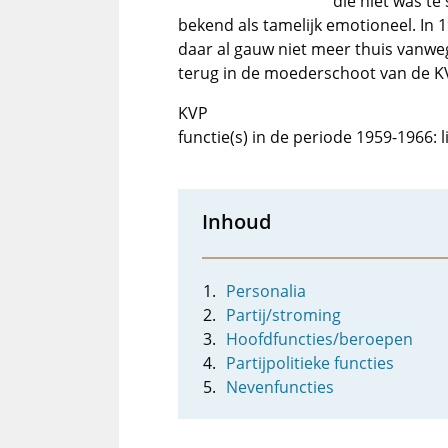
die niet was te
bekend als tamelijk emotioneel. In
daar al gauw niet meer thuis vanwe
terug in de moederschoot van de K
KVP
functie(s) in de periode 1959-1966:
Inhoud
Personalia
Partij/stroming
Hoofdfuncties/beroepen
Partijpolitieke functies
Nevenfuncties