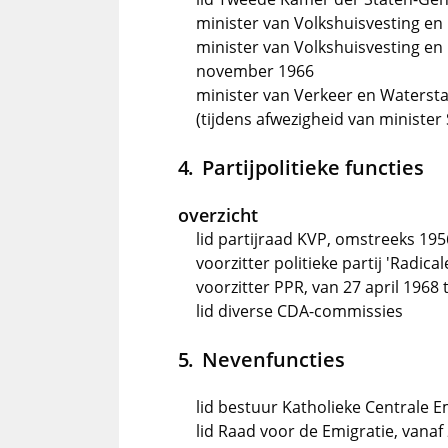
minister van Volkshuisvesting en 
minister van Volkshuisvesting en 
november 1966
minister van Verkeer en Waterstaa
(tijdens afwezigheid van minister
Partijpolitieke functies
overzicht
lid partijraad KVP, omstreeks 195
voorzitter politieke partij 'Radica
voorzitter PPR, van 27 april 1968
lid diverse CDA-commissies
Nevenfuncties
lid bestuur Katholieke Centrale E
lid Raad voor de Emigratie, vana