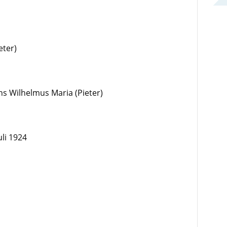
eter)
ns Wilhelmus Maria (Pieter)
uli 1924