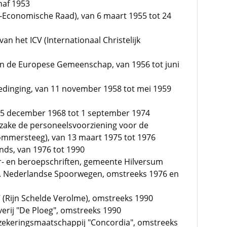
naf 1953
l-Economische Raad), van 6 maart 1955 tot 24
an het ICV (Internationaal Christelijk
an de Europese Gemeenschap, van 1956 tot juni
dinging, van 11 november 1958 tot mei 1959
 15 december 1968 tot 1 september 1974
nzake de personeelsvoorziening voor de
mmersteeg), van 13 maart 1975 tot 1976
nds, van 1976 tot 1990
r- en beroepschriften, gemeente Hilversum
V. Nederlandse Spoorwegen, omstreeks 1976 en
 (Rijn Schelde Verolme), omstreeks 1990
erij "De Ploeg", omstreeks 1990
zekeringsmaatschappij "Concordia", omstreeks