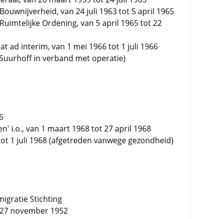
Bouwnijverheid, van 24 juli 1963 tot 5 april 1965
Ruimtelijke Ordening, van 5 april 1965 tot 22
t ad interim, van 1 mei 1966 tot 1 juli 1966
 Suurhoff in verband met operatie)
6
len' i.o., van 1 maart 1968 tot 27 april 1968
 tot 1 juli 1968 (afgetreden vanwege gezondheid)
migratie Stichting
f 27 november 1952