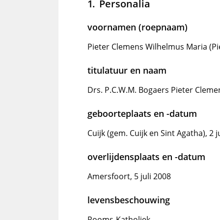
Personalia
voornamen (roepnaam)
Pieter Clemens Wilhelmus Maria (Pi
titulatuur en naam
Drs. P.C.W.M. Bogaers Pieter Cleme
geboorteplaats en -datum
Cuijk (gem. Cuijk en Sint Agatha), 2 j
overlijdensplaats en -datum
Amersfoort, 5 juli 2008
levensbeschouwing
Rooms-Katholiek