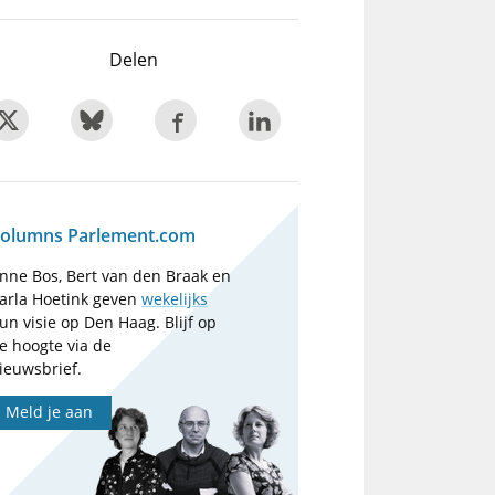
Delen
olumns Parlement.com
nne Bos, Bert van den Braak en
arla Hoetink geven
wekelijks
un visie op Den Haag. Blijf op
e hoogte via de
ieuwsbrief.
Meld je aan