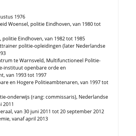
gustus 1976
id Woensel, politie Eindhoven, van 1980 tot
 politie Eindhoven, van 1982 tot 1985
rainer politie-opleidingen (later Nederlandse
993
ntrum te Warnsveld, Multifunctioneel Politie-
ie-instituut openbare orde en
t, van 1993 tot 1997
bare en Hogere Politieambtenaren, van 1997 tot
itie-onderwijs (rang: commissaris), Nederlandse
ni 2011
raal, van 30 juni 2011 tot 20 september 2012
mie, vanaf april 2013