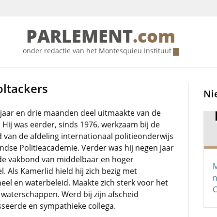
PARLEMENT
.com
onder redactie van het
Montesquieu Instituut
oltackers
Ni
 jaar en drie maanden deel uitmaakte van de
Hij was eerder, sinds 1976, werkzaam bij de
d van de afdeling internationaal politieonderwijs
ndse Politieacademie. Verder was hij negen jaar
 de vakbond van middelbaar en hoger
M
l. Als Kamerlid hield hij zich bezig met
n
eel en waterbeleid. Maakte zich sterk voor het
waterschappen. Werd bij zijn afscheid
sseerde en sympathieke collega.