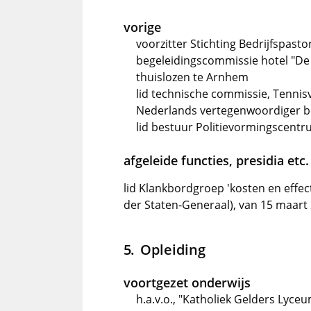
vorige
voorzitter Stichting Bedrijfspast
begeleidingscommissie hotel "De
thuislozen te Arnhem
lid technische commissie, Tennis
Nederlands vertegenwoordiger b
lid bestuur Politievormingscent
afgeleide functies, presidia etc.
lid Klankbordgroep 'kosten en effe
der Staten-Generaal), van 15 maart
Opleiding
voortgezet onderwijs
h.a.v.o., "Katholiek Gelders Lyce