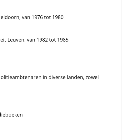
eldoorn, van 1976 tot 1980
teit Leuven, van 1982 tot 1985
politieambtenaren in diverse landen, zowel
udieboeken