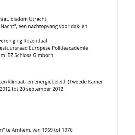
oraat, bisdom Utrecht
 Nacht", een nachtopvang voor dak- en
vereniging Rozendaal
estuursraad Europese Politieacademie
rum IBZ Schloss Gimborn
cten klimaat- en energiebeleid' (Tweede Kamer
 2012 tot 20 september 2012
um" te Arnhem, van 1969 tot 1976