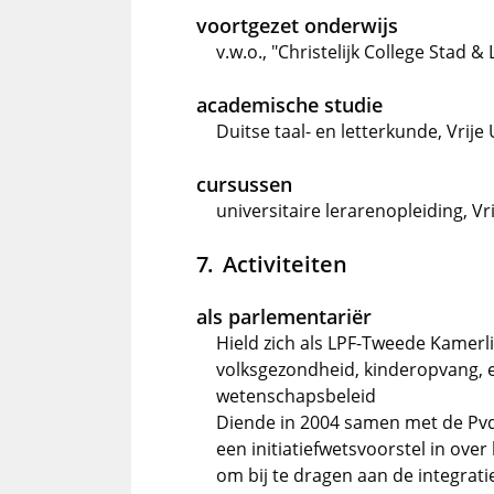
voortgezet onderwijs
v.w.o., "Christelijk College Stad &
academische studie
Duitse taal- en letterkunde, Vrij
cursussen
universitaire lerarenopleiding, V
Activiteiten
als parlementariër
Hield zich als LPF-Tweede Kamerli
volksgezondheid, kinderopvang, e
wetenschapsbeleid
Diende in 2004 samen met de Pvd
een initiatiefwetsvoorstel in ove
om bij te dragen aan de integrat