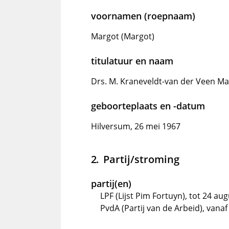
voornamen (roepnaam)
Margot (Margot)
titulatuur en naam
Drs. M. Kraneveldt-van der Veen Ma
geboorteplaats en -datum
Hilversum, 26 mei 1967
Partij/stroming
partij(en)
LPF (Lijst Pim Fortuyn), tot 24 au
PvdA (Partij van de Arbeid), vanaf 