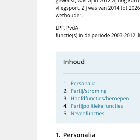
geweest, was zij in 2012 zij nog kort
vliegsport. Zij was van 2014 tot 20
wethouder.
LPF, PvdA
functie(s) in de periode 2003-2012:
Inhoud
Personalia
Partij/stroming
Hoofdfuncties/beroepen
Partijpolitieke functies
Nevenfuncties
Personalia