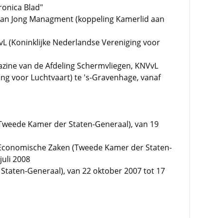
ronica Blad"
van Jong Managment (koppeling Kamerlid aan
L (Koninklijke Nederlandse Vereniging voor
azine van de Afdeling Schermvliegen, KNVvL
ing voor Luchtvaart) te 's-Gravenhage, vanaf
(Tweede Kamer der Staten-Generaal), van 19
 Economische Zaken (Tweede Kamer der Staten-
juli 2008
Staten-Generaal), van 22 oktober 2007 tot 17