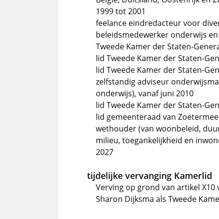
1999 tot 2001
feelance eindredacteur voor dive
beleidsmedewerker onderwijs en 
Tweede Kamer der Staten-Generaa
lid Tweede Kamer der Staten-Gener
lid Tweede Kamer der Staten-Gene
zelfstandig adviseur onderwijsm
onderwijs), vanaf juni 2010
lid Tweede Kamer der Staten-Gene
lid gemeenteraad van Zoetermeer,
wethouder (van woonbeleid, duur
milieu, toegankelijkheid en inwon
2027
tijdelijke vervanging Kamerlid
Verving op grond van artikel X10 
Sharon Dijksma als Tweede Kame