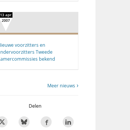
13 apr
2007
ieuwe voorzitters en
ndervoorzitters Tweede
Kamercommissies bekend
Meer nieuws
Delen