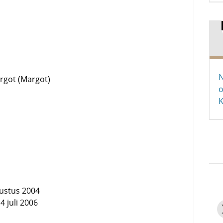
N
rgot (Margot)
o
gustus 2004
4 juli 2006