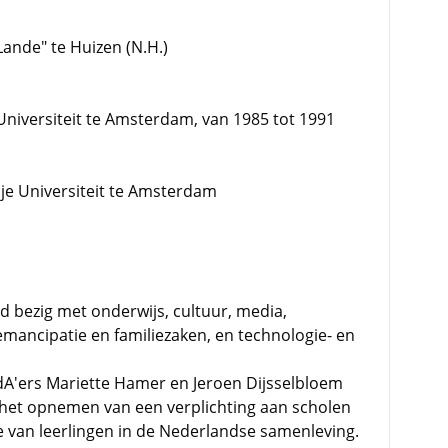
 Lande" te Huizen (N.H.)
e Universiteit te Amsterdam, van 1985 tot 1991
rije Universiteit te Amsterdam
d bezig met onderwijs, cultuur, media,
mancipatie en familiezaken, en technologie- en
A'ers Mariette Hamer en Jeroen Dijsselbloem
r het opnemen van een verplichting aan scholen
ie van leerlingen in de Nederlandse samenleving.