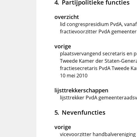
Partijpolitieke functies
overzicht
lid congrespresidium PvdA, vanaf
fractievoorzitter PvdA gemeente
vorige
plaatsvervangend secretaris en p
Tweede Kamer der Staten-Generaal
fractiesecretaris PvdA Tweede Ka
10 mei 2010
lijsttrekkerschappen
lijsttrekker PvdA gemeenteraadsv
Nevenfuncties
vorige
vicevoorzitter handbalvereniging