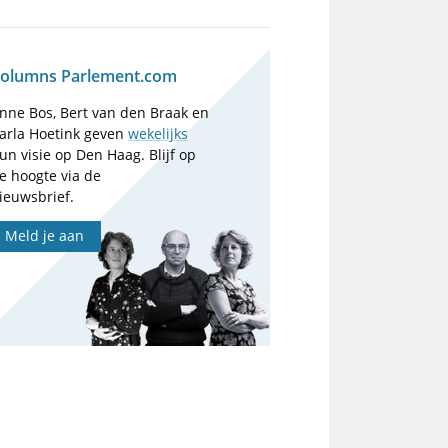
olumns Parlement.com
nne Bos, Bert van den Braak en
arla Hoetink geven
wekelijks
un visie op Den Haag. Blijf op
e hoogte via de
ieuwsbrief.
Meld je aan