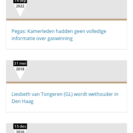
14 sep
2022
Pegas: Kamerleden hadden geen volledige
informatie over gaswinning
31 mei
2018
Liesbeth van Tongeren (GL) wordt wethouder in
Den Haag
15 dec
2016