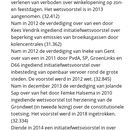
verlenen van verboden over winkelopening op zon-
en feestdagen. Het wetsvoorstel is in 2013
aangenomen. (32.412)
Nam in 2012 de verdediging over van een door
Kees Vendrik ingediend initiatiefwetsvoorstel over
beperking van emissies van broeikasgassen door
kolencentrales (31.362)
Nam in 2012 de verdediging van Ineke van Gent
over van een in 2011 door PvdA, SP, GroenLinks en
D66 ingediend initiatiefwetsvoorstel over
inbesteding van openbaar vervoer rond de grote
steden. De voorstel werd in 2012 wet. (32.845)
Nam in december 2013 de verdediging van Jolande
Sap over van het door Femke Halsema in 2010
ingediende wetsvoorstel tot herziening van de
Grondwet (in tweede lezing) over de constitutionele
toetsing. Het voorstel werd in 2018 ingetrokken.
(32.334)
Diende in 2014 een initiatiefwetsvoorstel in over