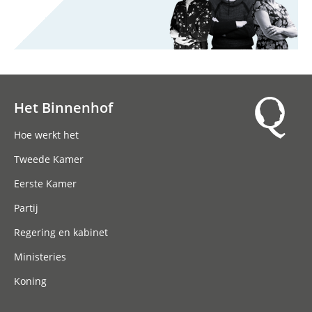
Het Binnenhof
Hoofdnavigatie
Hoe werkt het
Tweede Kamer
Eerste Kamer
Partij
Regering en kabinet
Ministeries
Koning