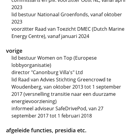
commissaris en plv. voorzitter Oost NL, vanaf april
2023
lid bestuur Nationaal Groenfonds, vanaf oktober
2023
voorzitter Raad van Toezicht DMEC (Dutch Marine
Energy Centre), vanaf januari 2024
vorige
lid bestuur Women on Top (Europese
lobbyorganisatie)
director "Canonburg Villa's" Ltd
lid Raad van Advies Stichting Greencrowd te
Woudenberg, van oktober 2013 tot 1 september
2017 (versnelling transitie naar een duurzame
energievoorziening)
informeel adviseur SafeDrivePod, van 27
september 2017 tot 1 februari 2018
afgeleide functies, presidia etc.