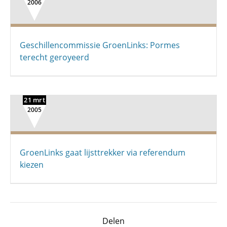
2006
Geschillencommissie GroenLinks: Pormes
terecht geroyeerd
21 mrt
2005
GroenLinks gaat lijsttrekker via referendum
kiezen
Delen