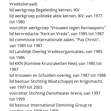
Vredesberaad)
lid werkgroep Begeleiding kernen, IKV
lid werkgroep politieke aktie kernen, IKV, van 1977
tot 1980
voorzitter werkgroep "Vrouwen tegen Kernwapens"
lid kernredactie "Kerk en Vrede", van 1985 tot 1987
lid commissie internationale zaken, "Pax Christi",
van 1985 tot 1987
lid Landelijk Overleg Vredesorganisaties, van 1985
tot 1986
lid KKN (Komitee Kruisraketten Nee), van 1985 tot
1987
lid Vrouwen en Schulden-overleg, van 1987 tot 1988
lid bestuur Stichting Maatschappij en Krijgsmacht,
van 1997 tot 2003
voorzitter Stichting Danstheater Arena, van 1997
tot 1999
lid bestuur International Demining Group te