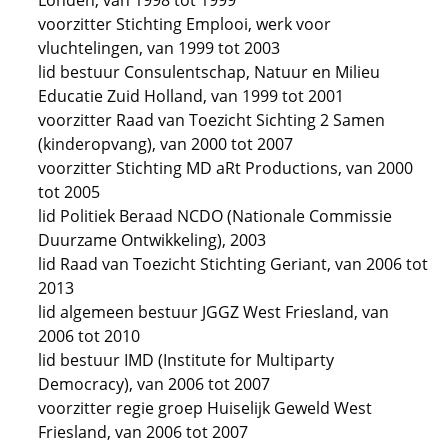
Londen, van 1998 tot 1999
voorzitter Stichting Emplooi, werk voor
vluchtelingen, van 1999 tot 2003
lid bestuur Consulentschap, Natuur en Milieu
Educatie Zuid Holland, van 1999 tot 2001
voorzitter Raad van Toezicht Sichting 2 Samen
(kinderopvang), van 2000 tot 2007
voorzitter Stichting MD aRt Productions, van 2000
tot 2005
lid Politiek Beraad NCDO (Nationale Commissie
Duurzame Ontwikkeling), 2003
lid Raad van Toezicht Stichting Geriant, van 2006 tot
2013
lid algemeen bestuur JGGZ West Friesland, van
2006 tot 2010
lid bestuur IMD (Institute for Multiparty
Democracy), van 2006 tot 2007
voorzitter regie groep Huiselijk Geweld West
Friesland, van 2006 tot 2007