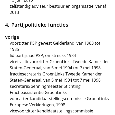
15 juni 2013
zelfstandig adviseur bestuur en organisatie, vanaf
2013
Partijpolitieke functies
vorige
voorzitter PSP gewest Gelderland, van 1983 tot
1985
lid partijraad PSP, omstreeks 1984
vicefractievoorzitter GroenLinks Tweede Kamer der
Staten-Generaal, van 5 mei 1994 tot 7 mei 1998
fractiesecretaris GroenLinks Tweede Kamer der
Staten-Generaal, van 5 mei 1994 tot 7 mei 1998
secretaris/penningmeester Stichting
Fractieassistentie GroenLinks
voorzitter kandidaatstellingscommissie GroenLinks
Europese Verkiezingen, 1998
vicevoorzitter kandidaatstellingscommissie