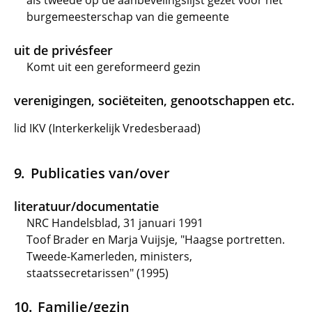
als tweede op de aanbevelingslijst gezet voor het
burgemeesterschap van die gemeente
uit de privésfeer
Komt uit een gereformeerd gezin
verenigingen, sociëteiten, genootschappen etc.
lid IKV (Interkerkelijk Vredesberaad)
Publicaties van/over
literatuur/documentatie
NRC Handelsblad, 31 januari 1991
Toof Brader en Marja Vuijsje, "Haagse portretten.
Tweede-Kamerleden, ministers,
staatssecretarissen" (1995)
Familie/gezin