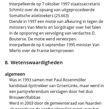
Interpelleerde op 7 oktober 1997 staatssecretaris
Schmitz over de opvang van uitgeprocedeerde
Somalische asielzoekers (25.663)
Diende in 1997 een motie van afkeuring in tegen de
ministers Van Mierlo en Sorgdrager over het falen
in de opsporing en vervolging van verdachte D.
Bouterse. De motie werd verworpen.
Interpelleerde op 6 september 1995 minister Van
Mierlo over de Franse kernproeven
Wetenswaardigheden
algemeen
Was in 1993 samen met Paul Rosenmöller
kandidaat-lijsttrekker van GroenLinks, maar werd in
een partijreferendum verslagen door het duo
Brouwer/Rabbae
Werd in 2003 door de gemeenteraad van Naarden