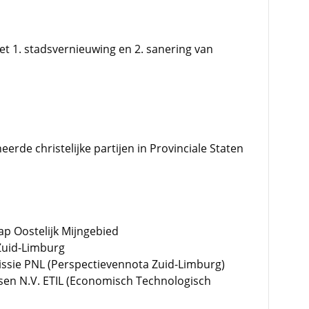
et 1. stadsvernieuwing en 2. sanering van
erde christelijke partijen in Provinciale Staten
hap Oostelijk Mijngebied
Zuid-Limburg
issie PNL (Perspectievennota Zuid-Limburg)
sen N.V. ETIL (Economisch Technologisch