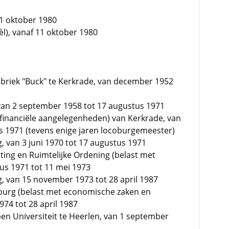
11 oktober 1980
l), vanaf 11 oktober 1980
abriek "Buck" te Kerkrade, van december 1952
van 2 september 1958 tot 17 augustus 1971
inanciële aangelegenheden) van Kerkrade, van
s 1971 (tevens enige jaren locoburgemeester)
g, van 3 juni 1970 tot 17 augustus 1971
ting en Ruimtelijke Ordening (belast met
us 1971 tot 11 mei 1973
g, van 15 november 1973 tot 28 april 1987
burg (belast met economische zaken en
1974 tot 28 april 1987
pen Universiteit te Heerlen, van 1 september