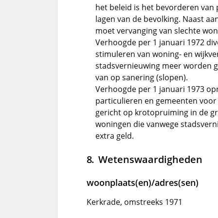
het beleid is het bevorderen van
lagen van de bevolking. Naast aa
moet vervanging van slechte wonin
Verhoogde per 1 januari 1972 dive
stimuleren van woning- en wijkver
stadsvernieuwing meer worden gel
van op sanering (slopen).
Verhoogde per 1 januari 1973 op
particulieren en gemeenten voor 
gericht op krotopruiming in de 
woningen die vanwege stadsvern
extra geld.
Wetenswaardigheden
woonplaats(en)/adres(sen)
Kerkrade, omstreeks 1971