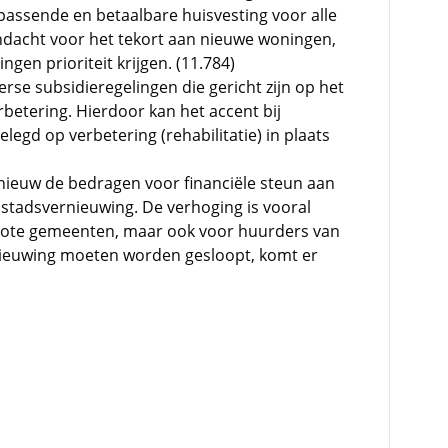
 passende en betaalbare huisvesting voor alle
ndacht voor het tekort aan nieuwe woningen,
gen prioriteit krijgen. (11.784)
rse subsidieregelingen die gericht zijn op het
betering. Hierdoor kan het accent bij
egd op verbetering (rehabilitatie) in plaats
nieuw de bedragen voor financiële steun aan
stadsvernieuwing. De verhoging is vooral
grote gemeenten, maar ook voor huurders van
ieuwing moeten worden gesloopt, komt er