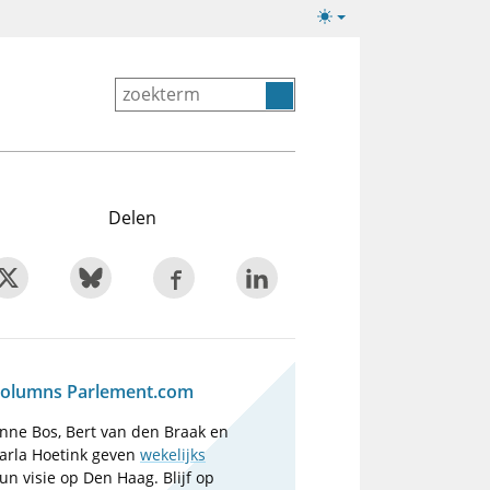
Lichte/donkere
weergave
Delen
olumns Parlement.com
nne Bos, Bert van den Braak en
arla Hoetink geven
wekelijks
un visie op Den Haag. Blijf op