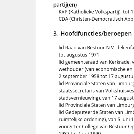
partij(en)
KVP (Katholieke Volkspartij), tot 
CDA (Christen-Democratisch Appè
Hoofdfuncties/beroepen
lid Raad van Bestuur N.V. dekenf
tot augustus 1971
lid gemeenteraad van Kerkrade, 
wethouder (van economische en f
2 september 1958 tot 17 augustu
lid Provinciale Staten van Limbur
staatssecretaris van Volkshuisves
stadsvernieuwing), van 17 august
lid Provinciale Staten van Limbur
lid Gedeputeerde Staten van Lim
ruimtelijke ordening), van 5 juni 
voorzitter College van Bestuur O
1987 tot 1 juli 1990