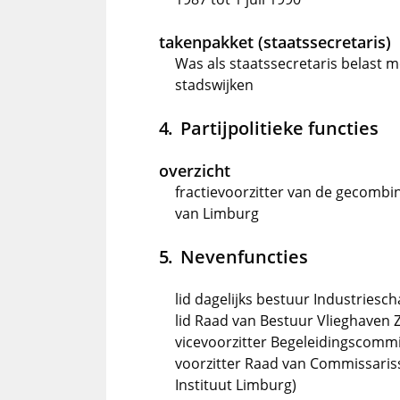
takenpakket (staatssecretaris)
Was als staatssecretaris belast m
stadswijken
Partijpolitieke functies
overzicht
fractievoorzitter van de gecombine
van Limburg
Nevenfuncties
lid dagelijks bestuur Industriesc
lid Raad van Bestuur Vlieghaven 
vicevoorzitter Begeleidingscomm
voorzitter Raad van Commissaris
Instituut Limburg)