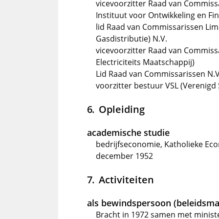
vicevoorzitter Raad van Commissa
Instituut voor Ontwikkeling en Fi
lid Raad van Commissarissen Lim
Gasdistributie) N.V.
vicevoorzitter Raad van Commiss
Electriciteits Maatschappij)
Lid Raad van Commissarissen N.V
voorzitter bestuur VSL (Verenigd
Opleiding
academische studie
bedrijfseconomie, Katholieke Eco
december 1952
Activiteiten
als bewindspersoon (beleidsma
Bracht in 1972 samen met ministe