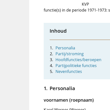
KVP
functie(s) in de periode 1971-1973: 
Inhoud
Personalia
Partij/stroming
Hoofdfuncties/beroepen
Partijpolitieke functies
Nevenfuncties
Personalia
voornamen (roepnaam)
Karel Werner (Werner)