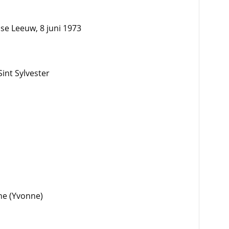
se Leeuw, 8 juni 1973
int Sylvester
ne (Yvonne)