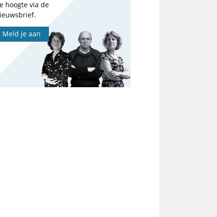
e hoogte via de
ieuwsbrief.
Meld je aan