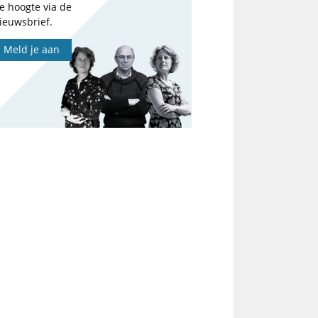
e hoogte via de
ieuwsbrief.
Meld je aan