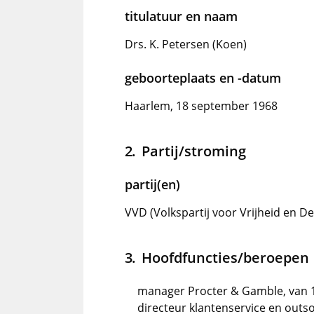
titulatuur en naam
Drs. K. Petersen (Koen)
geboorteplaats en -datum
Haarlem, 18 september 1968
Partij/stroming
partij(en)
VVD (Volkspartij voor Vrijheid en D
Hoofdfuncties/beroepen
manager Procter & Gamble, van 1
directeur klantenservice en outso