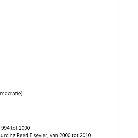
emocratie)
994 tot 2000
urcing Reed Elsevier, van 2000 tot 2010