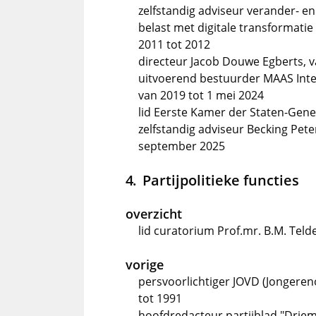
zelfstandig adviseur verander- 
belast met digitale transformatie 
2011 tot 2012
directeur Jacob Douwe Egberts, v
uitvoerend bestuurder MAAS Inter
van 2019 tot 1 mei 2024
lid Eerste Kamer der Staten-Gener
zelfstandig adviseur Becking Pete
september 2025
Partijpolitieke functies
overzicht
lid curatorium Prof.mr. B.M. Teld
vorige
persvoorlichtiger JOVD (Jongereno
tot 1991
hoofdredacteur partijblad "Driem