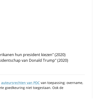
rikanen hun president kiezen" (2020)
esidentschap van Donald Trump" (2020)
n
auteursrechten van PDC
van toepassing; overname,
iete goedkeuring niet toegestaan. Ook de