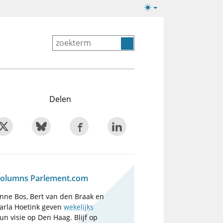
Lichte/donkere
weergave
Delen
olumns Parlement.com
nne Bos, Bert van den Braak en
arla Hoetink geven
wekelijks
un visie op Den Haag. Blijf op