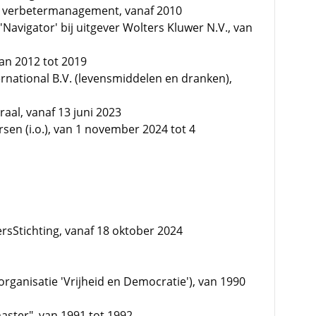
en verbetermanagement, vanaf 2010
'Navigator' bij uitgever Wolters Kluwer N.V., van
an 2012 tot 2019
national B.V. (levensmiddelen en dranken),
aal, vanaf 13 juni 2023
rsen (i.o.), van 1 november 2024 tot 4
ersStichting, vanaf 18 oktober 2024
rganisatie 'Vrijheid en Democratie'), van 1990
aster", van 1991 tot 1992