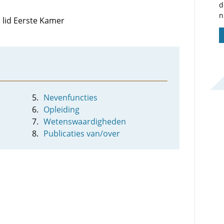
d
n
: lid Eerste Kamer
Nevenfuncties
Opleiding
Wetenswaardigheden
Publicaties van/over