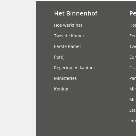
Het Binnenhof
P
Hoofdnavigatie
Hoe werkt het
Hoe
Tweede Kamer
Eer
Eerste Kamer
Tw
Partij
Eu
Regering en kabinet
Fra
Ministeries
Par
Koning
Min
Min
Sta
Int