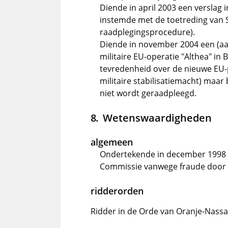
Diende in april 2003 een verslag
instemde met de toetreding van 
raadplegingsprocedure).
Diende in november 2004 een (a
militaire EU-operatie "Althea" in 
tevredenheid over de nieuwe EU-po
militaire stabilisatiemacht) maa
niet wordt geraadpleegd.
Wetenswaardigheden
algemeen
Ondertekende in december 1998 
Commissie vanwege fraude door 
ridderorden
Ridder in de Orde van Oranje-Nass