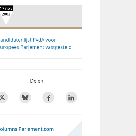
17 nov
2003
andidatenlijst PvdA voor
uropees Parlement vastgesteld
Delen
olumns Parlement.com