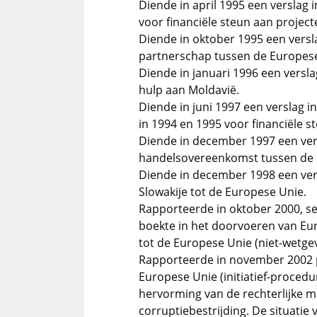
Diende in april 1995 een verslag
voor financiële steun aan projecte
Diende in oktober 1995 een versl
partnerschap tussen de Europes
Diende in januari 1996 een versla
hulp aan Moldavië.
Diende in juni 1997 een verslag 
in 1994 en 1995 voor financiële 
Diende in december 1997 een vers
handelsovereenkomst tussen de 
Diende in december 1998 een vers
Slowakije tot de Europese Unie.
Rapporteerde in oktober 2000, s
boekte in het doorvoeren van Eu
tot de Europese Unie (niet-wetg
Rapporteerde in november 2002 po
Europese Unie (initiatief-procedu
hervorming van de rechterlijke ma
corruptiebestrijding. De situatie