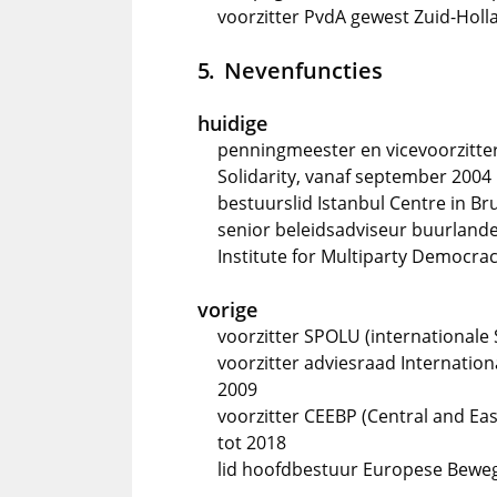
voorzitter PvdA gewest Zuid-Hol
Nevenfuncties
huidige
penningmeester en vicevoorzitt
Solidarity, vanaf september 2004
bestuurslid Istanbul Centre in Br
senior beleidsadviseur buurland
Institute for Multiparty Democrac
vorige
voorzitter SPOLU (internationale 
voorzitter adviesraad Internatio
2009
voorzitter CEEBP (Central and Ea
tot 2018
lid hoofdbestuur Europese Bewe