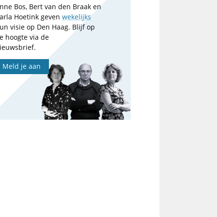
nne Bos, Bert van den Braak en
arla Hoetink geven
wekelijks
un visie op Den Haag. Blijf op
e hoogte via de
ieuwsbrief.
Meld je aan