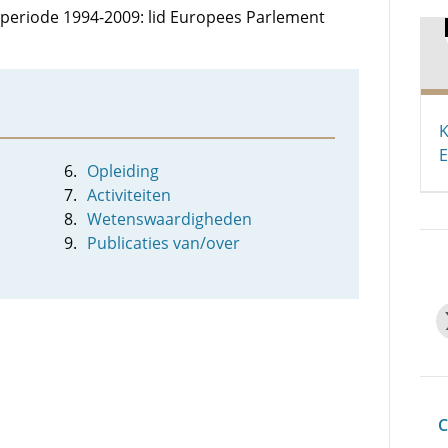
e periode 1994-2009: lid Europees Parlement
K
E
Opleiding
Activiteiten
Wetenswaardigheden
Publicaties van/over
C