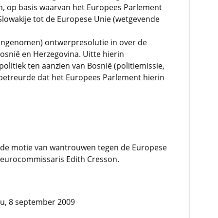
 in, op basis waarvan het Europees Parlement
Slowakije tot de Europese Unie (wetgevende
angenomen) ontwerpresolutie in over de
Bosnië en Herzegovina. Uitte hierin
litiek ten aanzien van Bosnië (politiemissie,
r betreurde dat het Europees Parlement hierin
de motie van wantrouwen tegen de Europese
eurocommissaris Edith Cresson.
au, 8 september 2009