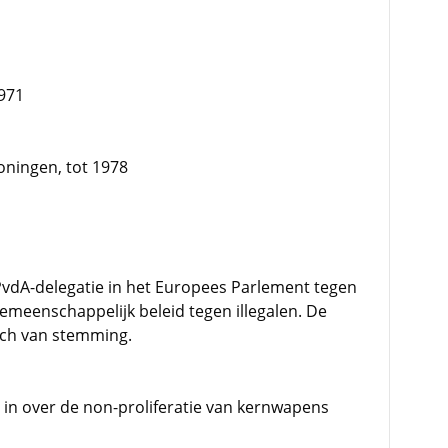
971
roningen, tot 1978
PvdA-delegatie in het Europees Parlement tegen
emeenschappelijk beleid tegen illegalen. De
zich van stemming.
 in over de non-proliferatie van kernwapens