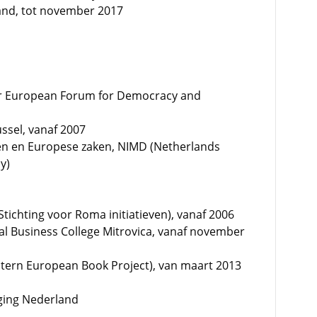
land, tot november 2017
er European Forum for Democracy and
ussel, vanaf 2007
en en Europese zaken, NIMD (Netherlands
y)
Stichting voor Roma initiatieven), vanaf 2006
nal Business College Mitrovica, vanaf november
stern European Book Project), van maart 2013
ging Nederland