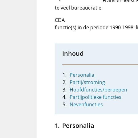
Frans en leest 
te veel bureaucratie.
CDA
functie(s) in de periode 1990-1998:
Inhoud
Personalia
Partij/stroming
Hoofdfuncties/beroepen
Partijpolitieke functies
Nevenfuncties
Personalia