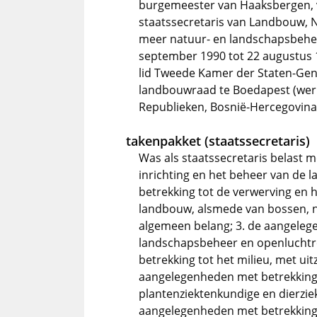
burgemeester van Haaksbergen, 
staatssecretaris van Landbouw, N
meer natuur- en landschapsbeheer
september 1990 tot 22 augustus
lid Tweede Kamer der Staten-Gene
landbouwraad te Boedapest (werk
Republieken, Bosnië-Hercegovina 
takenpakket (staatssecretaris)
Was als staatssecretaris belast 
inrichting en het beheer van de 
betrekking tot de verwerving en
landbouw, alsmede van bossen, n
algemeen belang; 3. de aangeleg
landschapsbeheer en openluchtr
betrekking tot het milieu, met ui
aangelegenheden met betrekking
plantenziektenkundige en dierzi
aangelegenheden met betrekking 