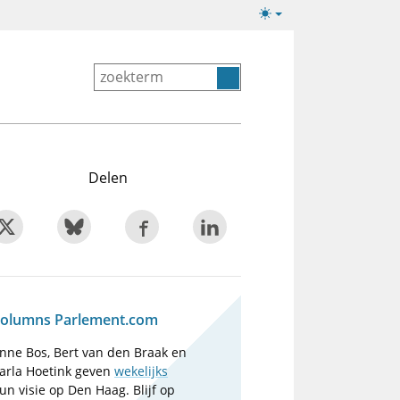
Lichte/donkere
weergave
Delen
olumns Parlement.com
nne Bos, Bert van den Braak en
arla Hoetink geven
wekelijks
un visie op Den Haag. Blijf op