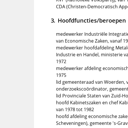
CDA (Christen-Democratisch Appè
Hoofdfuncties/beroepen
medewerker Industriële Integrati
van Economische Zaken, vanaf 1
medewerker hoofdafdeling Metale
Industrie en Handel, ministerie 
1972
medewerker afdeling economische
1975
lid gemeenteraad van Woerden, 
onderzoekscoördinator, gemeente
lid Provinciale Staten van Zuid-H
hoofd Kabinetszaken en chef Kab
van 1978 tot 1982
hoofd afdeling economische zak
Scheveningen), gemeente 's-Gra