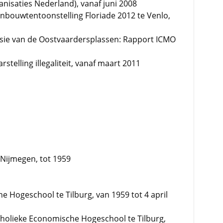
anisaties Nederland), vanaf juni 2008
bouwtentoonstelling Floriade 2012 te Venlo,
ssie van de Oostvaardersplassen: Rapport ICMO
rstelling illegaliteit, vanaf maart 2011
e Nijmegen, tot 1959
 Hogeschool te Tilburg, van 1959 tot 4 april
tholieke Economische Hogeschool te Tilburg,