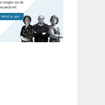
e hoogte via de
ieuwsbrief.
Meld je aan