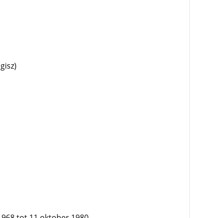
gisz)
 1968 tot 11 oktober 1980