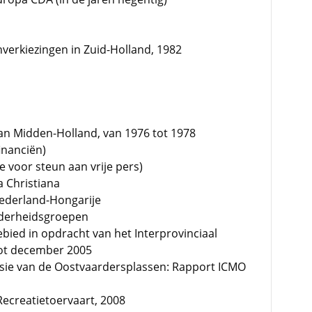
enverkiezingen in Zuid-Holland, 1982
aan Midden-Holland, van 1976 tot 1978
inanciën)
e voor steun aan vrije pers)
a Christiana
ederland-Hongarije
nderheidsgroepen
Gebied in opdracht van het Interprovinciaal
tot december 2005
ssie van de Oostvaardersplassen: Rapport ICMO
Recreatietoervaart, 2008