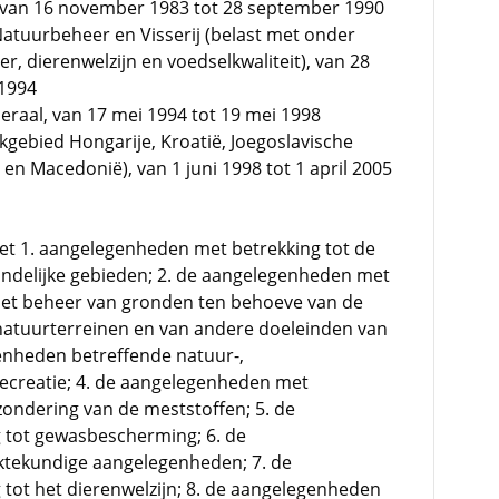
van 16 november 1983 tot 28 september 1990
atuurbeheer en Visserij (belast met onder
, dierenwelzijn en voedselkwaliteit), van 28
 1994
raal, van 17 mei 1994 tot 19 mei 1998
gebied Hongarije, Kroatië, Joegoslavische
en Macedonië), van 1 juni 1998 tot 1 april 2005
met 1. aangelegenheden met betrekking tot de
landelijke gebieden; 2. de aangelegenheden met
 het beheer van gronden ten behoeve van de
atuurterreinen en van andere doeleinden van
enheden betreffende natuur-,
ecreatie; 4. de aangelegenheden met
tzondering van de meststoffen; 5. de
 tot gewasbescherming; 6. de
ektekundige aangelegenheden; 7. de
tot het dierenwelzijn; 8. de aangelegenheden