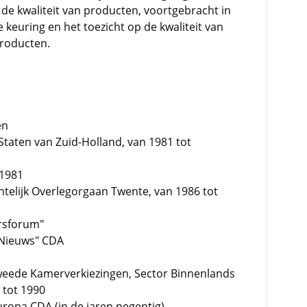
 de kwaliteit van producten, voortgebracht in
 keuring en het toezicht op de kwaliteit van
producten.
en
 Staten van Zuid-Holland, van 1981 tot
 1981
ntelijk Overlegorgaan Twente, van 1986 tot
rsforum"
 Nieuws" CDA
ede Kamerverkiezingen, Sector Binnenlands
 tot 1990
ropa CDA (in de jaren negentig)