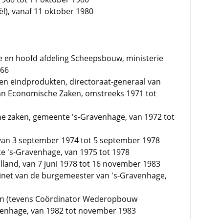
l), vanaf 11 oktober 1980
e en hoofd afdeling Scheepsbouw, ministerie
966
n eindprodukten, directoraat-generaal van
van Economische Zaken, omstreeks 1971 tot
 zaken, gemeente 's-Gravenhage, van 1972 tot
van 3 september 1974 tot 5 september 1978
 's-Gravenhage, van 1975 tot 1978
olland, van 7 juni 1978 tot 16 november 1983
inet van de burgemeester van 's-Gravenhage,
en (tevens Coördinator Wederopbouw
venhage, van 1982 tot november 1983