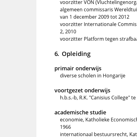
voorzitter VON (Vluchtelingenorg
algemeen commissaris Wereldtuin
van 1 december 2009 tot 2012
voorzitter Internationale Commi
2, 2010
voorzitter Platform tegen strafbaa
Opleiding
primair onderwijs
diverse scholen in Hongarije
voortgezet onderwijs
h.b.s.-b, R.K. "Canisius College" t
academische studie
economie, Katholieke Economische
1966
internationaal bestuursrecht, Ka