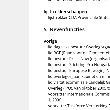
lijsttrekkerschappen
lijsttrekker CDA Provinciale Stat
Nevenfuncties
vorige
lid dagelijks bestuur Overlegorg
lid RGF (Raad voor de Gemeentef
lid bestuur Press Now (organisati
lid bestuur Stichting Pro Hungari
lid bestuur Europese Beweging N
lid overlegorgaan kabinet en mi
lid visitatiecommissie Landelijk 
Overleg (IPO), van oktober 2005 
voorzitter Internationale Commi
1, 2006
voorzitter Taskforce Versterking 