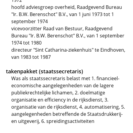
1972
hoofd adviesgroep overheid, Raadgevend Bureau
"Ir. B.W. Berenschot" B.V., van 1 juni 1973 tot 1
september 1974
vicevoorzitter Raad van Bestuur, Raadgevend
Bureau "Ir. B.W. Berenschot" B.V., van 1 september
1974 tot 1980
directeur "Sint Catharina-ziekenhuis" te Eindhoven,
van 1983 tot 1987
takenpakket (staatssecretaris)
Was als staatssecretaris belast met 1. financieel-
economische aangelegenheden van de lagere
publiekrechtelijke lichamen, 2. doelmatige
organisatie en efficiency in de rijksdienst, 3.
organisatie van de rijksdienst, 4. automatisering, 5.
aangelegenheden betreffende de Staatsdrukkerij-
en uitgeverij, 6. spreidingsactiviteiten