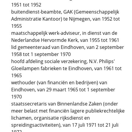
1951 tot 1952
buitendienst-beambte, GAK (Gemeenschappelijk
Administratie Kantoor) te Nijmegen, van 1952 tot
1955
maatschappelijk werk-adviseur, in dienst van de
Nederlandse Hervormde Kerk, van 1955 tot 1961
lid gemeenteraad van Eindhoven, van 2 september
1958 tot 1 september 1970
hoofd afdeling sociale verzekering, N.V. Philips'
Gloeilampen fabrieken te Eindhoven, van 1961 tot
1965
wethouder (van financiën en bedrijven) van
Eindhoven, van 29 maart 1965 tot 1 september
1970
staatssecretaris van Binnenlandse Zaken (onder
meer belast met financiën lagere publiekrechtelijke
lichamen, organisatie rijksdienst en
spreidingsactiviteiten), van 17 juli 1971 tot 21 juli