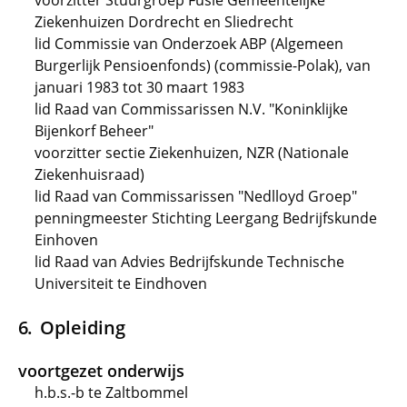
voorzitter Stuurgroep Fusie Gemeentelijke
Ziekenhuizen Dordrecht en Sliedrecht
lid Commissie van Onderzoek ABP (Algemeen
Burgerlijk Pensioenfonds) (commissie-Polak), van
januari 1983 tot 30 maart 1983
lid Raad van Commissarissen N.V. "Koninklijke
Bijenkorf Beheer"
voorzitter sectie Ziekenhuizen, NZR (Nationale
Ziekenhuisraad)
lid Raad van Commissarissen "Nedlloyd Groep"
penningmeester Stichting Leergang Bedrijfskunde
Einhoven
lid Raad van Advies Bedrijfskunde Technische
Universiteit te Eindhoven
Opleiding
voortgezet onderwijs
h.b.s.-b te Zaltbommel