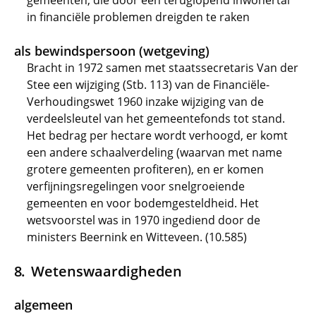
gemeenten, die door een teruglopend inwonertal
in financiële problemen dreigden te raken
als bewindspersoon (wetgeving)
Bracht in 1972 samen met staatssecretaris Van der
Stee een wijziging (Stb. 113) van de Financiële-
Verhoudingswet 1960 inzake wijziging van de
verdeelsleutel van het gemeentefonds tot stand.
Het bedrag per hectare wordt verhoogd, er komt
een andere schaalverdeling (waarvan met name
grotere gemeenten profiteren), en er komen
verfijningsregelingen voor snelgroeiende
gemeenten en voor bodemgesteldheid. Het
wetsvoorstel was in 1970 ingediend door de
ministers Beernink en Witteveen. (10.585)
Wetenswaardigheden
algemeen