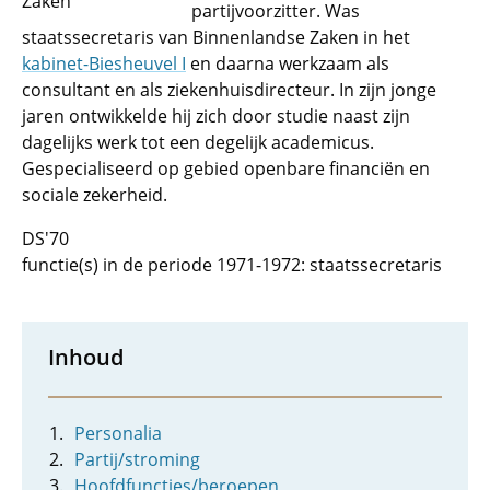
Zaken
partijvoorzitter. Was
staatssecretaris van Binnenlandse Zaken in het
kabinet-Biesheuvel I
en daarna werkzaam als
consultant en als ziekenhuisdirecteur. In zijn jonge
jaren ontwikkelde hij zich door studie naast zijn
dagelijks werk tot een degelijk academicus.
Gespecialiseerd op gebied openbare financiën en
sociale zekerheid.
DS'70
functie(s) in de periode 1971-1972: staatssecretaris
Inhoud
Personalia
Partij/stroming
Hoofdfuncties/beroepen