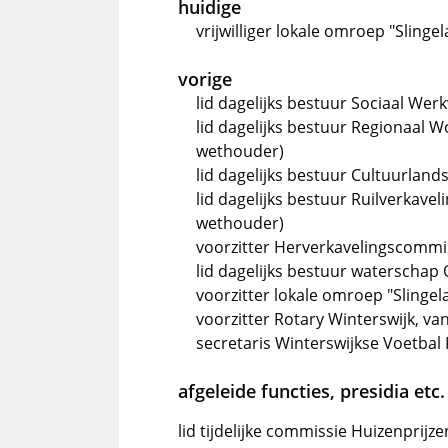
huidige
vrijwilliger lokale omroep "Slinge
vorige
lid dagelijks bestuur Sociaal We
lid dagelijks bestuur Regionaal
wethouder)
lid dagelijks bestuur Cultuurlan
lid dagelijks bestuur Ruilverkave
wethouder)
voorzitter Herverkavelingscommi
lid dagelijks bestuur waterschap 
voorzitter lokale omroep "Slingel
voorzitter Rotary Winterswijk, va
secretaris Winterswijkse Voetbal 
afgeleide functies, presidia etc.
lid tijdelijke commissie Huizenprij