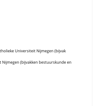
tholieke Universiteit Nijmegen (bijvak
eit Nijmegen (bijvakken bestuurskunde en