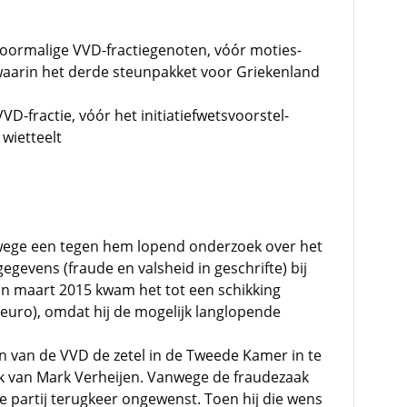
voormalige VVD-fractiegenoten, vóór moties-
aarin het derde steunpakket voor Griekenland
D-fractie, vóór het initiatiefwetsvoorstel-
wietteelt
nwege een tegen hem lopend onderzoek over het
egevens (fraude en valsheid in geschrifte) bij
 In maart 2015 kwam het tot een schikking
 euro), omdat hij de mogelijk langlopende
in van de VVD de zetel in de Tweede Kamer in te
k van Mark Verheijen. Vanwege de fraudezaak
e partij terugkeer ongewenst. Toen hij die wens