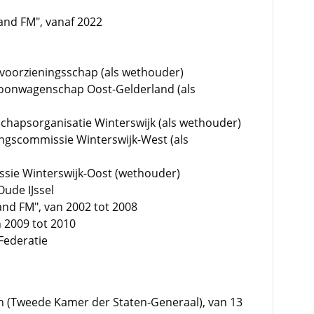
land FM", vanaf 2022
rkvoorzieningsschap (als wethouder)
 Woonwagenschap Oost-Gelderland (als
dschapsorganisatie Winterswijk (als wethouder)
lingscommissie Winterswijk-West (als
ssie Winterswijk-Oost (wethouder)
Oude IJssel
and FM", van 2002 tot 2008
n 2009 tot 2010
Federatie
zen (Tweede Kamer der Staten-Generaal), van 13