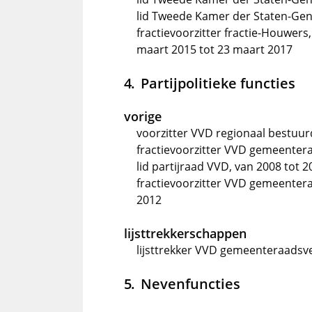
lid Tweede Kamer der Staten-Gen
fractievoorzitter fractie-Houwer
maart 2015 tot 23 maart 2017
Partijpolitieke functies
vorige
voorzitter VVD regionaal bestuur
fractievoorzitter VVD gemeentera
lid partijraad VVD, van 2008 tot 2
fractievoorzitter VVD gemeenteraa
2012
lijsttrekkerschappen
lijsttrekker VVD gemeenteraadsve
Nevenfuncties