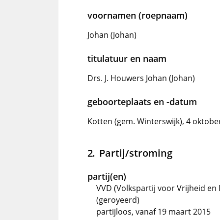
voornamen (roepnaam)
Johan (Johan)
titulatuur en naam
Drs. J. Houwers Johan (Johan)
geboorteplaats en -datum
Kotten (gem. Winterswijk), 4 oktobe
Partij/stroming
partij(en)
VVD (Volkspartij voor Vrijheid en
(geroyeerd)
partijloos, vanaf 19 maart 2015