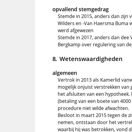
opvallend stemgedrag
Stemde in 2015, anders dan zijn 
Wilders en -Van Haersma Buma w
werd afgewezen
Stemde in 2017, anders dan dee VV
Bergkamp over regulering van de 
Wetenswaardigheden
algemeen
Vertrok in 2013 als Kamerlid va
mogelijk onjuist verstrekken van g
het afsluiten van een hypotheek.
(betaling van een boete van 4000
procedure niet wilde afwachten.
Besloot in maart 2015 tegen de z
nemen, ontstaan door het vertre
waarbij hij was betrokken, vond d