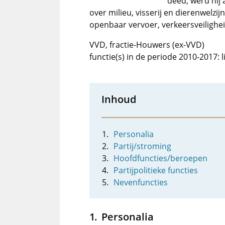
deed, werd hij 
over milieu, visserij en dierenwelzi
openbaar vervoer, verkeersveiligheid
VVD, fractie-Houwers (ex-VVD)
functie(s) in de periode 2010-2017:
Inhoud
Personalia
Partij/stroming
Hoofdfuncties/beroepen
Partijpolitieke functies
Nevenfuncties
Personalia