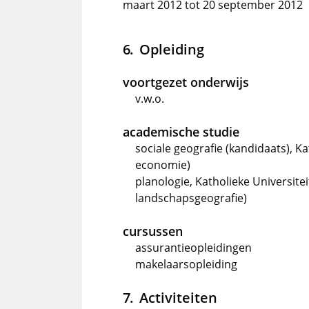
maart 2012 tot 20 september 2012
Opleiding
voortgezet onderwijs
v.w.o.
academische studie
sociale geografie (kandidaats), Ka
economie)
planologie, Katholieke Universit
landschapsgeografie)
cursussen
assurantieopleidingen
makelaarsopleiding
Activiteiten