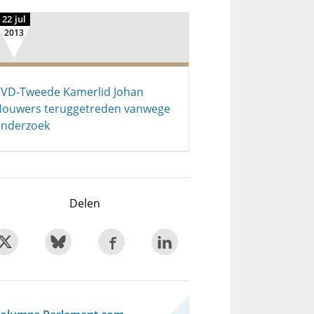
22 jul
2013
VD-Tweede Kamerlid Johan
ouwers teruggetreden vanwege
nderzoek
Delen