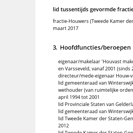
lid tussentijds gevormde fractie
fractie-Houwers (Tweede Kamer der 
maart 2017
Hoofdfuncties/beroepen
eigenaar/makelaar 'Houvast makel
en Varsseveld, vanaf 2001 (sinds 
directeur/mede-eigenaar Houw-va
lid gemeenteraad van Winterswijk
wethouder (van ruimtelijke orden
april 1994 tot 2001
lid Provinciale Staten van Gelder
lid gemeenteraad van Winterswijk,
lid Tweede Kamer der Staten-Gen
2012
lid Tweede Kamer der Staten-Gene