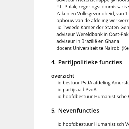
F.L. Polak, regeringscommissaris
Zaken en Volksgezondheid, van 1 
opbouw van de afdeling werkverr
lid Tweede Kamer der Staten-Gen
adviseur Wereldbank in Oost-Pak
adviseur in Brazilië en Ghana
docent Universiteit te Nairobi (Ken
Partijpolitieke functies
overzicht
lid bestuur PvdA afdeling Amersfo
lid partijraad PvdA
lid hoofdbestuur Humanistisch
Nevenfuncties
lid hoofdbestuur Humanistisch 