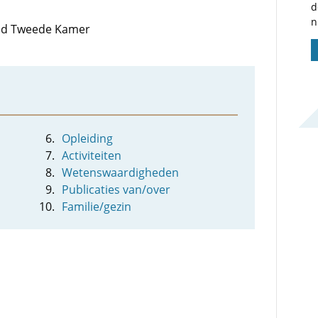
d
n
 lid Tweede Kamer
Opleiding
Activiteiten
Wetenswaardigheden
Publicaties van/over
Familie/gezin