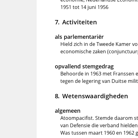
1951 tot 14 juni 1956
Activiteiten
als parlementariër
Hield zich in de Tweede Kamer vo
economische zaken (conjunctuurp
opvallend stemgedrag
Behoorde in 1963 met Franssen en
tegen de legering van Duitse mil
Wetenswaardigheden
algemeen
Atoompacifist. Stemde daarom ste
van Defensie die verband hielde
Was tussen maart 1960 en 1962 