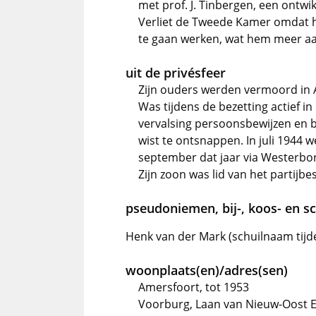
met prof. J. Tinbergen, een ontwik
Verliet de Tweede Kamer omdat hi
te gaan werken, wat hem meer aa
uit de privésfeer
Zijn ouders werden vermoord in 
Was tijdens de bezetting actief in
vervalsing persoonsbewijzen en 
wist te ontsnappen. In juli 1944
september dat jaar via Westerbo
Zijn zoon was lid van het partijb
pseudoniemen, bij-, koos- en 
Henk van der Mark (schuilnaam tijd
woonplaats(en)/adres(sen)
Amersfoort, tot 1953
Voorburg, Laan van Nieuw-Oost E