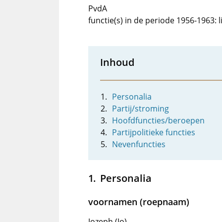
PvdA
functie(s) in de periode 1956-1963:
Inhoud
Personalia
Partij/stroming
Hoofdfuncties/beroepen
Partijpolitieke functies
Nevenfuncties
Personalia
voornamen (roepnaam)
Jozeph (Jo)