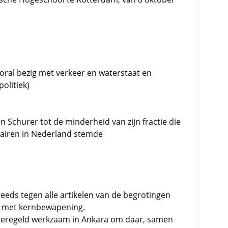
oral bezig met verkeer en waterstaat en
olitiek)
 Schurer tot de minderheid van zijn fractie die
itairen in Nederland stemde
eds tegen alle artikelen van de begrotingen
n met kernbewapening.
geregeld werkzaam in Ankara om daar, samen