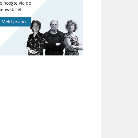
e hoogte via de
ieuwsbrief.
Meld je aan