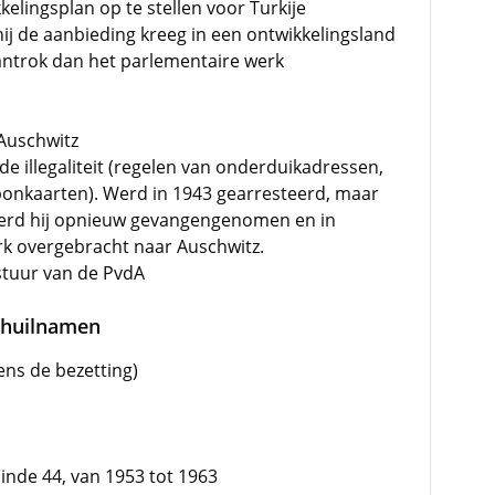
kelingsplan op te stellen voor Turkije
j de aanbieding kreeg in een ontwikkelingsland
ntrok dan het parlementaire werk
Auschwitz
 de illegaliteit (regelen van onderduikadressen,
bonkaarten). Werd in 1943 gearresteerd, maar
 werd hij opnieuw gevangengenomen en in
rk overgebracht naar Auschwitz.
estuur van de PvdA
schuilnamen
ens de bezetting)
inde 44, van 1953 tot 1963