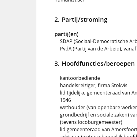
Partij/stroming
partij(en)
SDAP (Sociaal-Democratische Arbei
PvdA (Partij van de Arbeid), vanaf
Hoofdfuncties/beroepen
kantoorbediende
handelsreiziger, firma Stokvis
lid tijdelijke gemeenteraad van 
1946
wethouder (van openbare werken,
grondbedrijf en sociale zaken) van
(tevens locoburgemeester)
lid gemeenteraad van Amersfoort,
adviseur (wetenschappelijk hoofd