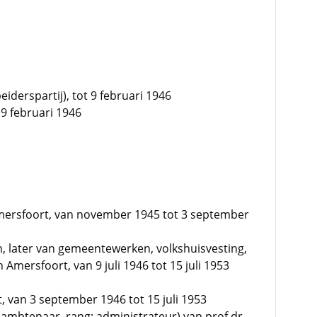
derspartij), tot 9 februari 1946
 9 februari 1946
Amersfoort, van november 1945 tot 3 september
 later van gemeentewerken, volkshuisvesting,
 Amersfoort, van 9 juli 1946 tot 15 juli 1953
 van 3 september 1946 tot 15 juli 1953
ambtenaar, rang: administrateur) van prof.dr.