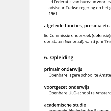
lid Federatie van bureaux voor l
adviseur Turkse regering op het 
1961
afgeleide functies, presidia etc.
lid Commissie onderzoek (defensie
der Staten-Generaal), van 3 juni 19
Opleiding
primair onderwijs
Openbare lagere school te Amste
voortgezet onderwijs
Openbare ULO-school te Amsterd
academische studie
economie, Nederlandse Economis