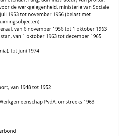
 voor de werkgelegenheid, ministerie van Sociale
juli 1953 tot november 1956 (belast met
uimingsobjecten)
eraal, van 6 november 1956 tot 1 oktober 1963
istan, van 1 oktober 1963 tot december 1965
ia), tot juni 1974
ort, van 1948 tot 1952
e Werkgemeenschap PvdA, omstreeks 1963
Verbond