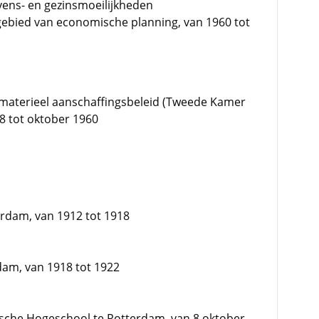
evens- en gezinsmoeilijkheden
gebied van economische planning, van 1960 tot
)materieel aanschaffingsbeleid (Tweede Kamer
58 tot oktober 1960
rdam, van 1912 tot 1918
am, van 1918 tot 1922
che Hogeschool te Rotterdam, van 8 oktober