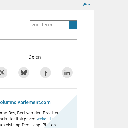
Lichte/donkere
weergave
Delen
olumns Parlement.com
nne Bos, Bert van den Braak en
arla Hoetink geven
wekelijks
un visie op Den Haag. Blijf op