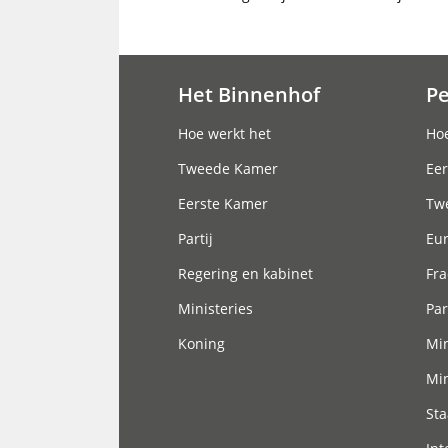
Het Binnenhof
P
Hoofdnavigatie
Hoe werkt het
Hoe
Tweede Kamer
Eer
Eerste Kamer
Tw
Partij
Eu
Regering en kabinet
Fra
Ministeries
Par
Koning
Min
Min
Sta