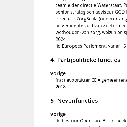
teamleider directie Waterstaat, P
senior strategisch adviseur GGD 
directeur ZorgScala (ouderenzorg)
lid gemeenteraad van Zoetermeer
wethouder (van zorg, welzijn en s
2024
lid Europees Parlement, vanaf 16 
Partijpolitieke functies
vorige
fractievoorzitter CDA gemeenter
2018
Nevenfuncties
vorige
lid bestuur Openbare Bibliotheek 