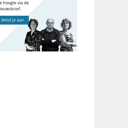
e hoogte via de
ieuwsbrief.
Meld je aan