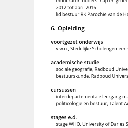
moderator 'ouderschap en groei',
2012 tot april 2016
lid bestuur RK Parochie van de He
Opleiding
voortgezet onderwijs
v.w.o., Stedelijke Scholengemee
academische studie
sociale geografie, Radboud Unive
bestuurskunde, Radboud Universi
cursussen
interdepartementale leergang m
politicologie en bestuur, Talent
stages e.d.
stage WHO, University of Dar es 