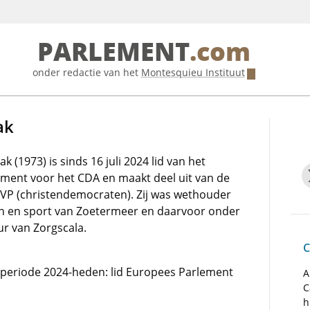
PARLEMENT
.com
onder redactie van het
Montesquieu Instituut
ak
k (1973) is sinds 16 juli 2024 lid van het
ment voor het CDA en maakt deel uit van de
 EVP (christendemocraten). Zij was wethouder
ijn en sport van Zoetermeer en daarvoor onder
ur van Zorgscala.
C
e periode 2024-heden: lid Europees Parlement
A
C
h