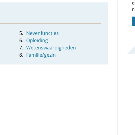
d
n
Nevenfuncties
Opleiding
Wetenswaardigheden
Familie/gezin