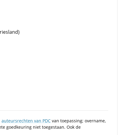
iesland)
n
auteursrechten van PDC
van toepassing; overname,
iete goedkeuring niet toegestaan. Ook de