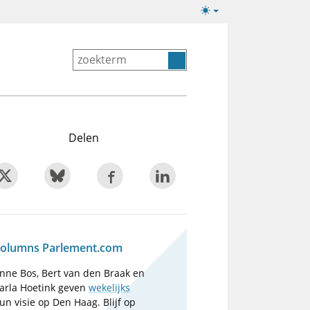
Lichte/donkere
weergave
Delen
olumns Parlement.com
nne Bos, Bert van den Braak en
arla Hoetink geven
wekelijks
un visie op Den Haag. Blijf op