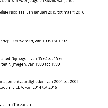
 Centrum voor Jeugd en Gezin, van januari
ilige Nicolaas, van januari 2015 tot maart 2018
nschap Leeuwarden, van 1995 tot 1992
rsiteit Nijmegen, van 1992 tot 1993
teit Nijmegen, van 1993 tot 1999
anagementvaardigheden, van 2004 tot 2005
 Academie CDA, van 2014 tot 2015
Salaam (Tanzania)