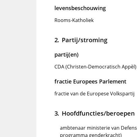
levensbeschouwing
Rooms-Katholiek
Partij/stroming
partij(en)
CDA (Christen-Democratisch Appèl)
fractie Europees Parlement
fractie van de Europese Volkspartij
Hoofdfuncties/beroepen
ambtenaar ministerie van Defensie
programma genderkracht)