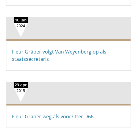
10 jan
2024
Fleur Gräper volgt Van Weyenberg op als
staatssecretaris
29 apr
2015
Fleur Gräper weg als voorzitter D66