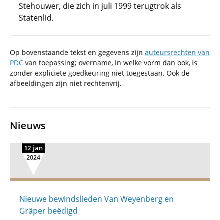
Stehouwer, die zich in juli 1999 terugtrok als
Statenlid.
Op bovenstaande tekst en gegevens zijn
auteursrechten van
PDC
van toepassing; overname, in welke vorm dan ook, is
zonder expliciete goedkeuring niet toegestaan. Ook de
afbeeldingen zijn niet rechtenvrij.
Nieuws
12 jan
2024
Nieuwe bewindslieden Van Weyenberg en
Gräper beëdigd