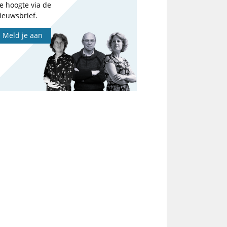
e hoogte via de
ieuwsbrief.
Meld je aan