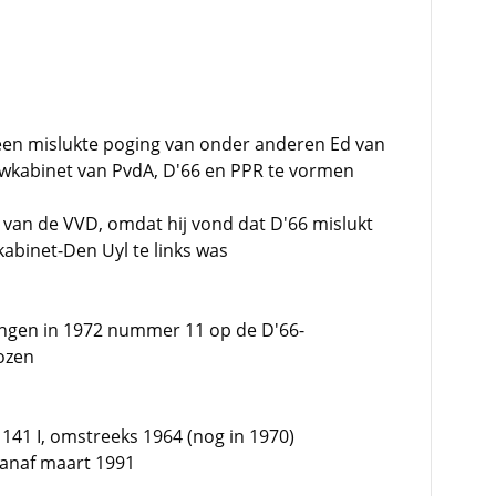
 een mislukte poging van onder anderen Ed van
wkabinet van PvdA, D'66 en PPR te vormen
d van de VVD, omdat hij vond dat D'66 mislukt
abinet-Den Uyl te links was
ngen in 1972 nummer 11 op de D'66-
kozen
41 I, omstreeks 1964 (nog in 1970)
vanaf maart 1991