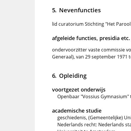
Nevenfuncties
lid curatorium Stichting "Het Parool
afgeleide functies, presidia etc.
ondervoorzitter vaste commissie v
Generaal), van 29 september 1971 
Opleiding
voortgezet onderwijs
Openbaar "Vossius Gymnasium"
academische studie
geschiedenis, (Gemeentelijke) Uni
Nederlands recht: Nederlands sta