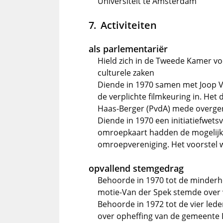
Universiteit te Amsterdam
Activiteiten
als parlementariër
Hield zich in de Tweede Kamer vo
culturele zaken
Diende in 1970 samen met Joop Vo
de verplichte filmkeuring in. He
Haas-Berger (PvdA) mede overgen
Diende in 1970 een initiatiefwets
omroepkaart hadden de mogelijkh
omroepvereniging. Het voorstel w
opvallend stemgedrag
Behoorde in 1970 tot de minderhei
motie-Van der Spek stemde over 
Behoorde in 1972 tot de vier leden
over opheffing van de gemeente