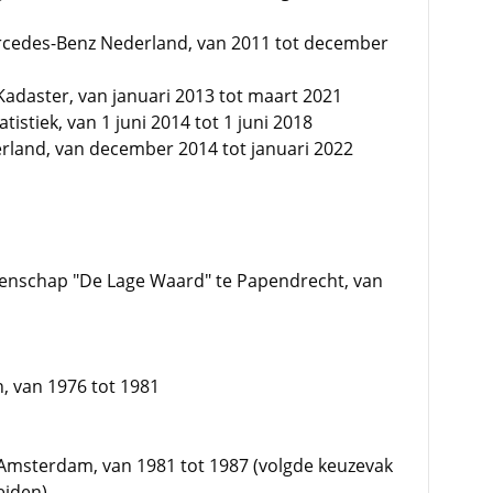
rcedes-Benz Nederland, van 2011 tot december
Kadaster, van januari 2013 tot maart 2021
tistiek, van 1 juni 2014 tot 1 juni 2018
erland, van december 2014 tot januari 2022
meenschap "De Lage Waard" te Papendrecht, van
, van 1976 tot 1981
 te Amsterdam, van 1981 tot 1987 (volgde keuzevak
eiden)