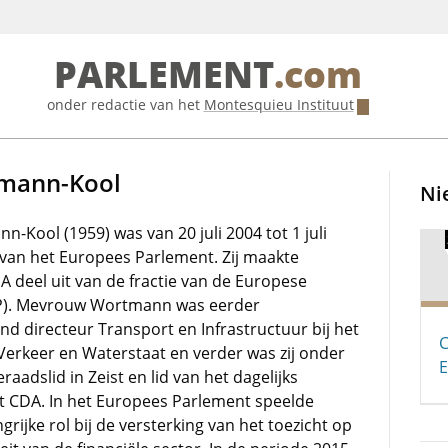
PARLEMENT
.com
onder redactie van het
Montesquieu Instituut
tmann-Kool
Ni
-Kool (1959) was van 20 juli 2004 tot 1 juli
d van het Europees Parlement. Zij maakte
 deel uit van de fractie van de Europese
VP). Mevrouw Wortmann was eerder
d directeur Transport en Infrastructuur bij het
C
Verkeer en Waterstaat en verder was zij onder
E
adslid in Zeist en lid van het dagelijks
t CDA. In het Europees Parlement speelde
jke rol bij de versterking van het toezicht op