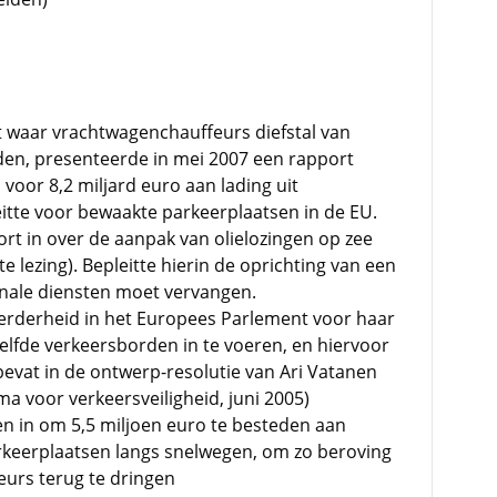
t waar vrachtwagenchauffeurs diefstal van
en, presenteerde in mei 2007 een rapport
EU voor 8,2 miljard euro aan lading uit
itte voor bewaakte parkeerplaatsen in de EU.
rt in over de aanpak van olielozingen op zee
 lezing). Bepleitte hierin de oprichting van een
onale diensten moet vervangen.
rderheid in het Europees Parlement voor haar
elfde verkeersborden in te voeren, en hiervoor
bevat in de ontwerp-resolutie van Ari Vatanen
 voor verkeersveiligheid, juni 2005)
en in om 5,5 miljoen euro te besteden aan
keerplaatsen langs snelwegen, om zo beroving
urs terug te dringen