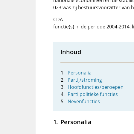
nationale economieën en de stabilite
023 was zij bestuursvoorzitter van 
CDA
functie(s) in de periode 2004-2014:
Inhoud
Personalia
Partij/stroming
Hoofdfuncties/beroepen
Partijpolitieke functies
Nevenfuncties
Personalia