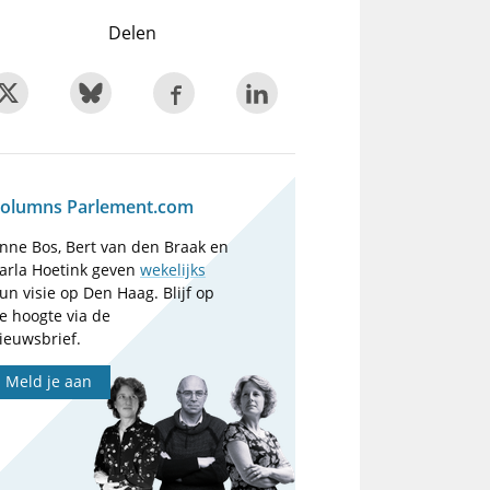
Delen
olumns Parlement.com
nne Bos, Bert van den Braak en
arla Hoetink geven
wekelijks
un visie op Den Haag. Blijf op
e hoogte via de
ieuwsbrief.
Meld je aan