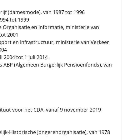
drijf (damesmode), van 1987 tot 1996
1994 tot 1999
e Organisatie en Informatie, ministerie van
tot 2001
port en Infrastructuur, ministerie van Verkeer
004
i 2004 tot 1 juli 2014
s ABP (Algemeen Burgerlijk Pensioenfonds), van
tituut voor het CDA, vanaf 9 november 2019
elijk-Historische Jongerenorganisatie), van 1978