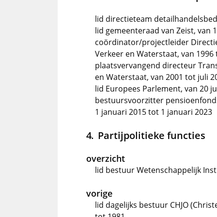
lid directieteam detailhandelsbe
lid gemeenteraad van Zeist, van 
coördinator/projectleider Directi
Verkeer en Waterstaat, van 1996 
plaatsvervangend directeur Trans
en Waterstaat, van 2001 tot juli 2
lid Europees Parlement, van 20 jul
bestuursvoorzitter pensioenfond
1 januari 2015 tot 1 januari 2023
Partijpolitieke functies
overzicht
lid bestuur Wetenschappelijk Ins
vorige
lid dagelijks bestuur CHJO (Christ
tot 1981