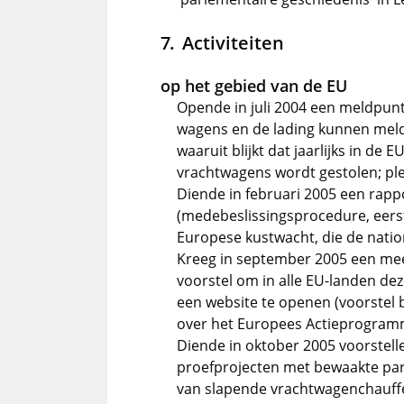
Activiteiten
op het gebied van de EU
Opende in juli 2004 een meldpun
wagens en de lading kunnen meld
waaruit blijkt dat jaarlijks in de 
vrachtwagens wordt gestolen; ple
Diende in februari 2005 een rappo
(medebeslissingsprocedure, eerste
Europese kustwacht, die de nati
Kreeg in september 2005 een mee
voorstel om in alle EU-landen dez
een website te openen (voorstel 
over het Europees Actieprogramma
Diende in oktober 2005 voorstell
proefprojecten met bewaakte par
van slapende vrachtwagenchauffe