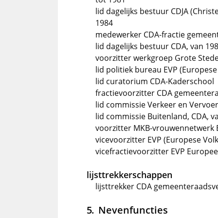
lid dagelijks bestuur CDJA (Chris
1984
medewerker CDA-fractie gemeente
lid dagelijks bestuur CDA, van 19
voorzitter werkgroep Grote Sted
lid politiek bureau EVP (Europese 
lid curatorium CDA-Kaderschool
fractievoorzitter CDA gemeentera
lid commissie Verkeer en Vervoer
lid commissie Buitenland, CDA, v
voorzitter MKB-vrouwennetwerk 
vicevoorzitter EVP (Europese Volks
vicefractievoorzitter EVP Europees
lijsttrekkerschappen
lijsttrekker CDA gemeenteraadsve
Nevenfuncties