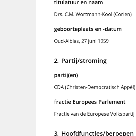
titulatuur en naam
Drs. C.M. Wortmann-Kool (Corien)
geboorteplaats en -datum
Oud-Alblas, 27 juni 1959
Partij/stroming
partij(en)
CDA (Christen-Democratisch Appèl)
fractie Europees Parlement
Fractie van de Europese Volksparti
Hoofdfuncties/beroepen