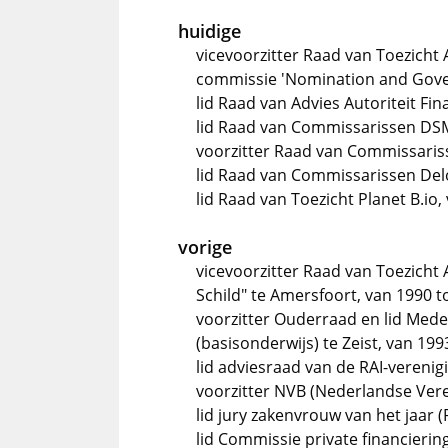
huidige
vicevoorzitter Raad van Toezicht
commissie 'Nomination and Gover
lid Raad van Advies Autoriteit Fi
lid Raad van Commissarissen DSM
voorzitter Raad van Commissariss
lid Raad van Commissarissen Delo
lid Raad van Toezicht Planet B.io
vorige
vicevoorzitter Raad van Toezicht
Schild" te Amersfoort, van 1990 t
voorzitter Ouderraad en lid Me
(basisonderwijs) te Zeist, van 199
lid adviesraad van de RAI-verenig
voorzitter NVB (Nederlandse Ver
lid jury zakenvrouw van het jaar (
lid Commissie private financierin