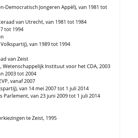
ten-Democratisch Jongeren Appèl), van 1981 tot
raad van Utrecht, van 1981 tot 1984
87 tot 1994
en
Volkspartij), van 1989 tot 1994
ad van Zeist
, Wetenschappelijk Instituut voor het CDA, 2003
an 2003 tot 2004
EVP, vanaf 2007
partij), van 14 mei 2007 tot 1 juli 2014
 Parlement, van 23 juni 2009 tot 1 juli 2014
rkiezingen te Zeist, 1995