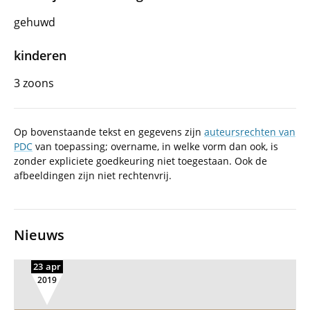
gehuwd
kinderen
3 zoons
Op bovenstaande tekst en gegevens zijn
auteursrechten van
PDC
van toepassing; overname, in welke vorm dan ook, is
zonder expliciete goedkeuring niet toegestaan. Ook de
afbeeldingen zijn niet rechtenvrij.
Nieuws
23 apr
2019