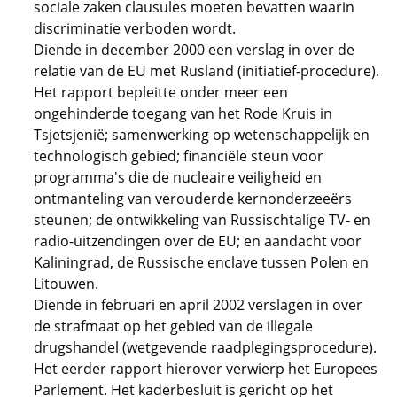
sociale zaken clausules moeten bevatten waarin
discriminatie verboden wordt.
Diende in december 2000 een verslag in over de
relatie van de EU met Rusland (initiatief-procedure).
Het rapport bepleitte onder meer een
ongehinderde toegang van het Rode Kruis in
Tsjetsjenië; samenwerking op wetenschappelijk en
technologisch gebied; financiële steun voor
programma's die de nucleaire veiligheid en
ontmanteling van verouderde kernonderzeeërs
steunen; de ontwikkeling van Russischtalige TV- en
radio-uitzendingen over de EU; en aandacht voor
Kaliningrad, de Russische enclave tussen Polen en
Litouwen.
Diende in februari en april 2002 verslagen in over
de strafmaat op het gebied van de illegale
drugshandel (wetgevende raadplegingsprocedure).
Het eerder rapport hierover verwierp het Europees
Parlement. Het kaderbesluit is gericht op het