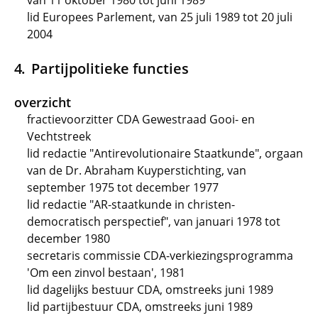
van 11 oktober 1980 tot juni 1989
lid Europees Parlement, van 25 juli 1989 tot 20 juli
2004
Partijpolitieke functies
overzicht
fractievoorzitter CDA Gewestraad Gooi- en
Vechtstreek
lid redactie "Antirevolutionaire Staatkunde", orgaan
van de Dr. Abraham Kuyperstichting, van
september 1975 tot december 1977
lid redactie "AR-staatkunde in christen-
democratisch perspectief", van januari 1978 tot
december 1980
secretaris commissie CDA-verkiezingsprogramma
'Om een zinvol bestaan', 1981
lid dagelijks bestuur CDA, omstreeks juni 1989
lid partijbestuur CDA, omstreeks juni 1989