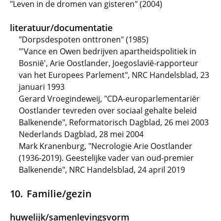
"Leven in de dromen van gisteren" (2004)
literatuur/documentatie
"Dorpsdespoten onttronen" (1985)
"'Vance en Owen bedrijven apartheidspolitiek in
Bosnië', Arie Oostlander, Joegoslavië-rapporteur
van het Europees Parlement", NRC Handelsblad, 23
januari 1993
Gerard Vroegindeweij, "CDA-europarlementariër
Oostlander tevreden over sociaal gehalte beleid
Balkenende", Reformatorisch Dagblad, 26 mei 2003
Nederlands Dagblad, 28 mei 2004
Mark Kranenburg, "Necrologie Arie Oostlander
(1936-2019). Geestelijke vader van oud-premier
Balkenende", NRC Handelsblad, 24 april 2019
Familie/gezin
huwelijk/samenlevingsvorm