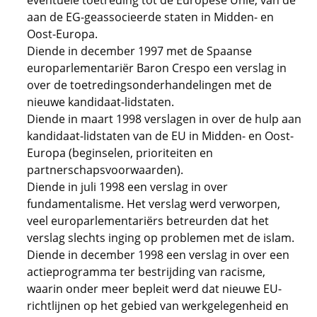
eventuele toetreding tot de Europese Unie, van de
aan de EG-geassocieerde staten in Midden- en
Oost-Europa.
Diende in december 1997 met de Spaanse
europarlementariër Baron Crespo een verslag in
over de toetredingsonderhandelingen met de
nieuwe kandidaat-lidstaten.
Diende in maart 1998 verslagen in over de hulp aan
kandidaat-lidstaten van de EU in Midden- en Oost-
Europa (beginselen, prioriteiten en
partnerschapsvoorwaarden).
Diende in juli 1998 een verslag in over
fundamentalisme. Het verslag werd verworpen,
veel europarlementariërs betreurden dat het
verslag slechts inging op problemen met de islam.
Diende in december 1998 een verslag in over een
actieprogramma ter bestrijding van racisme,
waarin onder meer bepleit werd dat nieuwe EU-
richtlijnen op het gebied van werkgelegenheid en