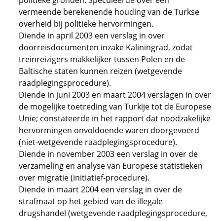
politieke gronden. Speculeerde over een
vermeende berekenende houding van de Turkse
overheid bij politieke hervormingen.
Diende in april 2003 een verslag in over
doorreisdocumenten inzake Kaliningrad, zodat
treinreizigers makkelijker tussen Polen en de
Baltische staten kunnen reizen (wetgevende
raadplegingsprocedure).
Diende in juni 2003 en maart 2004 verslagen in over
de mogelijke toetreding van Turkije tot de Europese
Unie; constateerde in het rapport dat noodzakelijke
hervormingen onvoldoende waren doorgevoerd
(niet-wetgevende raadplegingsprocedure).
Diende in november 2003 een verslag in over de
verzameling en analyse van Europese statistieken
over migratie (initiatief-procedure).
Diende in maart 2004 een verslag in over de
strafmaat op het gebied van de illegale
drugshandel (wetgevende raadplegingsprocedure,