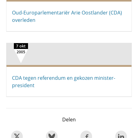
Oud-Europarlementariër Arie Oostlander (CDA)
overleden
7 okt
2005
CDA tegen referendum en gekozen minister-
president
Delen