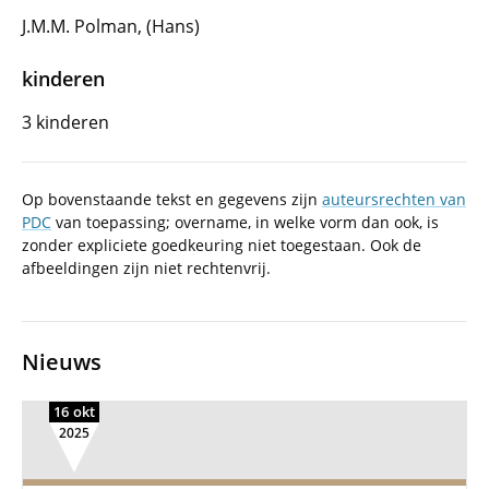
J.M.M. Polman, (Hans)
kinderen
3 kinderen
Op bovenstaande tekst en gegevens zijn
auteursrechten van
PDC
van toepassing; overname, in welke vorm dan ook, is
zonder expliciete goedkeuring niet toegestaan. Ook de
afbeeldingen zijn niet rechtenvrij.
Nieuws
16 okt
2025