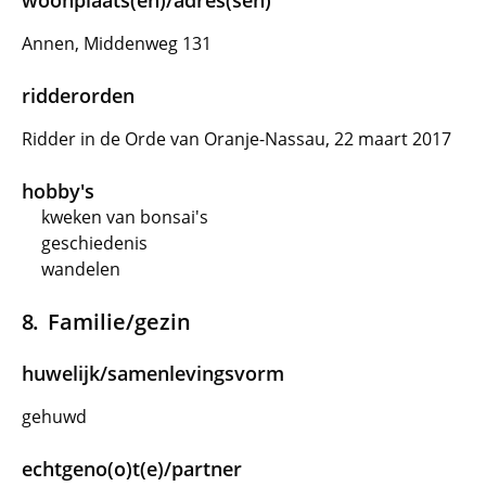
woonplaats(en)/adres(sen)
Annen, Middenweg 131
ridderorden
Ridder in de Orde van Oranje-Nassau, 22 maart 2017
hobby's
kweken van bonsai's
geschiedenis
wandelen
Familie/gezin
huwelijk/samenlevingsvorm
gehuwd
echtgeno(o)t(e)/partner