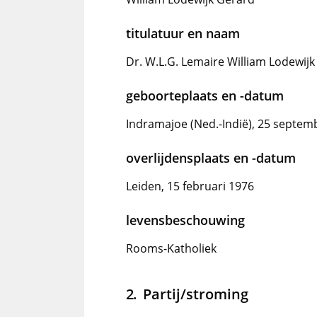
titulatuur en naam
Dr. W.L.G. Lemaire William Lodewij
geboorteplaats en -datum
Indramajoe (Ned.-Indië), 25 septem
overlijdensplaats en -datum
Leiden, 15 februari 1976
levensbeschouwing
Rooms-Katholiek
Partij/stroming