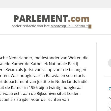
PARLEMENT
.com
onder redactie van het
Montesquieu Instituut
ische Nederlander, medestander van Welter, die
weede Kamer de Katholiek Nationale Partij
n. Kwam als jurist vooral op voor de belangen
nten. Was hoogleraar in Batavia en secretaris-
t departement van Justitie in Nederlands-Indië.
 uit de Kamer in 1956 bijna twintig hoogleraar
C
privaatrecht aan de Rijksuniversiteit Leiden.
A
actief als strijder voor de rechten van
C
h