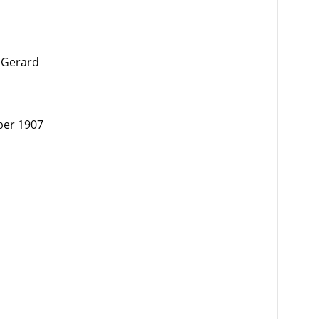
k Gerard
ber 1907