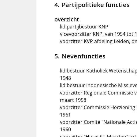
Partijpolitieke functies
overzicht
lid partijbestuur KNP
vicevoorzitter KNP, van 1954 tot 
voorzitter KVP afdeling Leiden, 
Nevenfuncties
lid bestuur Katholiek Wetenschapp
1948
lid bestuur Indonesische Missiev
voorzitter Regionale Commissie v
maart 1958
voorzitter Commissie Herziening
1961
voorzitter Comité "Nationale Act
1960
voorzitter "Huize St. Maarten" te 