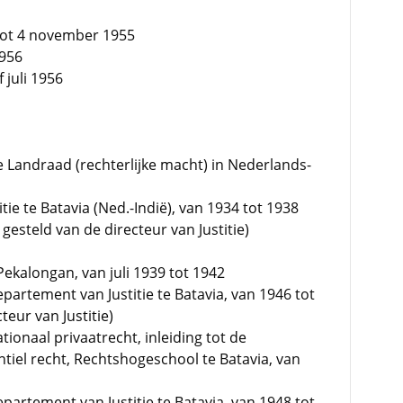
 tot 4 november 1955
1956
 juli 1956
 Landraad (rechterlijke macht) in Nederlands-
e te Batavia (Ned.-Indië), van 1934 tot 1938
ng gesteld van de directeur van Justitie)
Pekalongan, van juli 1939 tot 1942
tement van Justitie te Batavia, van 1946 tot
teur van Justitie)
onaal privaatrecht, inleiding tot de
iel recht, Rechtshogeschool te Batavia, van
partement van Justitie te Batavia, van 1948 tot