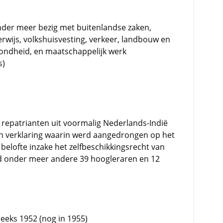
nder meer bezig met buitenlandse zaken,
erwijs, volkshuisvesting, verkeer, landbouw en
ezondheid, en maatschappelijk werk
s)
or repatrianten uit voormalig Nederlands-Indië
een verklaring waarin werd aangedrongen op het
elofte inzake het zelfbeschikkingsrecht van
d onder meer andere 39 hoogleraren en 12
reeks 1952 (nog in 1955)