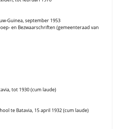
ieuw-Guinea, september 1953
roep- en Bezwaarschriften (gemeenteraad van
avia, tot 1930 (cum laude)
ool te Batavia, 15 april 1932 (cum laude)