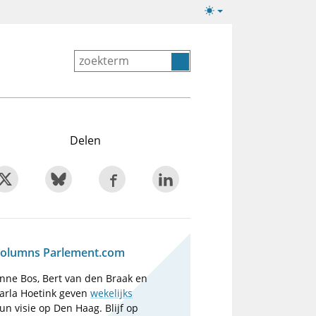
Lichte/donkere
weergave
Delen
olumns Parlement.com
nne Bos, Bert van den Braak en
arla Hoetink geven
wekelijks
un visie op Den Haag. Blijf op