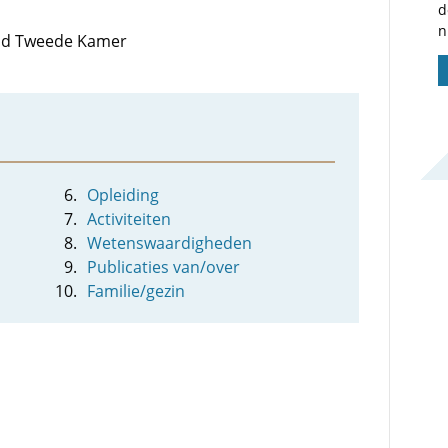
d
n
 lid Tweede Kamer
Opleiding
Activiteiten
Wetenswaardigheden
Publicaties van/over
Familie/gezin