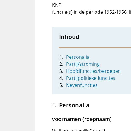
KNP
functie(s) in de periode 1952-1956:
Inhoud
Personalia
Partij/stroming
Hoofdfuncties/beroepen
Partijpolitieke functies
Nevenfuncties
Personalia
voornamen (roepnaam)
William Lodewijk Gerard