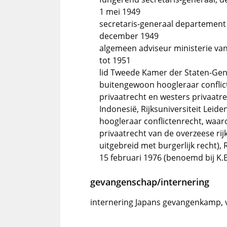
1 mei 1949
secretaris-generaal departement v
december 1949
algemeen adviseur ministerie van
tot 1951
lid Tweede Kamer der Staten-Gener
buitengewoon hoogleraar conflic
privaatrecht en westers privaatre
Indonesië, Rijksuniversiteit Lei
hoogleraar conflictenrecht, waar
privaatrecht van de overzeese rij
uitgebreid met burgerlijk recht), 
15 februari 1976 (benoemd bij K.B.
gevangenschap/internering
internering Japans gevangenkamp, 