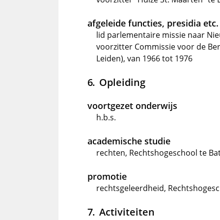
afgeleide functies, presidia etc.
lid parlementaire missie naar N
voorzitter Commissie voor de Be
Leiden), van 1966 tot 1976
Opleiding
voortgezet onderwijs
h.b.s.
academische studie
rechten, Rechtshogeschool te Bat
promotie
rechtsgeleerdheid, Rechtshogesch
Activiteiten