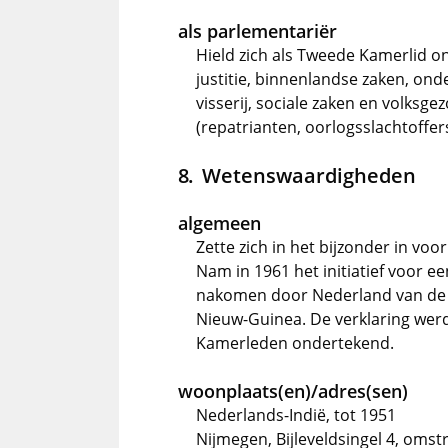
als parlementariër
Hield zich als Tweede Kamerlid o
justitie, binnenlandse zaken, ond
visserij, sociale zaken en volksg
(repatrianten, oorlogsslachtoffer
Wetenswaardigheden
algemeen
Zette zich in het bijzonder in vo
Nam in 1961 het initiatief voor 
nakomen door Nederland van de b
Nieuw-Guinea. De verklaring wer
Kamerleden ondertekend.
woonplaats(en)/adres(sen)
Nederlands-Indië, tot 1951
Nijmegen, Bijleveldsingel 4, omst