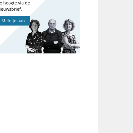
e hoogte via de
ieuwsbrief.
Meld je aan