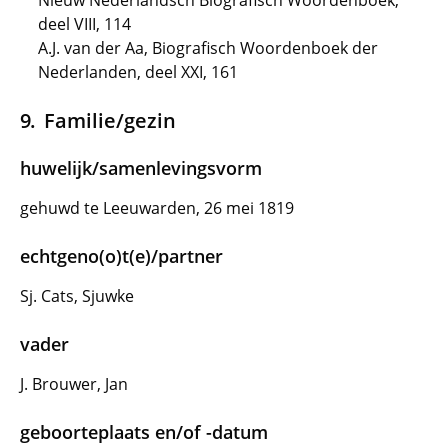
Nieuw Nederlandsch Biografisch Woordenboek,
deel VIII, 114
A.J. van der Aa, Biografisch Woordenboek der
Nederlanden, deel XXI, 161
Familie/gezin
huwelijk/samenlevingsvorm
gehuwd te Leeuwarden, 26 mei 1819
echtgeno(o)t(e)/partner
Sj. Cats, Sjuwke
vader
J. Brouwer, Jan
geboorteplaats en/of -datum