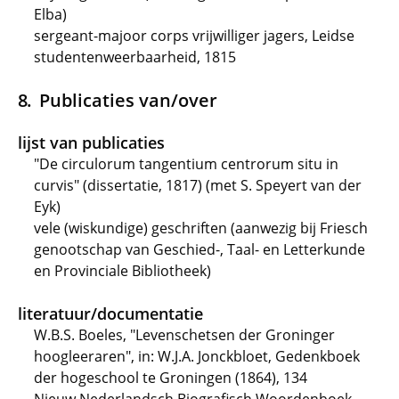
Elba)
sergeant-majoor corps vrijwilliger jagers, Leidse
studentenweerbaarheid, 1815
Publicaties van/over
lijst van publicaties
"De circulorum tangentium centrorum situ in
curvis" (dissertatie, 1817) (met S. Speyert van der
Eyk)
vele (wiskundige) geschriften (aanwezig bij Friesch
genootschap van Geschied-, Taal- en Letterkunde
en Provinciale Bibliotheek)
literatuur/documentatie
W.B.S. Boeles, "Levenschetsen der Groninger
hoogleeraren", in: W.J.A. Jonckbloet, Gedenkboek
der hogeschool te Groningen (1864), 134