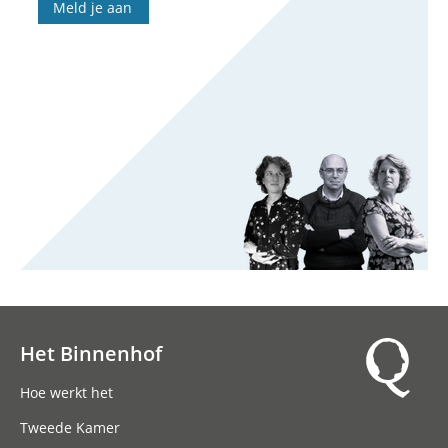
Meld je aan
Het Binnenhof
Hoofdnavigatie
Hoe werkt het
Tweede Kamer