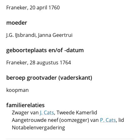
Franeker, 20 april 1760
moeder
J.G. IJsbrandi, Janna Geertrui
geboorteplaats en/of -datum
Franeker, 28 augustus 1764
beroep grootvader (vaderskant)
koopman
familierelaties
Zwager van
J. Cats
, Tweede Kamerlid
Aangetrouwde neef (oomzegger) van
P. Cats
, lid
Notabelenvergadering