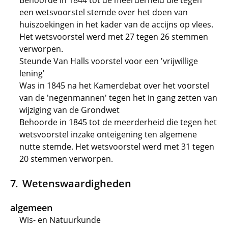
Behoorde in 1844 tot de meerderheid die tegen
een wetsvoorstel stemde over het doen van
huiszoekingen in het kader van de accijns op vlees.
Het wetsvoorstel werd met 27 tegen 26 stemmen
verworpen.
Steunde Van Halls voorstel voor een 'vrijwillige
lening'
Was in 1845 na het Kamerdebat over het voorstel
van de 'negenmannen' tegen het in gang zetten van
wijziging van de Grondwet
Behoorde in 1845 tot de meerderheid die tegen het
wetsvoorstel inzake onteigening ten algemene
nutte stemde. Het wetsvoorstel werd met 31 tegen
20 stemmen verworpen.
Wetenswaardigheden
algemeen
Wis- en Natuurkunde