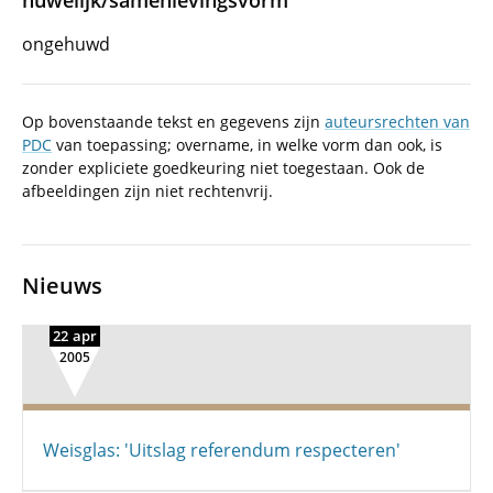
huwelijk/samenlevingsvorm
ongehuwd
Op bovenstaande tekst en gegevens zijn
auteursrechten van
PDC
van toepassing; overname, in welke vorm dan ook, is
zonder expliciete goedkeuring niet toegestaan. Ook de
afbeeldingen zijn niet rechtenvrij.
Nieuws
22 apr
2005
Weisglas: 'Uitslag referendum respecteren'