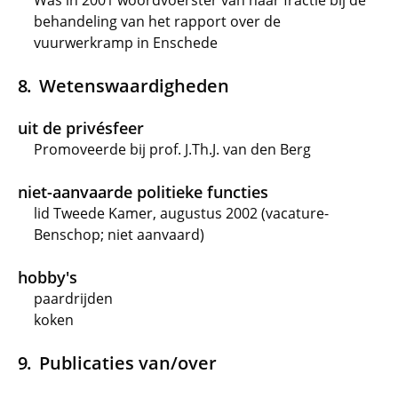
Was in 2001 woordvoerster van haar fractie bij de
behandeling van het rapport over de
vuurwerkramp in Enschede
Wetenswaardigheden
uit de privésfeer
Promoveerde bij prof. J.Th.J. van den Berg
niet-aanvaarde politieke functies
lid Tweede Kamer, augustus 2002 (vacature-
Benschop; niet aanvaard)
hobby's
paardrijden
koken
Publicaties van/over