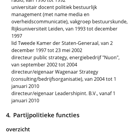
radio, van 1990 tot 1992
universitair docent politiek bestuurlijk
management (met name media en
overheidscommunicatie), vakgroep bestuurskunde,
Rijksuniversiteit Leiden, van 1993 tot december
1997
lid Tweede Kamer der Staten-Generaal, van 2
december 1997 tot 23 mei 2002
directeur public strategy, energiebedrijf "Nuon",
van september 2002 tot 2004
directeur/eigenaar Wagenaar Strategy
(consulting/bedrijfsorganisatie), van 2004 tot 1
januari 2010
directeur/eigenaar Leadershipint. B.V., vanaf 1
januari 2010
Partijpolitieke functies
overzicht