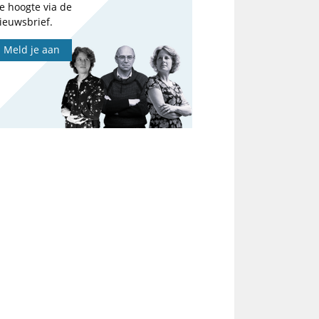
e hoogte via de
ieuwsbrief.
Meld je aan