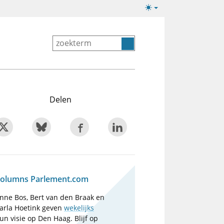
Lichte/donkere
weergave
Delen
olumns Parlement.com
nne Bos, Bert van den Braak en
arla Hoetink geven
wekelijks
un visie op Den Haag. Blijf op