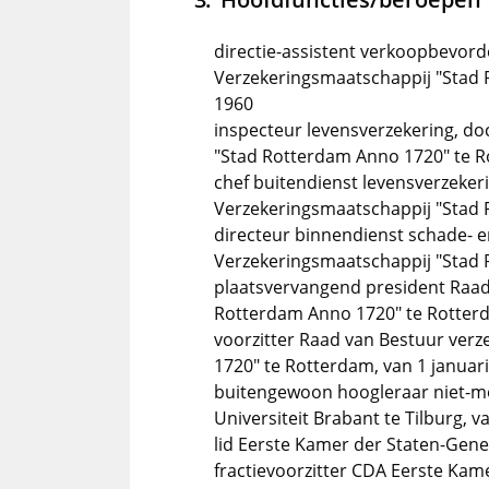
directie-assistent verkoopbevor
Verzekeringsmaatschappij "Stad 
1960
inspecteur levensverzekering, d
"Stad Rotterdam Anno 1720" te 
chef buitendienst levensverzeke
Verzekeringsmaatschappij "Stad
directeur binnendienst schade- 
Verzekeringsmaatschappij "Stad 
plaatsvervangend president Raad
Rotterdam Anno 1720" te Rotterda
voorzitter Raad van Bestuur ver
1720" te Rotterdam, van 1 januari
buitengewoon hoogleraar niet-mon
Universiteit Brabant te Tilburg, va
lid Eerste Kamer der Staten-Gener
fractievoorzitter CDA Eerste Kame