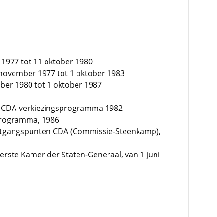
 1977 tot 11 oktober 1980
9 november 1977 tot 1 oktober 1983
ober 1980 tot 1 oktober 1987
 CDA-verkiezingsprogramma 1982
programma, 1986
itgangspunten CDA (Commissie-Steenkamp),
Eerste Kamer der Staten-Generaal, van 1 juni