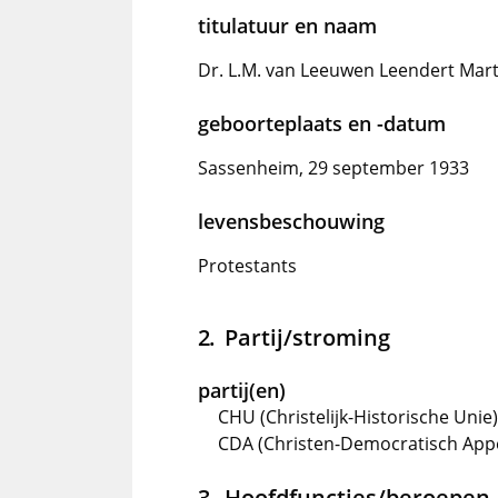
titulatuur en naam
Dr. L.M. van Leeuwen Leendert Mart
geboorteplaats en -datum
Sassenheim, 29 september 1933
levensbeschouwing
Protestants
Partij/stroming
partij(en)
CHU (Christelijk-Historische Unie
CDA (Christen-Democratisch Appè
Hoofdfuncties/beroepen