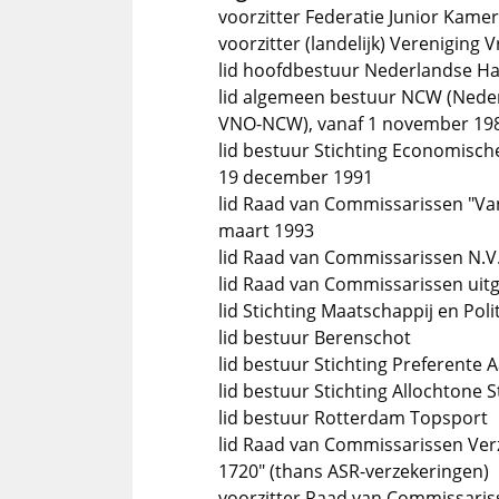
voorzitter Federatie Junior Kame
voorzitter (landelijk) Vereniging 
lid hoofdbestuur Nederlandse Ha
lid algemeen bestuur NCW (Nederl
VNO-NCW), vanaf 1 november 19
lid bestuur Stichting Economisc
19 december 1991
lid Raad van Commissarissen "Va
maart 1993
lid Raad van Commissarissen N.
lid Raad van Commissarissen uitg
lid Stichting Maatschappij en Poli
lid bestuur Berenschot
lid bestuur Stichting Preferente 
lid bestuur Stichting Allochton
lid bestuur Rotterdam Topsport
lid Raad van Commissarissen Ve
1720" (thans ASR-verzekeringen)
voorzitter Raad van Commissariss