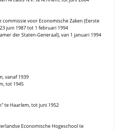
te commissie voor Economische Zaken (Eerste
3 juni 1987 tot 1 februari 1994
Kamer der Staten-Generaal), van 1 januari 1994
m, vanaf 1939
m, tot 1945
m" te Haarlem, tot juni 1952
derlandse Economische Hogeschool te