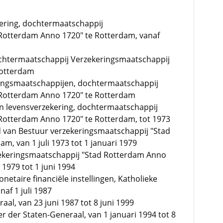
dering, dochtermaatschappij
Rotterdam Anno 1720" te Rotterdam, vanaf
ochtermaatschappij Verzekeringsmaatschappij
Rotterdam
ringsmaatschappijen, dochtermaatschappij
 Rotterdam Anno 1720" te Rotterdam
en levensverzekering, dochtermaatschappij
Rotterdam Anno 1720" te Rotterdam, tot 1973
 van Bestuur verzekeringsmaatschappij "Stad
m, van 1 juli 1973 tot 1 januari 1979
zekeringsmaatschappij "Stad Rotterdam Anno
 1979 tot 1 juni 1994
etaire financiële instellingen, Katholieke
naf 1 juli 1987
aal, van 23 juni 1987 tot 8 juni 1999
r der Staten-Generaal, van 1 januari 1994 tot 8