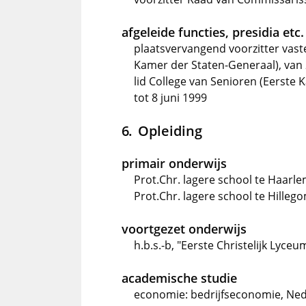
afgeleide functies, presidia etc.
plaatsvervangend voorzitter vas
Kamer der Staten-Generaal), van 2
lid College van Senioren (Eerste 
tot 8 juni 1999
Opleiding
primair onderwijs
Prot.Chr. lagere school te Haarle
Prot.Chr. lagere school te Hillego
voortgezet onderwijs
h.b.s.-b, "Eerste Christelijk Lyceu
academische studie
economie: bedrijfseconomie, Ne