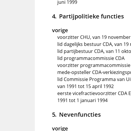
juni 1999
Partijpolitieke functies
vorige
voorzitter CHU, van 19 november
lid dagelijks bestuur CDA, van 1
lid partijbestuur CDA, van 11 okt
lid programmacommissie CDA
voorzitter programmacommissie
mede-opsteller CDA-verkiezings
lid Commissie Programma van U
van 1991 tot 15 april 1992
eerste vicefractievoorzitter CDA 
1991 tot 1 januari 1994
Nevenfuncties
vorige