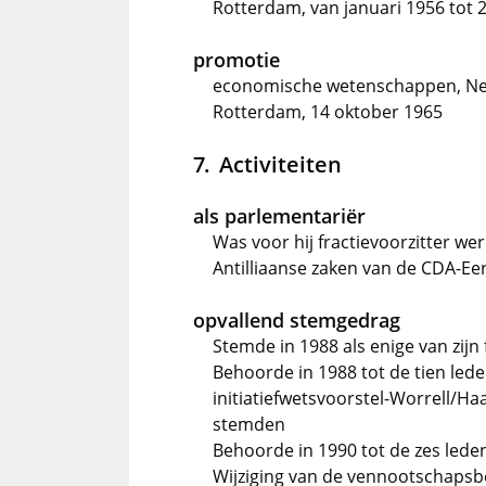
Rotterdam, van januari 1956 tot 2
promotie
economische wetenschappen, Ne
Rotterdam, 14 oktober 1965
Activiteiten
als parlementariër
Was voor hij fractievoorzitter 
Antilliaanse zaken van de CDA-Ee
opvallend stemgedrag
Stemde in 1988 als enige van zijn
Behoorde in 1988 tot de tien leden
initiatiefwetsvoorstel-Worrell/H
stemden
Behoorde in 1990 tot de zes leden
Wijziging van de vennootschapsbe