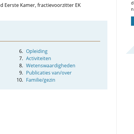
d
id Eerste Kamer, fractievoorzitter EK
n
Opleiding
Activiteiten
Wetenswaardigheden
Publicaties van/over
Familie/gezin