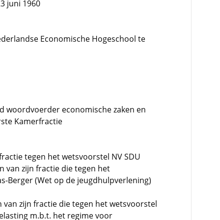
3 juni 1960
derlandse Economische Hogeschool te
werd woordvoerder economische zaken en
rste Kamerfractie
 fractie tegen het wetsvoorstel NV SDU
 van zijn fractie die tegen het
aas-Berger (Wet op de jeugdhulpverlening)
 van zijn fractie die tegen het wetsvoorstel
lasting m.b.t. het regime voor