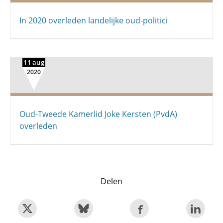
In 2020 overleden landelijke oud-politici
11 aug
2020
Oud-Tweede Kamerlid Joke Kersten (PvdA)
overleden
Delen