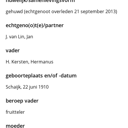
huwelijk/samenlevingsvorm
gehuwd (echtgenoot overleden 21 september 2013)
echtgeno(o)t(e)/partner
J. van Lin, Jan
vader
H. Kersten, Hermanus
geboorteplaats en/of -datum
Schaijk, 22 juni 1910
beroep vader
fruitteler
moeder