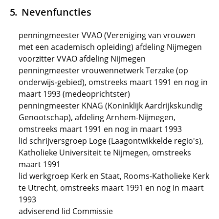
Nevenfuncties
penningmeester VVAO (Vereniging van vrouwen
met een academisch opleiding) afdeling Nijmegen
voorzitter VVAO afdeling Nijmegen
penningmeester vrouwennetwerk Terzake (op
onderwijs-gebied), omstreeks maart 1991 en nog in
maart 1993 (medeoprichtster)
penningmeester KNAG (Koninklijk Aardrijkskundig
Genootschap), afdeling Arnhem-Nijmegen,
omstreeks maart 1991 en nog in maart 1993
lid schrijversgroep Loge (Laagontwikkelde regio's),
Katholieke Universiteit te Nijmegen, omstreeks
maart 1991
lid werkgroep Kerk en Staat, Rooms-Katholieke Kerk
te Utrecht, omstreeks maart 1991 en nog in maart
1993
adviserend lid Commissie