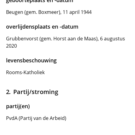
geboorteplaats en -datum
Beugen (gem. Boxmeer), 11 april 1944
overlijdensplaats en -datum
Grubbenvorst (gem. Horst aan de Maas), 6 augustus
2020
levensbeschouwing
Rooms-Katholiek
Partij/stroming
partij(en)
PvdA (Partij van de Arbeid)