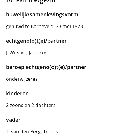
Familie/gezin
huwelijk/samenlevingsvorm
gehuwd te Barneveld, 23 mei 1973
echtgeno(o)t(e)/partner
J. Witvliet, Janneke
beroep echtgeno(o)t(e)/partner
onderwijzeres
kinderen
2 zoons en 2 dochters
vader
T. van den Berg, Teunis