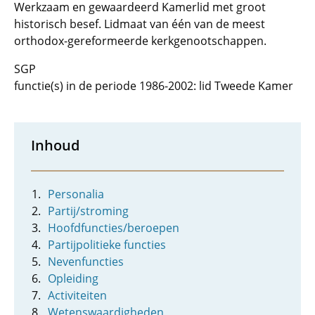
Werkzaam en gewaardeerd Kamerlid met groot
historisch besef. Lidmaat van één van de meest
orthodox-gereformeerde kerkgenootschappen.
SGP
functie(s) in de periode 1986-2002: lid Tweede Kamer
Inhoud
Personalia
Partij/stroming
Hoofdfuncties/beroepen
Partijpolitieke functies
Nevenfuncties
Opleiding
Activiteiten
Wetenswaardigheden