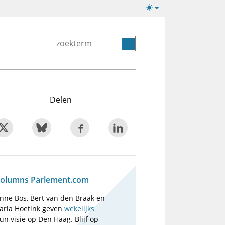
Lichte/donkere
weergave
Delen
olumns Parlement.com
nne Bos, Bert van den Braak en
arla Hoetink geven
wekelijks
un visie op Den Haag. Blijf op