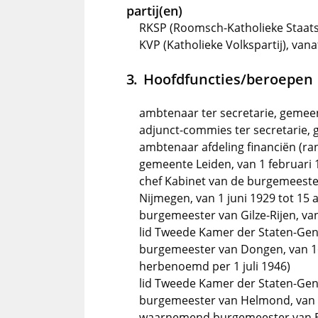
partij(en)
RKSP (Roomsch-Katholieke Staatsp
KVP (Katholieke Volkspartij), va
Hoofdfuncties/beroepen
ambtenaar ter secretarie, gemee
adjunct-commies ter secretarie, 
ambtenaar afdeling financiën (ran
gemeente Leiden, van 1 februari 1
chef Kabinet van de burgemeest
Nijmegen, van 1 juni 1929 tot 15
burgemeester van Gilze-Rijen, va
lid Tweede Kamer der Staten-Gene
burgemeester van Dongen, van 16
herbenoemd per 1 juli 1946)
lid Tweede Kamer der Staten-Gene
burgemeester van Helmond, van 1
waarnemend burgemeester van Elst