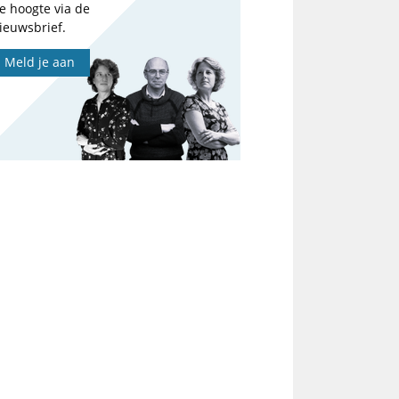
e hoogte via de
ieuwsbrief.
Meld je aan