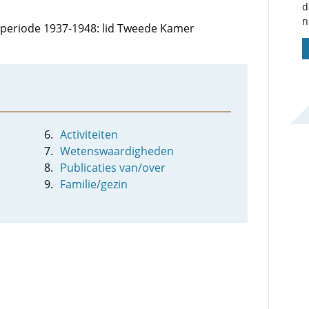
d
n
e periode 1937-1948: lid Tweede Kamer
Activiteiten
Wetenswaardigheden
Publicaties van/over
Familie/gezin