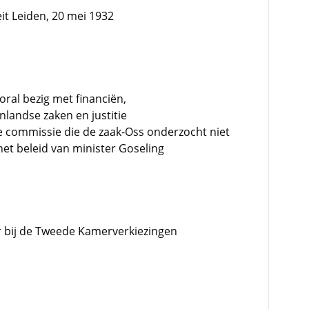
eit Leiden, 20 mei 1932
ral bezig met financiën,
landse zaken en justitie
de commissie die de zaak-Oss onderzocht niet
het beleid van minister Goseling
 bij de Tweede Kamerverkiezingen