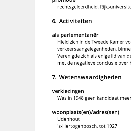
rechtsgeleerdheid, Rijksuniversit
Activiteiten
als parlementariër
Hield zich in de Tweede Kamer voo
verkeersaangelegenheden, binnen
Verenigde zich als enige lid van 
met de negatieve conclusie over 
Wetenswaardigheden
verkiezingen
Was in 1948 geen kandidaat meer
woonplaats(en)/adres(sen)
Udenhout
's-Hertogenbosch, tot 1927