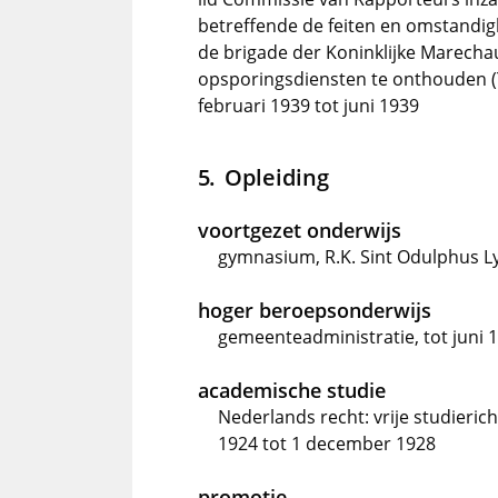
betreffende de feiten en omstandig
de brigade der Koninklijke Marechauss
opsporingsdiensten te onthouden (
februari 1939 tot juni 1939
Opleiding
voortgezet onderwijs
gymnasium, R.K. Sint Odulphus Ly
hoger beroepsonderwijs
gemeenteadministratie, tot juni 
academische studie
Nederlands recht: vrije studierich
1924 tot 1 december 1928
promotie