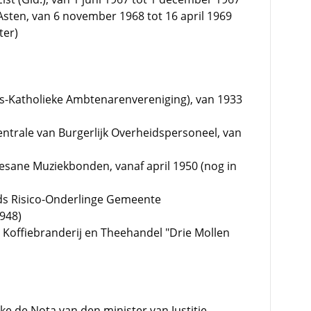
ten, van 6 november 1968 tot 16 april 1969
ter)
-Katholieke Ambtenarenvereniging), van 1933
ntrale van Burgerlijk Overheidspersoneel, van
cesane Muziekbonden, vanaf april 1950 (nog in
nds Risico-Onderlinge Gemeente
1948)
 Koffiebranderij en Theehandel "Drie Mollen
e de Nota van den minister van Justitie