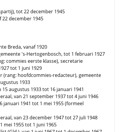
artij), tot 22 december 1945
naf 22 december 1945
nte Breda, vanaf 1920
gemeente 's-Hertogenbosch, tot 1 februari 1927
g: commies eerste klasse), secretarie
927 tot 1 juni 1929
er (rang: hoofdcommies-redacteur), gemeente
 augustus 1933
n 15 augustus 1933 tot 16 januari 1941
raal, van 21 september 1937 tot 4 juni 1946
 januari 1941 tot 1 mei 1955 (formeel
raal, van 23 december 1947 tot 27 juli 1948
 mei 1955 tot 1 juni 1965
 (Gld.), van 1 juni 1967 tot 1 december 1967